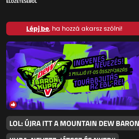
ELŐZETESÉBŐL
Lépj be
, ha hozzá akarsz szólni!
LOL: ÚJRA ITT A MOUNTAIN DEW BARO