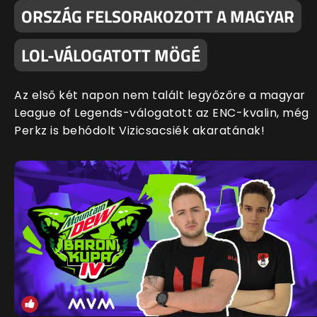
ORSZÁG FELSORAKOZOTT A MAGYAR
LOL-VÁLOGATOTT MÖGÉ
Az első két napon nem talált legyőzőre a magyar
League of Legends-válogatott az ENC-kvalin, még
Perkz is behódolt Vizicsacsiék akaratának!