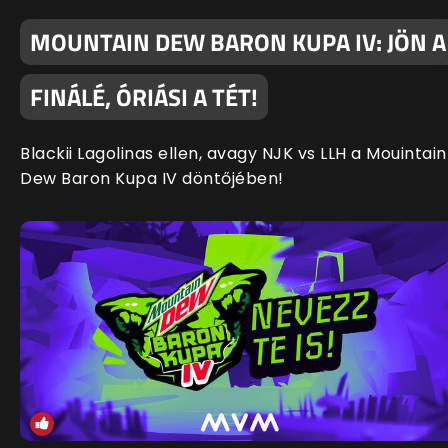
MOUNTAIN DEW BARON KUPA IV: JÖN A
FINÁLÉ, ÓRIÁSI A TÉT!
Blackii Lagolinas ellen, avagy NJK vs LLH a Mouintain
Dew Baron Kupa IV döntőjében!