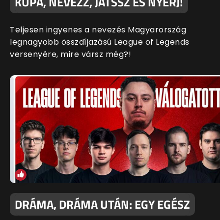
KUPA, NEVEZZ, JÁTSSZ ÉS NYERJ!
Teljesen ingyenes a nevezés Magyarország
legnagyobb összdíjazású League of Legends
versenyére, mire vársz még?!
DRÁMA, DRÁMA UTÁN: EGY EGÉSZ