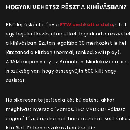
HOGYAN VEHETSZ RÉSZT A KIHÍVÁSBAN?
Első lépésként irány a
FTW dedikált oldala
, ahol
egy bejelentkezés után el kell fogadnod a részvétel
a kihívásban. Ezután legalább 30 mérkőzést le kell
játszanod a Riftben (normál, ranked, Swiftplay),
ARAM mapon vagy az Arénában. Mindeközben arra
is szükség van, hogy összegyűjts 500 killt vagy
assistot.
Ha sikeresen teljesíted a két küldetést, akkor
meghívást nyersz a "Vamos, LEC MADRID! Válassz
engem" fázisba, ahonnan három szerencsést válas
ki a Riot. Ebben a szakaszban kreatív