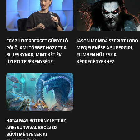
EGY ZUCKERBERGET GÚNYOLÓ
JASON MOMOA SZERINT LOBO
PÓLÓ, AMI TÖBBET HOZOTT A
MEGJELENÉSE A SUPERGIRL-
BLUESKYNAK, MINT KÉT ÉV
FILMBEN HŰ LESZ A
ÜZLETI TEVÉKENYSÉGE
KÉPREGÉNYEKHEZ
HATALMAS BOTRÁNY LETT AZ
ARK: SURVIVAL EVOLVED
BŐVÍTMÉNYÉNEK AI