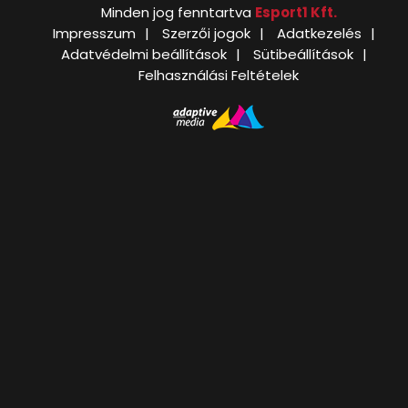
Minden jog fenntartva
Esport1 Kft.
Impresszum
Szerzői jogok
Adatkezelés
Adatvédelmi beállítások
Sütibeállítások
Felhasználási Feltételek