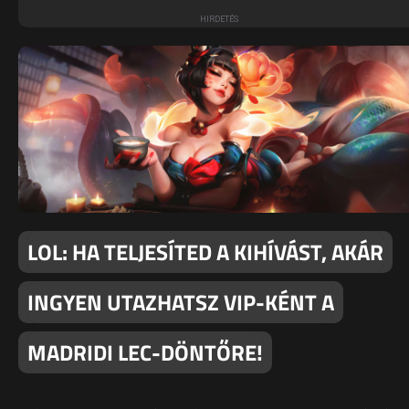
LOL: HA TELJESÍTED A KIHÍVÁST, AKÁR
INGYEN UTAZHATSZ VIP-KÉNT A
MADRIDI LEC-DÖNTŐRE!