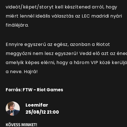
videót/képet/storyt kell készítened arról, hogy
miért lennél ideális választás az LEC madridi nyári
fináléjára.
Ennyire egyszerű az egész, azonban a Riotot
meggyőzni nem lesz egyszerű! Vedd elő azt az éne
amelyik képes elérni, hogy a három VIP közé kerülj
a neve. Hajrá!
Forrás: FTW - Riot Games
Loemifar
25/08/12 21:00
KÖVESS MINKET!