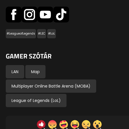
#LeagueofLegends
#LEC
#LoL
GAMER SZÓTÁR
LAN
Map
Multiplayer Online Battle Arena (MOBA)
League of Legends (LoL)