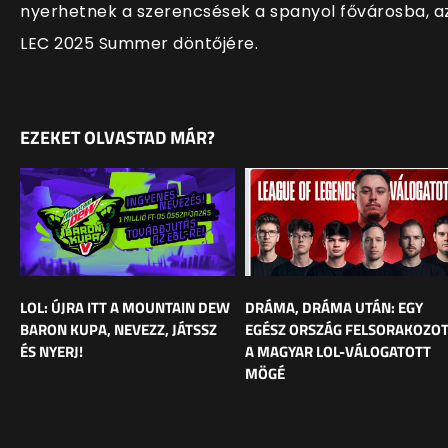
nyerhetnek a szerencsések a spanyol fővárosba, a
LEC 2025 Summer döntőjére.
EZEKET OLVASTAD MÁR?
LOL: ÚJRA ITT A MOUNTAIN DEW
DRÁMA, DRÁMA UTÁN: EGY
BARON KUPA, NEVEZZ, JÁTSSZ
EGÉSZ ORSZÁG FELSORAKOZO
ÉS NYERJ!
A MAGYAR LOL-VÁLOGATOTT
MÖGÉ