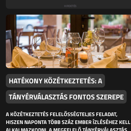
HATÉKONY KÖZÉTKEZTETÉS: A
TÁNYÉRVÁLASZTÁS FONTOS SZEREPE
A KÖZÉTKEZTETÉS FELELŐSSÉGTELJES FELADAT,
HISZEN NAPONTA TÖBB SZÁZ EMBER ÍZLÉSÉHEZ KELL
ALKALMAZKODNI. A MEGFELELŐ TÁNYÉRVÁLASZTÁS