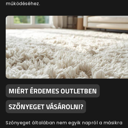
működéséhez.
MIÉRT ÉRDEMES OUTLETBEN
SZŐNYEGET VÁSÁROLNI?
Szőnyeget általában nem egyik napról a másikra