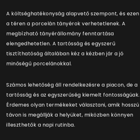
A költséghatékonyság alapvető szempont, és ezen
a téren a porcelán tányérok verhetetlenek. A
megbízható tányérállomány fenntartása
elengedhetetlen. A tartósság és egyszerű
tisztíthatóság általában kéz a kézben jár a jó
minőségű porcelánokkal.
Számos lehetőség áll rendelkezésre a piacon, de a
tartósság és az egyszerűség kiemelt fontosságúak.
Érdemes olyan termékeket választani, amik hosszú
távon is megállják a helyüket, miközben könnyen
illeszthetők a napi rutinba.