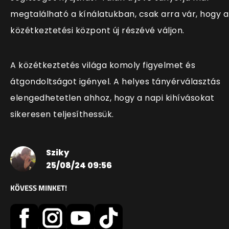
megtalálható a kínálatukban, csak arra vár, hogy a
közétkeztetési központ új részévé váljon.
A közétkeztetés világa komoly figyelmet és
átgondoltságot igényel. A helyes tányérválasztás
elengedhetetlen ahhoz, hogy a napi kihívásokat
sikeresen teljesíthessük.
Sziky
25/08/24 09:56
KÖVESS MINKET!