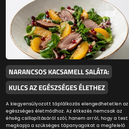
NARANCSOS KACSAMELL SALÁTA:
KULCS AZ EGÉSZSÉGES ÉLETHEZ
A kiegyensúlyozott táplálkozás elengedhetetlen az
egészséges életmódhoz. Az étkezés nemcsak az
éhség csillapításáról szól, hanem arról, hogy a test
megkapja a szükséges tápanyagokat a megfelelő