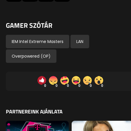
GAMER SZÓTÁR
IEM Intel Extreme Masters
LAN
Overpowered (OP)
0
0
0
0
0
0
PARTNEREINK AJÁNLATA