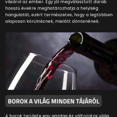
vásárol az ember. Egy jól megválasztott darab
hosszú évekre meghatározhatja a helyiség
hangulatát, ezért természetes, hogy a legtöbben
alaposan körülnéznek, mielőtt döntenének.
BOROK A VILÁG MINDEN TÁJÁRÓL
A borok területe egy gazdag és változatos világ,