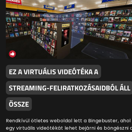
EZ A VIRTUÁLIS VIDEÓTÉKA A
STREAMING-FELIRATKOZÁSAIDBÓL ÁLL
ÖSSZE
Rendkívül ötletes weboldal lett a Bingebuster, ahol
egy virtuális videótékát lehet bejárni és böngészni 