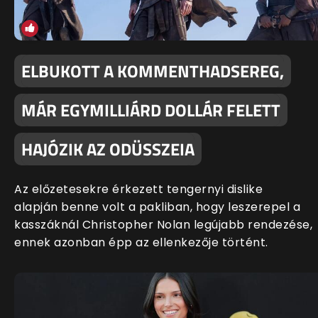
ELBUKOTT A KOMMENTHADSEREG,
MÁR EGYMILLIÁRD DOLLÁR FELETT
HAJÓZIK AZ ODÜSSZEIA
Az előzetesekre érkezett tengernyi dislike
alapján benne volt a pakliban, hogy leszerepel a
kasszáknál Christopher Nolan legújabb rendezése,
ennek azonban épp az ellenkezője történt.