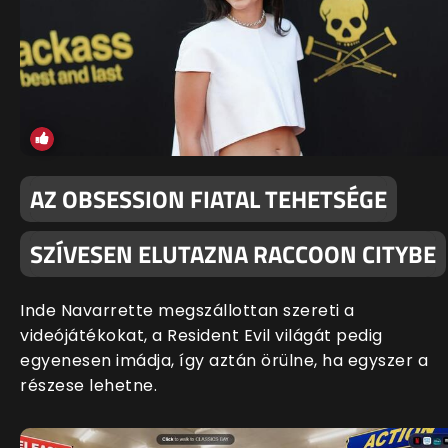
AZ OBSESSION FIATAL TEHETSÉGE
SZÍVESEN ELUTAZNA RACCOON CITYBE
Inde Navarrette megszállottan szereti a
videójátékokat, a Resident Evil világát pedig
egyenesen imádja, így aztán örülne, ha egyszer a
részese lehetne.