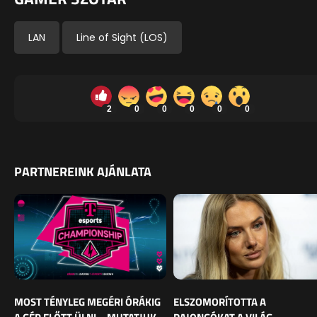
LAN
Line of Sight (LOS)
2
0
0
0
0
0
PARTNEREINK AJÁNLATA
MOST TÉNYLEG MEGÉRI ÓRÁKIG
ELSZOMORÍTOTTA A