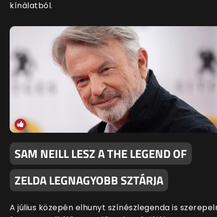
kínálatból.
SAM NEILL LESZ A THE LEGEND OF
ZELDA LEGNAGYOBB SZTÁRJA
A július közepén elhunyt színészlegenda is szerepel