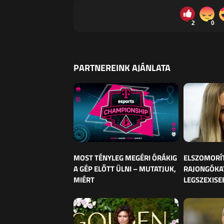
2
0
PARTNEREINK AJÁNLATA
MOST TÉNYLEG MEGÉRI ÓRÁKIG
ELSZOMORÍ
A GÉP ELŐTT ÜLNI – MUTATJUK,
RAJONGÓKAT
MIÉRT
LEGSZEXISE