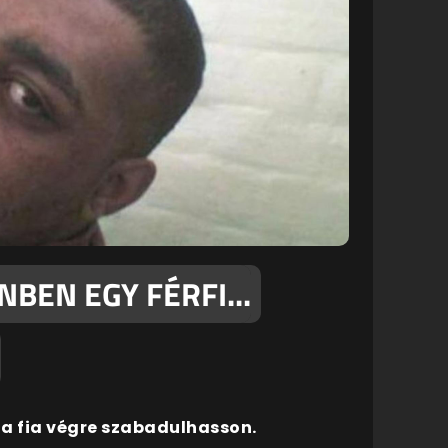
BEN EGY FÉRFI...
 a fia végre szabadulhasson.