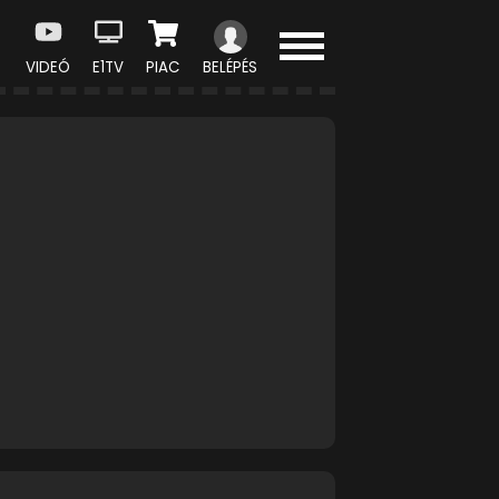
VIDEÓ
E1TV
PIAC
BELÉPÉS