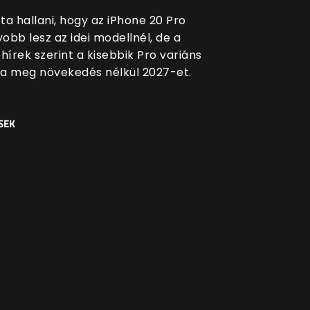
ta hallani, hogy az iPhone 20 Pro
obb lesz az idei modellnél, de a
hírek szerint a kisebbik Pro variáns
a meg növekedés nélkül 2027-et.
SEK