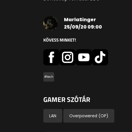
MarlaSinger
25/09/20 09:00
KÖVESS MINKET!
#tech
GAMER SZÓTÁR
LAN
Overpowered (OP)