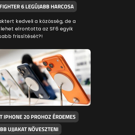
 FIGHTER 6 LEGÚJABB HARCOSA
aktert kedveli a közösség, de a
ehet elrontotta az SF6 egyik
sabb frissítését?!
T IPHONE 20 PROHOZ ÉRDEMES
BB UJJAKAT NÖVESZTENI