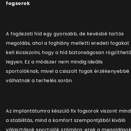
fogsorok
A fogászati híd egy gyorsabb, de kevésbé tartós
megoldás, ahol a foghiány melletti eredeti fogakat
kell kicsiszolni, hogy a híd biztonságosan rögzíthet
legyen. Ez a módszer nem mindig ideális
sportolóknak, mivel a csiszolt fogak érzékenyebbé
válhatnak a terhelés során.
Az implantátumra készülő fix fogsorok viszont mind
a stabilitás, mind a komfort szempontjából kiváló
választások sportolók számára: ezek a megoldáso