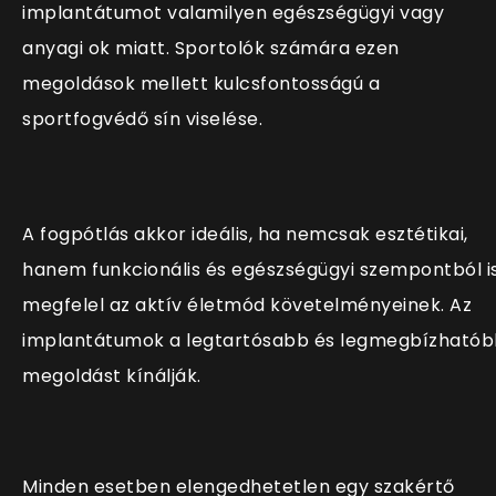
implantátumot valamilyen egészségügyi vagy
anyagi ok miatt. Sportolók számára ezen
megoldások mellett kulcsfontosságú a
sportfogvédő sín viselése.
A fogpótlás akkor ideális, ha nemcsak esztétikai,
hanem funkcionális és egészségügyi szempontból i
megfelel az aktív életmód követelményeinek. Az
implantátumok a legtartósabb és legmegbízható
megoldást kínálják.
Minden esetben elengedhetetlen egy szakértő