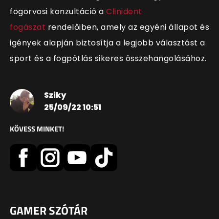
fogorvosi konzultáció a
Clinident
fogászat
rendelőiben, amely az egyéni állapot és
igények alapján biztosítja a legjobb választást a
sport és a fogpótlás sikeres összehangolásához.
Sziky
25/09/22 10:51
KÖVESS MINKET!
GAMER SZÓTÁR