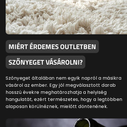
MIÉRT ÉRDEMES OUTLETBEN
SZŐNYEGET VÁSÁROLNI?
Szőnyeget általában nem egyik napról a másikra
vásárol az ember. Egy jól megválasztott darab
hosszú évekre meghatározhatja a helyiség
hangulatát, ezért természetes, hogy a legtöbben
alaposan körülnéznek, mielőtt döntenének.