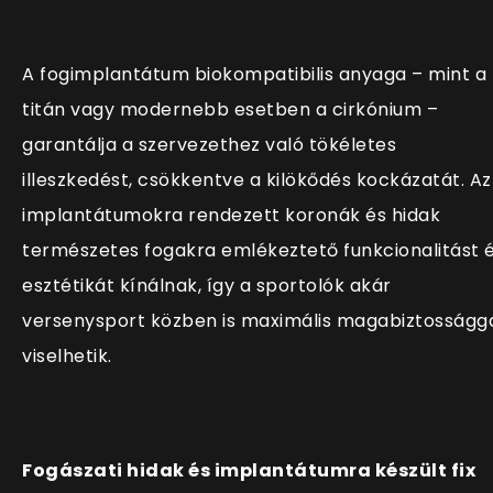
A fogimplantátum biokompatibilis anyaga – mint a
titán vagy modernebb esetben a cirkónium –
garantálja a szervezethez való tökéletes
illeszkedést, csökkentve a kilökődés kockázatát. Az
implantátumokra rendezett koronák és hidak
természetes fogakra emlékeztető funkcionalitást 
esztétikát kínálnak, így a sportolók akár
versenysport közben is maximális magabiztosságg
viselhetik.
Fogászati hidak és implantátumra készült fix