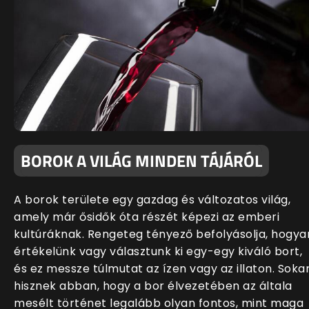
BOROK A VILÁG MINDEN TÁJÁRÓL
A borok területe egy gazdag és változatos világ,
amely már ősidők óta részét képezi az emberi
kultúráknak. Rengeteg tényező befolyásolja, hogya
értékelünk vagy választunk ki egy-egy kiváló bort,
és ez messze túlmutat az ízen vagy az illaton. Soka
hisznek abban, hogy a bor élvezetében az általa
mesélt történet legalább olyan fontos, mint maga