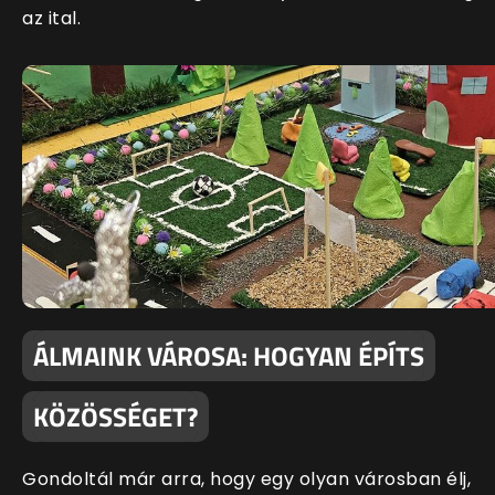
az ital.
ÁLMAINK VÁROSA: HOGYAN ÉPÍTS
KÖZÖSSÉGET?
Gondoltál már arra, hogy egy olyan városban élj,