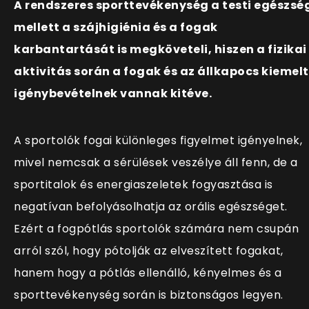
A rendszeres sporttevékenység a testi egészsé
mellett a szájhigiénia és a fogak
karbantartását is megköveteli, hiszen a fizikai
aktivitás során a fogak és az állkapocs kiemelt
igénybevételnek vannak kitéve.
A sportolók fogai különleges figyelmet igényelnek,
mivel nemcsak a sérülések veszélye áll fenn, de a
sportitalok és energiaszeletek fogyasztása is
negatívan befolyásolhatja az orális egészséget.
Ezért a fogpótlás sportolók számára nem csupán
arról szól, hogy pótolják az elveszített fogakat,
hanem hogy a pótlás ellenálló, kényelmes és a
sporttevékenység során is biztonságos legyen.