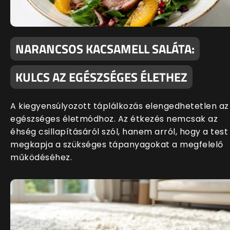
NARANCSOS KACSAMELL SALÁTA:
KULCS AZ EGÉSZSÉGES ÉLETHEZ
A kiegyensúlyozott táplálkozás elengedhetetlen az
egészséges életmódhoz. Az étkezés nemcsak az
éhség csillapításáról szól, hanem arról, hogy a test
megkapja a szükséges tápanyagokat a megfelelő
működéséhez.