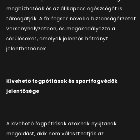
megbízhatóak és az állkapocs egészségét is
támogatják. A fix fogsor növeli a biztonságérzetet
versenyhelyzetben, és megakadályozza a
sérüléseket, amelyek jelentős hátrányt
jelenthetnének.
Kivehető fogpótlások és sportfogvédők
jelentősége
A kivehető fogpótlások azoknak nyújtanak
megoldást, akik nem választhatják az