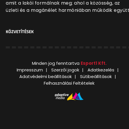
amit a lakói formálnak meg; ahol a közösség, az
üzleti és a magánélet harmóniában működik együt
KÖZVETÍTÉSEK
Minden jog fenntartva
Esport1 Kft.
Impresszum
Szerzői jogok
Adatkezelés
Adatvédelmi beállítások
Sütibeállítások
Felhasználási Feltételek