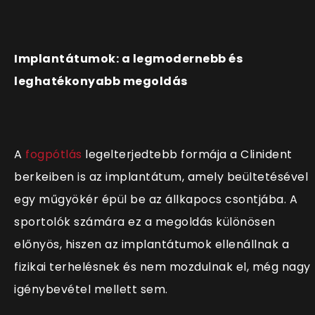
Implantátumok: a legmodernebb és
leghatékonyabb megoldás
A
fogpótlás
legelterjedtebb formája a Clinident
berkeiben is az implantátum, amely beültetésével
egy műgyökér épül be az állkapocs csontjába. A
sportolók számára ez a megoldás különösen
előnyös, hiszen az implantátumok ellenállnak a
fizikai terhelésnek és nem mozdulnak el, még nagy
igénybevétel mellett sem.