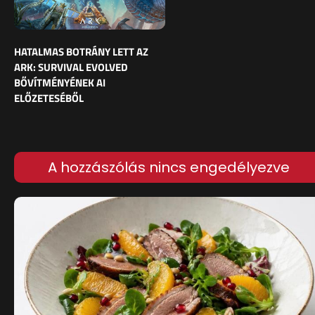
HATALMAS BOTRÁNY LETT AZ
ARK: SURVIVAL EVOLVED
BŐVÍTMÉNYÉNEK AI
ELŐZETESÉBŐL
A hozzászólás nincs engedélyezve