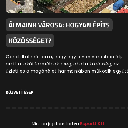
ÁLMAINK VÁROSA: HOGYAN ÉPÍTS
KÖZÖSSÉGET?
Gondoltál már arra, hogy egy olyan városban élj,
amit a lakói formálnak meg; ahol a közösség, az
üzleti és a magánélet harmóniában működik együt
KÖZVETÍTÉSEK
Minden jog fenntartva
Esport1 Kft.