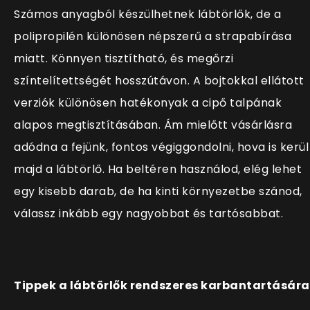
Számos anyagból készülhetnek lábtörlők, de a
polipropilén különösen népszerű a strapabírása
miatt. Könnyen tisztítható, és megőrzi
színtelítettségét hosszútávon. A bojtokkal ellátott
verziók különösen hatékonyak a cipő talpának
alapos megtisztításában. Ám mielőtt vásárlásra
adódna a fejünk, fontos végiggondolni, hova is kerül
majd a lábtörlő. Ha beltéren használod, elég lehet
egy kisebb darab, de ha kinti környezetbe szánod,
válassz inkább egy nagyobbat és tartósabbat.
Tippek a lábtörlők rendszeres karbantartására