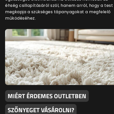
éhség csillapításáról szól, hanem arról, hogy a test
megkapja a szükséges tápanyagokat a megfelelő
működéséhez.
MIÉRT ÉRDEMES OUTLETBEN
SZŐNYEGET VÁSÁROLNI?