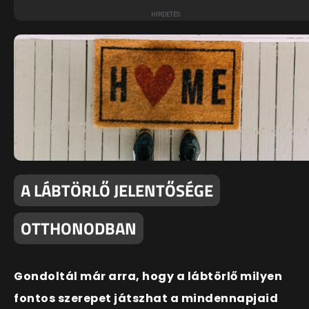
A LÁBTÖRLŐ JELENTŐSÉGE
OTTHONODBAN
Gondoltál már arra, hogy a lábtörlő milyen
fontos szerepet játszhat a mindennapjaid