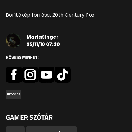
Borítókép forrása: 20th Century Fox
MarlaSinger
25/11/10 07:30
KÖVESS MINKET!
#movies
GAMER SZÓTÁR