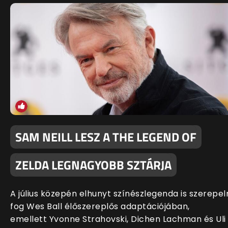
SAM NEILL LESZ A THE LEGEND OF
ZELDA LEGNAGYOBB SZTÁRJA
A július közepén elhunyt színészlegenda is szerepel
fog Wes Ball élőszereplős adaptációjában,
emellett Yvonne Strahovski, Dichen Lachman és Uli