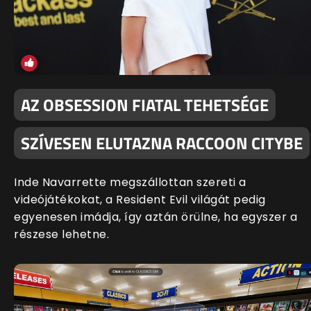
AZ OBSESSION FIATAL TEHETSÉGE
SZÍVESEN ELUTAZNA RACCOON CITYBE
Inde Navarrette megszállottan szereti a
videójátékokat, a Resident Evil világát pedig
egyenesen imádja, így aztán örülne, ha egyszer a
részese lehetne.