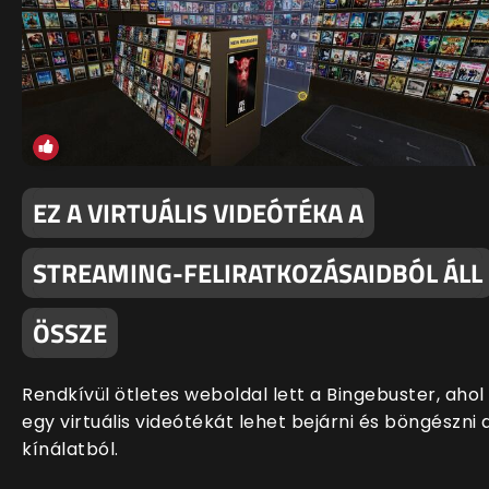
EZ A VIRTUÁLIS VIDEÓTÉKA A
STREAMING-FELIRATKOZÁSAIDBÓL ÁLL
ÖSSZE
Rendkívül ötletes weboldal lett a Bingebuster, ahol
egy virtuális videótékát lehet bejárni és böngészni 
kínálatból.