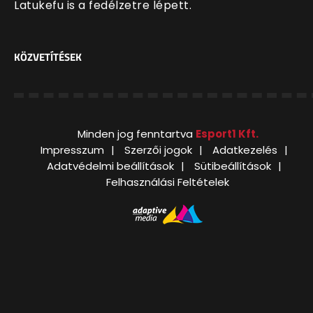
Latukefu is a fedélzetre lépett.
KÖZVETÍTÉSEK
Minden jog fenntartva
Esport1 Kft.
Impresszum
Szerzői jogok
Adatkezelés
Adatvédelmi beállítások
Sütibeállítások
Felhasználási Feltételek