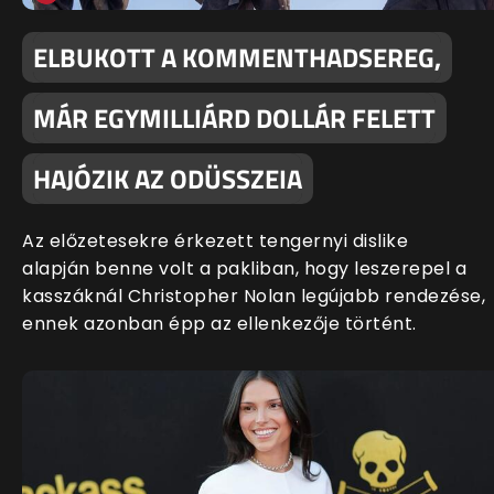
ELBUKOTT A KOMMENTHADSEREG,
MÁR EGYMILLIÁRD DOLLÁR FELETT
HAJÓZIK AZ ODÜSSZEIA
Az előzetesekre érkezett tengernyi dislike
alapján benne volt a pakliban, hogy leszerepel a
kasszáknál Christopher Nolan legújabb rendezése,
ennek azonban épp az ellenkezője történt.