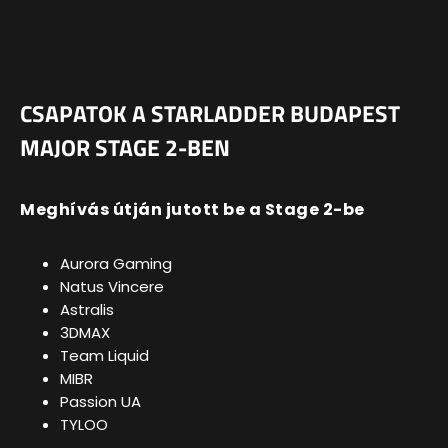
CSAPATOK A STARLADDER BUDAPEST
MAJOR STAGE 2-BEN
Meghívás útján jutott be a Stage 2-be
Aurora Gaming
Natus Vincere
Astralis
3DMAX
Team Liquid
MIBR
Passion UA
TYLOO