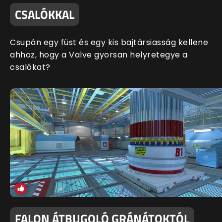
CSALÓKKAL
Csupán egy füst és egy kis bajtársiasság kellene
ahhoz, hogy a Valve gyorsan helyretegye a
csalókat?
FALON ÁTBUGOLÓ GRÁNÁTOKTÓL