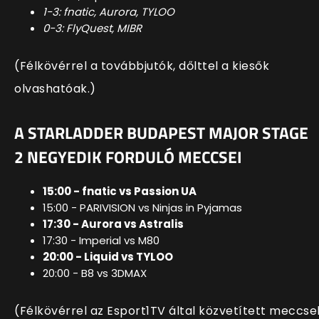
1-3: fnatic, Aurora, TYLOO
0-3: FlyQuest, MIBR
(Félkövérrel a továbbjutók, dőlttel a kiesők
olvashatóak.)
A STARLADDER BUDAPEST MAJOR STAGE
2 NEGYEDIK FORDULÓ MECCSEI
15:00 - fnatic vs Passion UA
15:00 - PARIVISION vs Ninjas in Pyjamas
17:30 - Aurora vs Astralis
17:30 - Imperial vs M80
20:00 - Liquid vs TYLOO
20:00 - B8 vs 3DMAX
(Félkövérrel az Esport1TV által közvetített meccse