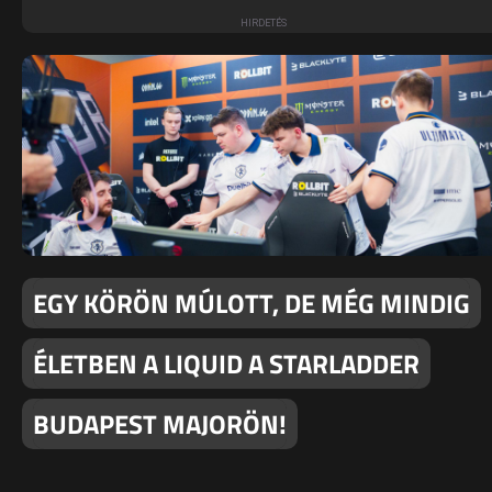
EGY KÖRÖN MÚLOTT, DE MÉG MINDIG
ÉLETBEN A LIQUID A STARLADDER
BUDAPEST MAJORÖN!