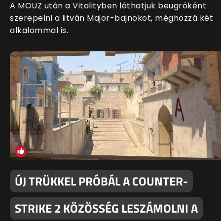
A MOUZ után a Vitalityben láthatjuk beugróként
szerepelni a litván Major-bajnokot, méghozzá két
alkalommal is.
ÚJ TRÜKKEL PRÓBÁL A COUNTER-
STRIKE 2 KÖZÖSSÉG LESZÁMOLNI A