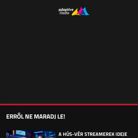
ERRŐL NE MARADJ LE!
A HÚS-VÉR STREAMEREK IDEJE