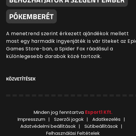
PÓKEMBERÉT
A menetrend szerint érkezett ajándékok mellett
most egy harmadik ingyenjáték is vár titeket az Epi
Games Store-ban, a Spider Fox ráadásul a
különlegesebb darabok közé tartozik.
KÖZVETÍTÉSEK
Minden jog fenntartva
Esport1 Kft.
Impresszum
Szerzői jogok
Adatkezelés
Adatvédelmi beállítások
Sütibeállítások
Felhasználási Feltételek