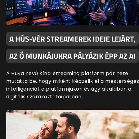
A HÚS-VÉR STREAMEREK IDEJE LEJÁRT,
AZ Ő MUNKÁJUKRA PÁLYÁZIK ÉPP AZ AI
A Huya nevű kínai streaming platform pár hete
mutatta be, hogy miként képzelik el a mestersége
intelligenciát a platformjukon és úgy általában a
digitális szórakoztatóiparban.