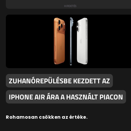
ZUHANÓREPÜLÉSBE KEZDETT AZ
IPHONE AIR ÁRA A HASZNÁLT PIACON
Rohamosan csökken az értéke.