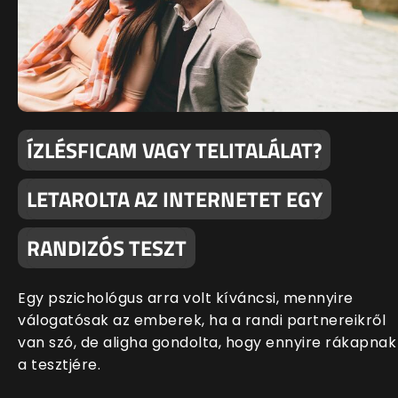
ÍZLÉSFICAM VAGY TELITALÁLAT?
LETAROLTA AZ INTERNETET EGY
RANDIZÓS TESZT
Egy pszichológus arra volt kíváncsi, mennyire
válogatósak az emberek, ha a randi partnereikről
van szó, de aligha gondolta, hogy ennyire rákapnak
a tesztjére.