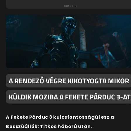
A RENDEZŐ VÉGRE KIKOTYOGTA MIKOR
KÜLDIK MOZIBA A FEKETE PÁRDUC 3-AT
A Fekete Párduc 3 kulcsfontosságú lesz a
Bosszúállók: Titkos háború után.