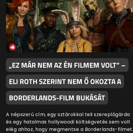
„EZ MÁR NEM AZ ÉN FILMEM VOLT” –
ELI ROTH SZERINT NEM Ő OKOZTA A
BORDERLANDS-FILM BUKÁSÁT
A népszerű cím, egy sztárokkal teli szereplőgárda
és egy hatalmas hollywoodi költségvetés sem volt
elég ahhoz, hogy megmentse a Borderlands-filmet