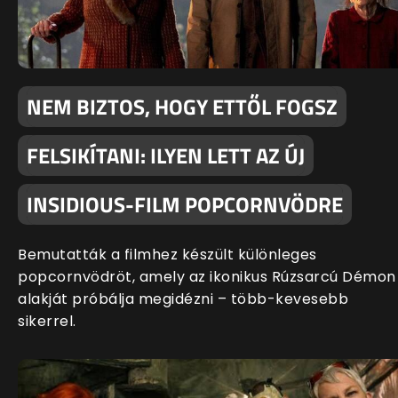
NEM BIZTOS, HOGY ETTŐL FOGSZ
FELSIKÍTANI: ILYEN LETT AZ ÚJ
INSIDIOUS-FILM POPCORNVÖDRE
Bemutatták a filmhez készült különleges
popcornvödröt, amely az ikonikus Rúzsarcú Démon
alakját próbálja megidézni – több-kevesebb
sikerrel.