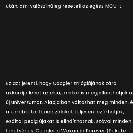
után, ami valószínűleg reseteli az egész MCU-t.
Ez azt jelenti, hogy Coogler trilógiájának záró
akkordja lehet az első, amikor is megpillanthatjuk a
új univerzumot. Alapjaiban változhat meg minden, é
a korábbi történetszálakat teljesen lezárhatják,
ezáltal pedig újakat is elindíthatnak, szóval minden
lehetséges. Coogler a Wakanda Forever (Fekete