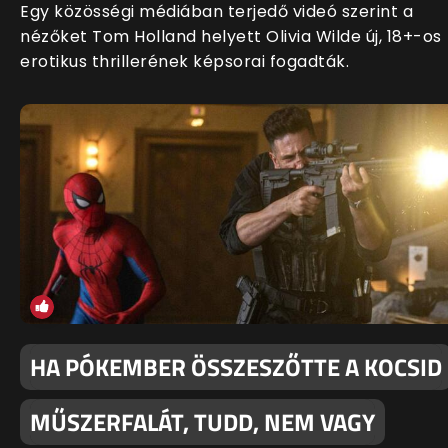
Egy közösségi médiában terjedő videó szerint a
nézőket Tom Holland helyett Olivia Wilde új, 18+-os
erotikus thrillerének képsorai fogadták.
HA PÓKEMBER ÖSSZESZŐTTE A KOCSID
MŰSZERFALÁT, TUDD, NEM VAGY