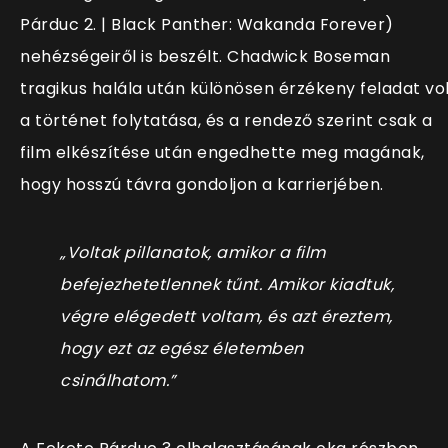
Párduc 2. | Black Panther: Wakanda Forever)
nehézségeiről is beszélt. Chadwick Boseman
tragikus halála után különösen érzékeny feladat vo
a történet folytatása, és a rendező szerint csak a
film elkészítése után engedhette meg magának,
hogy hosszú távra gondoljon a karrierjében.
„Voltak pillanatok, amikor a film
befejezhetetlennek tűnt. Amikor kiadtuk,
végre elégedett voltam, és azt éreztem,
hogy ezt az egész életemben
csinálhatom.”