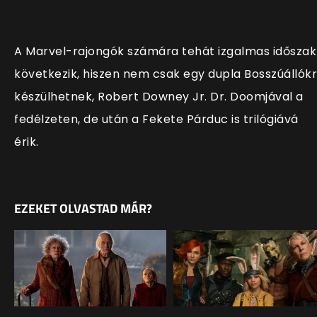
A Marvel-rajongók számára tehát izgalmas időszak
következik, hiszen nem csak egy dupla Bosszúállók
készülhetnek, Robert Downey Jr. Dr. Doomjával a
fedélzeten, de után a Fekete Párduc is trilógiává
érik.
EZEKET OLVASTAD MÁR?