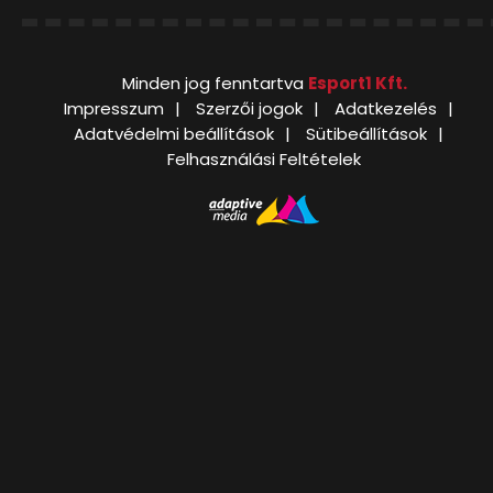
Minden jog fenntartva
Esport1 Kft.
Impresszum
Szerzői jogok
Adatkezelés
Adatvédelmi beállítások
Sütibeállítások
Felhasználási Feltételek