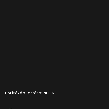
Borítókép forrása: NEON