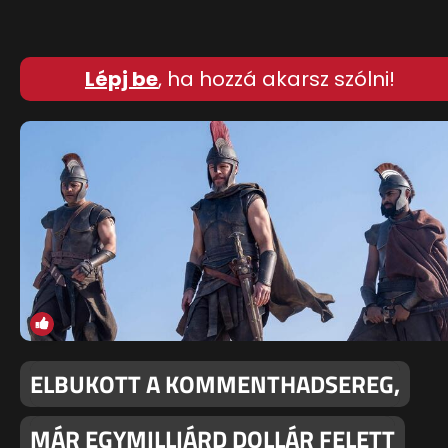
Lépj be
, ha hozzá akarsz szólni!
ELBUKOTT A KOMMENTHADSEREG,
MÁR EGYMILLIÁRD DOLLÁR FELETT