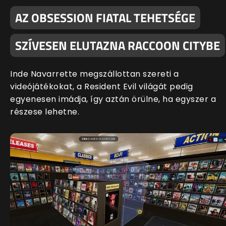
AZ OBSESSION FIATAL TEHETSÉGE
SZÍVESEN ELUTAZNA RACCOON CITYBE
Inde Navarrette megszállottan szereti a
videójátékokat, a Resident Evil világát pedig
egyenesen imádja, így aztán örülne, ha egyszer a
részese lehetne.