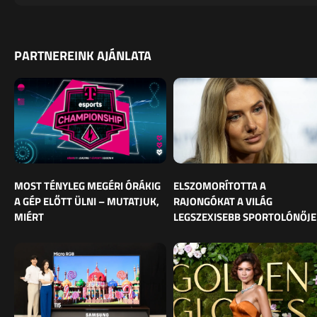
PARTNEREINK AJÁNLATA
MOST TÉNYLEG MEGÉRI ÓRÁKIG
ELSZOMORÍTOTTA A
A GÉP ELŐTT ÜLNI – MUTATJUK,
RAJONGÓKAT A VILÁG
MIÉRT
LEGSZEXISEBB SPORTOLÓNŐJE