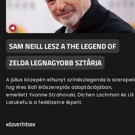
SAM NEILL LESZ A THE LEGEND OF
ZELDA LEGNAGYOBB SZTÁRJA
A július közepén elhunyt színészlegenda is szerepel
fog Wes Ball élőszereplős adaptációjában,
emellett Yvonne Strahovski, Dichen Lachman és Uli
Latukefu is a fedélzetre lépett.
KÖZVETÍTÉSEK