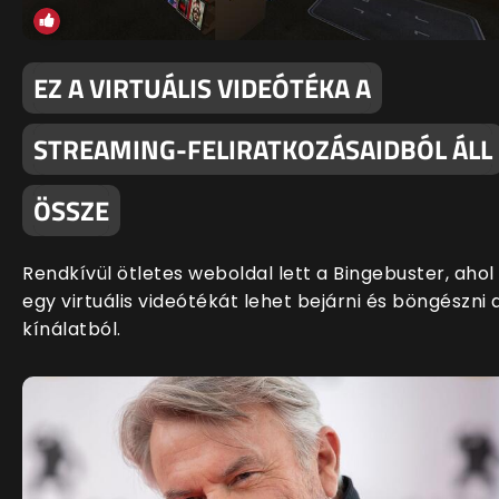
EZ A VIRTUÁLIS VIDEÓTÉKA A
STREAMING-FELIRATKOZÁSAIDBÓL ÁLL
ÖSSZE
Rendkívül ötletes weboldal lett a Bingebuster, ahol
egy virtuális videótékát lehet bejárni és böngészni 
kínálatból.