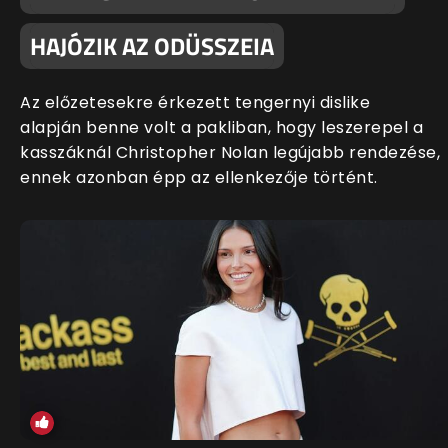
HAJÓZIK AZ ODÜSSZEIA
Az előzetesekre érkezett tengernyi dislike
alapján benne volt a pakliban, hogy leszerepel a
kasszáknál Christopher Nolan legújabb rendezése,
ennek azonban épp az ellenkezője történt.