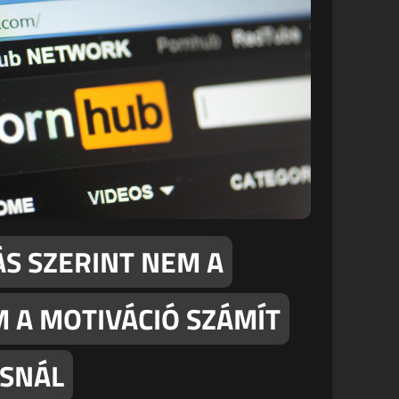
S SZERINT NEM A
 A MOTIVÁCIÓ SZÁMÍT
SNÁL