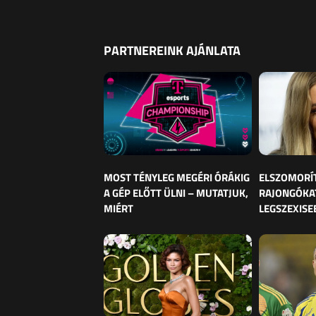
PARTNEREINK AJÁNLATA
MOST TÉNYLEG MEGÉRI ÓRÁKIG
ELSZOMORÍ
A GÉP ELŐTT ÜLNI – MUTATJUK,
RAJONGÓKAT
MIÉRT
LEGSZEXISE