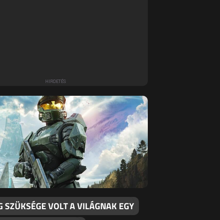
G SZÜKSÉGE VOLT A VILÁGNAK EGY