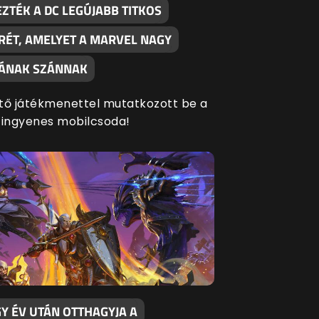
ZTÉK A DC LEGÚJABB TITKOS
RÉT, AMELYET A MARVEL NAGY
SÁNAK SZÁNNAK
tő játékmenettel mutatkozott be a
 ingyenes mobilcsoda!
Y ÉV UTÁN OTTHAGYJA A