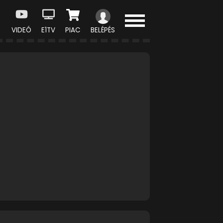
VIDEÓ
E1TV
PIAC
BELÉPÉS