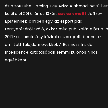
és a YouTube Gaming. Egy Aziza Alahmadi nevű ille
küldte el 2018. június 13-án
azt az emailt
Jeffrey
Epsteinnek, amiben egy, az esportpiac
térnyeréséről szóló, akkor még publikálás előtt álló
2017-es tanulmány kézirata szerepelt, benne az
említett tulajdonnevekkel. A Business Insider
Intelligence kutatásában semmi különös nincs
egyébként.