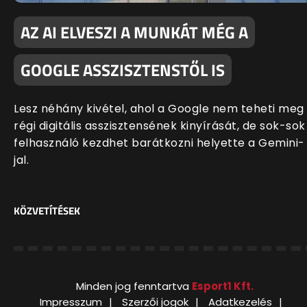
AZ AI ELVESZI A MUNKÁT MÉG A
GOOGLE ASSZISZTENSTŐL IS
Lesz néhány kivétel, ahol a Google nem teheti meg
régi digitális asszisztensének kinyírását, de sok-sok
felhasználó kezdhet barátkozni helyette a Gemini-
jal.
KÖZVETÍTÉSEK
Minden jog fenntartva
Esport1 Kft.
Impresszum
Szerzői jogok
Adatkezelés