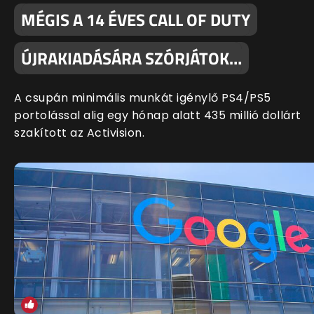
MÉGIS A 14 ÉVES CALL OF DUTY
ÚJRAKIADÁSÁRA SZÓRJÁTOK…
A csupán minimális munkát igénylő PS4/PS5
portolással alig egy hónap alatt 435 millió dollárt
szakított az Activision.