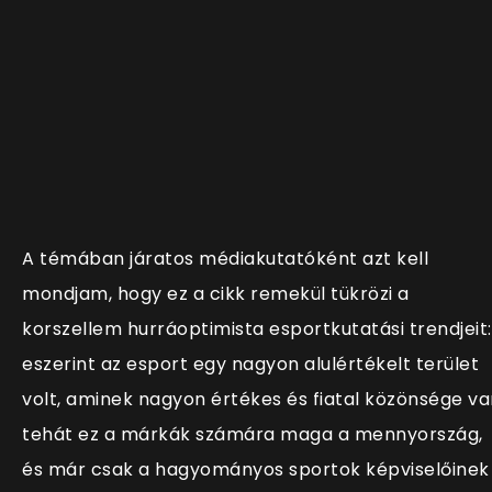
A témában járatos médiakutatóként azt kell
mondjam, hogy ez a cikk remekül tükrözi a
korszellem hurráoptimista esportkutatási trendjeit:
eszerint az esport egy nagyon alulértékelt terület
volt, aminek nagyon értékes és fiatal közönsége va
tehát ez a márkák számára maga a mennyország,
és már csak a hagyományos sportok képviselőinek