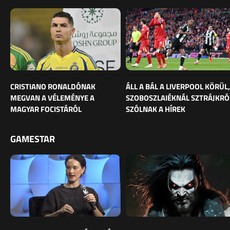
CRISTIANO RONALDÓNAK
ÁLL A BÁL A LIVERPOOL KÖRÜL,
MEGVAN A VÉLEMÉNYE A
SZOBOSZLAIÉKNÁL SZTRÁJKRÓ
MAGYAR FOCISTÁRÓL
SZÓLNAK A HÍREK
GAMESTAR