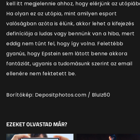
kell itt megjelennie ahhoz, hogy elérjünk az utópiáb
Ha olyan ez az utópia, mint amilyen esport
valóságban azóta is élünk, akkor lehet a kifejezés
definíciója a ludas vagy bennünk van a hiba, mert
eddig nem tűnt fel, hogy így volna. Felettébb
gyanús, hogy Epstein sem látott benne akkora
fantáziát, ugyanis a tudomásunk szerint az email
ellenére nem fektetett be.
Borítókép: Depositphotos.com /
BluIz60
EZEKET OLVASTAD MÁR?