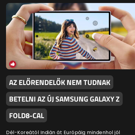
AZ ELŐRENDELŐK NEM TUDNAK
BETELNI AZ ÚJ SAMSUNG GALAXY Z
FOLD8-CAL
Dél-Koreától Indián át Európáig mindenhol jól