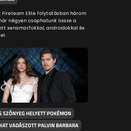
s: Fireteam Elite folytatásban három
már négyen csaphatunk össze a
tt xenomorfokkal, androidokkal és
el.
S SZŐNYEG HELYETT POKÉMON
KAT VADÁSZOTT PALVIN BARBARA