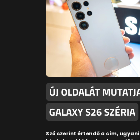
ÚJ OLDALÁT MUTATJ
GALAXY S26 SZÉRIA
Szó szerint értendő a cím, ugyan