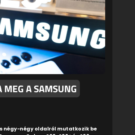
A MEG A SAMSUNG
is négy-négy oldalról mutatkozik be