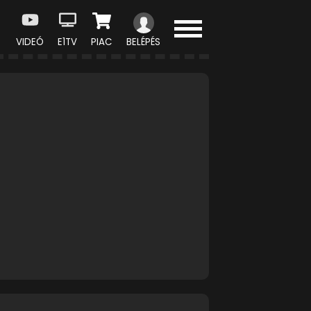
VIDEÓ
E1TV
PIAC
BELÉPÉS