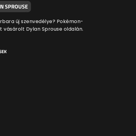
AN SPROUSE
arbara új szenvedélye? Pokémon-
t vásárolt Dylan Sprouse oldalán.
SEK