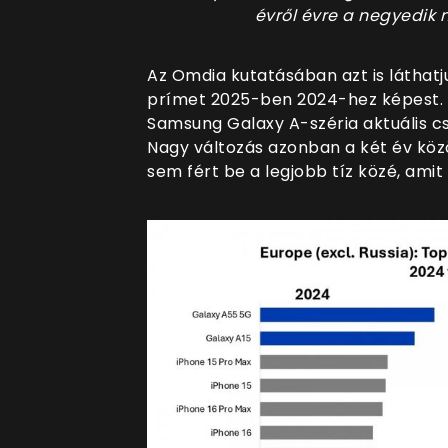
évről évre a negyedik
Az Omdia kutatásában azt is láthatj
prímet 2025-ben 2024-hez képest.
Samsung Galaxy A-széria aktuális csú
Nagy változás azonban a két év köz
sem fért be a legjobb tíz közé, am