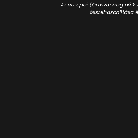
Az európai (Oroszország nélkü
összehasonlítása é