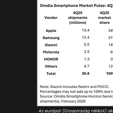
Az európai (Oroszország nélküli) o