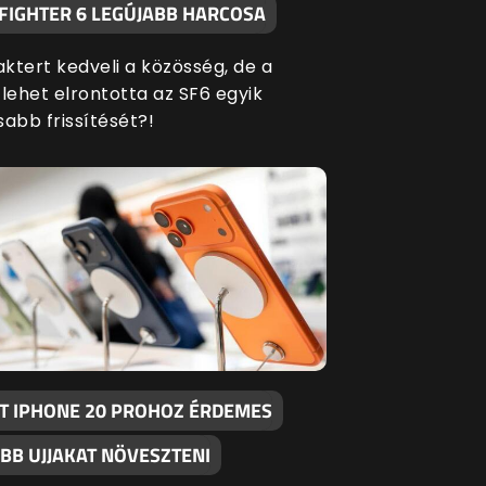
 FIGHTER 6 LEGÚJABB HARCOSA
aktert kedveli a közösség, de a
ehet elrontotta az SF6 egyik
sabb frissítését?!
T IPHONE 20 PROHOZ ÉRDEMES
BB UJJAKAT NÖVESZTENI