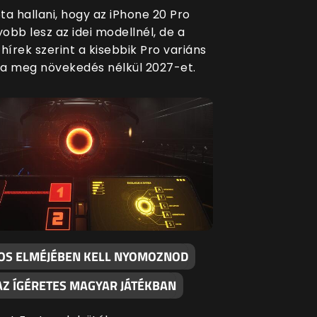
ta hallani, hogy az iPhone 20 Pro
obb lesz az idei modellnél, de a
hírek szerint a kisebbik Pro variáns
a meg növekedés nélkül 2027-et.
KOS ELMÉJÉBEN KELL NYOMOZNOD
AZ ÍGÉRETES MAGYAR JÁTÉKBAN