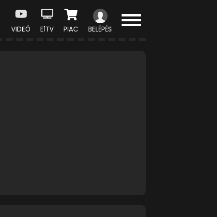
VIDEÓ
E1TV
PIAC
BELÉPÉS