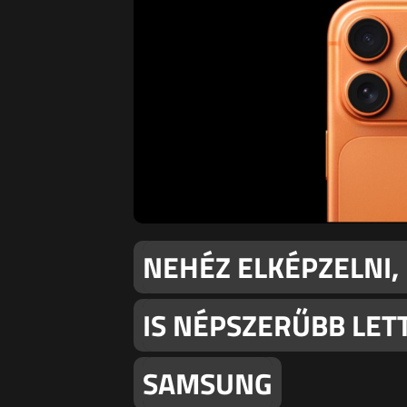
NEHÉZ ELKÉPZELNI,
IS NÉPSZERŰBB LETT
SAMSUNG