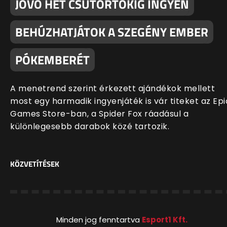
JÖVŐ HÉT CSÜTÖRTÖKIG INGYEN
BEHÚZHATJÁTOK A SZEGÉNY EMBER
PÓKEMBERÉT
A menetrend szerint érkezett ajándékok mellett
most egy harmadik ingyenjáték is vár titeket az Epi
Games Store-ban, a Spider Fox ráadásul a
különlegesebb darabok közé tartozik.
KÖZVETÍTÉSEK
Minden jog fenntartva
Esport1 Kft.