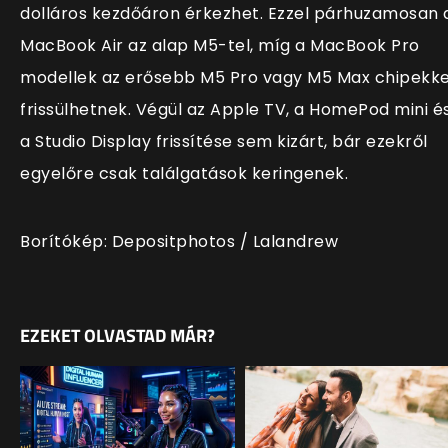
dolláros kezdőáron érkezhet. Ezzel párhuzamosan 
MacBook Air az alap M5-tel, míg a MacBook Pro
modellek az erősebb M5 Pro vagy M5 Max chipekke
frissülhetnek. Végül az Apple TV, a HomePod mini é
a Studio Display frissítése sem kizárt, bár ezekről
egyelőre csak találgatások keringenek.
Borítókép: Depositphotos / Lalandrew
EZEKET OLVASTAD MÁR?