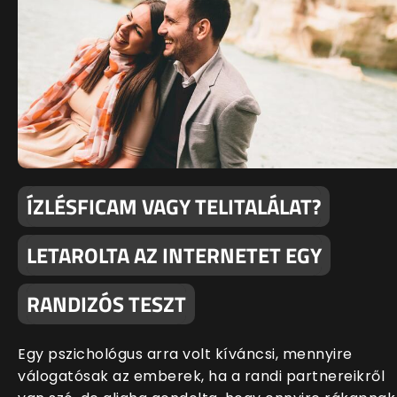
ÍZLÉSFICAM VAGY TELITALÁLAT?
LETAROLTA AZ INTERNETET EGY
RANDIZÓS TESZT
Egy pszichológus arra volt kíváncsi, mennyire
válogatósak az emberek, ha a randi partnereikről