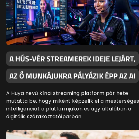
A HÚS-VÉR STREAMEREK IDEJE LEJÁRT,
AZ Ő MUNKÁJUKRA PÁLYÁZIK ÉPP AZ AI
A Huya nevű kínai streaming platform pár hete
mutatta be, hogy miként képzelik el a mestersége
intelligenciát a platformjukon és úgy általában a
digitális szórakoztatóiparban.