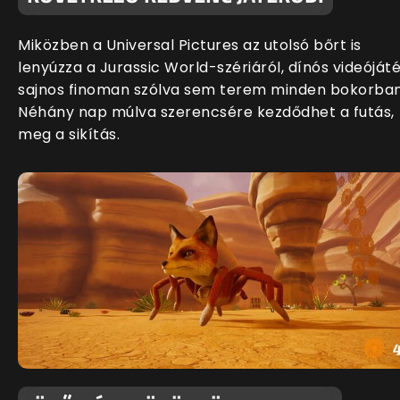
Miközben a Universal Pictures az utolsó bőrt is
lenyúzza a Jurassic World-szériáról, dínós videóját
sajnos finoman szólva sem terem minden bokorban
Néhány nap múlva szerencsére kezdődhet a futás,
meg a sikítás.