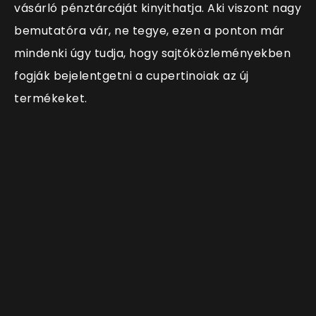
vásárló pénztárcáját kinyithatja. Aki viszont nagy
bemutatóra vár, ne tegye, ezen a ponton már
mindenki úgy tudja, hogy sajtóközleményekben
fogják bejelentgetni a cupertinoiak az új
termékeket.