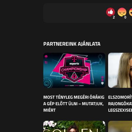
2
0
PARTNEREINK AJÁNLATA
MOST TÉNYLEG MEGÉRI ÓRÁKIG
ELSZOMORÍ
A GÉP ELŐTT ÜLNI – MUTATJUK,
RAJONGÓKAT
MIÉRT
LEGSZEXISE