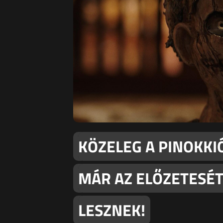
KÖZELEG A PINOKK
MÁR AZ ELŐZETESÉ
LESZNEK!