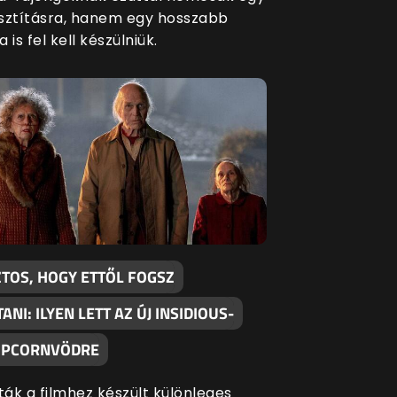
sztításra, hanem egy hosszabb
 is fel kell készülniük.
ZTOS, HOGY ETTŐL FOGSZ
TANI: ILYEN LETT AZ ÚJ INSIDIOUS-
OPCORNVÖDRE
ák a filmhez készült különleges