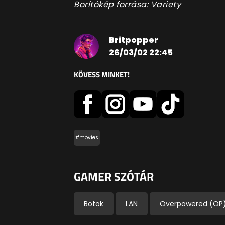
Borítókép forrása: Variety
Britpopper
26/03/02 22:45
KÖVESS MINKET!
#movies
GAMER SZÓTÁR
Botok
LAN
Overpowered (OP