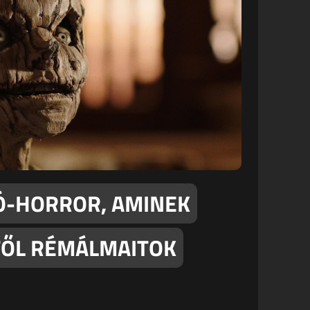
IÓ-HORROR, AMINEK
TŐL RÉMÁLMAITOK