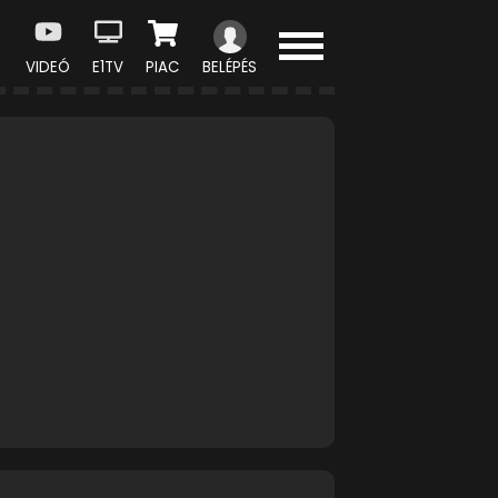
VIDEÓ
E1TV
PIAC
BELÉPÉS