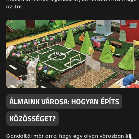
az ital.
ÁLMAINK VÁROSA: HOGYAN ÉPÍTS
KÖZÖSSÉGET?
Gondoltál már arra, hogy egy olyan városban élj,