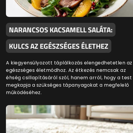
NARANCSOS KACSAMELL SALÁTA:
KULCS AZ EGÉSZSÉGES ÉLETHEZ
A kiegyensúlyozott táplálkozás elengedhetetlen az
egészséges életmódhoz. Az étkezés nemcsak az
éhség csillapításáról szól, hanem arról, hogy a test
megkapja a szükséges tápanyagokat a megfelelő
működéséhez.