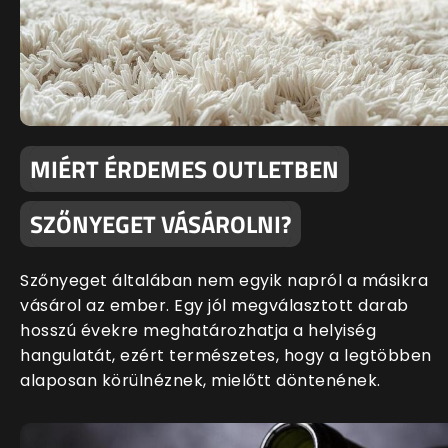
MIÉRT ÉRDEMES OUTLETBEN
SZŐNYEGET VÁSÁROLNI?
Szőnyeget általában nem egyik napról a másikra
vásárol az ember. Egy jól megválasztott darab
hosszú évekre meghatározhatja a helyiség
hangulatát, ezért természetes, hogy a legtöbben
alaposan körülnéznek, mielőtt döntenének.