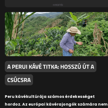
A PERUI KÁVÉ TITKA: HOSSZÚ ÚT A
CSÚCSRA
Peru kávékultúrája számos érdekességet
hordoz. Az európai kávérajongók számára nem