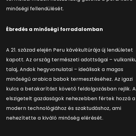
minőségi fellendülését.
Ébredés a minőségi forradalomban
A 21. század elején Peru kávékultúrája új lendületet
kapott. Az ország természeti adottságai – vulkanik
talaj, Andok hegyvonulatai – ideálisak a magas
minőségű arabica babok termesztéséhez. Az igazi
kulcs a betakarítást követő feldolgozásban rejlik. A
elszigetelt gazdaságok nehezebben fértek hozzá a
modern technológiához és szaktudáshoz, ami
nehezítette a kiváló minőség elérését.