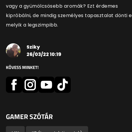
vagy a gyümölcsösebb aromák? Ezt érdemes
kipróbálni, de mindig személyes tapasztalat dönti el
melyik a legszimpibb.
Sziky
26/03/22 10:19
KÖVESS MINKET!
GAMER SZÓTÁR