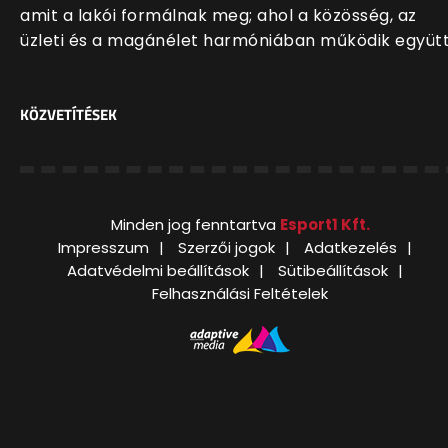
amit a lakói formálnak meg; ahol a közösség, az
üzleti és a magánélet harmóniában működik együt
KÖZVETÍTÉSEK
Minden jog fenntartva
Esport1 Kft.
Impresszum
Szerzői jogok
Adatkezelés
Adatvédelmi beállítások
Sütibeállítások
Felhasználási Feltételek