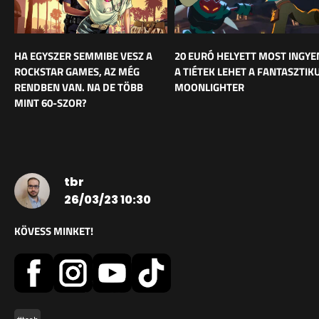
HA EGYSZER SEMMIBE VESZ A
20 EURÓ HELYETT MOST INGYE
ROCKSTAR GAMES, AZ MÉG
A TIÉTEK LEHET A FANTASZTIK
RENDBEN VAN. NA DE TÖBB
MOONLIGHTER
MINT 60-SZOR?
tbr
26/03/23 10:30
KÖVESS MINKET!