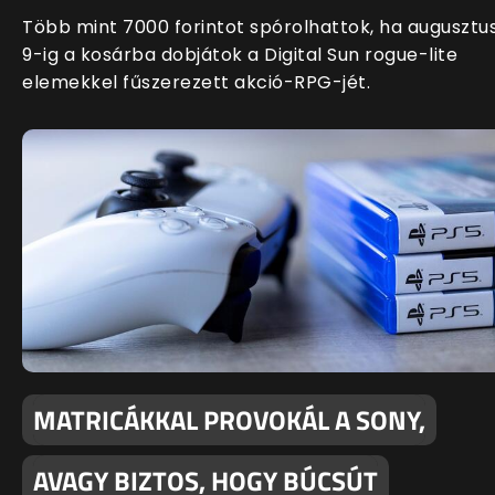
Több mint 7000 forintot spórolhattok, ha augusztu
9-ig a kosárba dobjátok a Digital Sun rogue-lite
elemekkel fűszerezett akció-RPG-jét.
MATRICÁKKAL PROVOKÁL A SONY,
AVAGY BIZTOS, HOGY BÚCSÚT