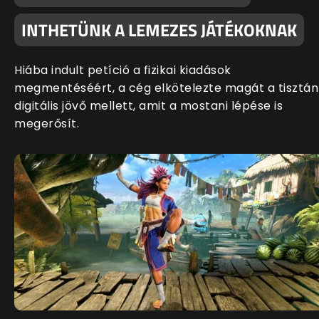
INTHETÜNK A LEMEZES JÁTÉKOKNAK
Hiába indult petíció a fizikai kiadások
megmentéséért, a cég elkötelezte magát a tisztán
digitális jövő mellett, amit a mostani lépése is
megerősít.