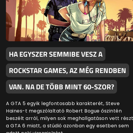
HA EGYSZER SEMMIBE VESZ A
ROCKSTAR GAMES, AZ MÉG RENDBEN
VAN. NA DE TÖBB MINT 60-SZOR?
A GTA 5 egyik legfontosabb karakterét, Steve
Haines-t megszólaltató Robert Bogue őszintén
beszélt arról, milyen sok meghallgatáson vett rész
a GTA 6 miatt, a stúdió azonban egy esetben sem