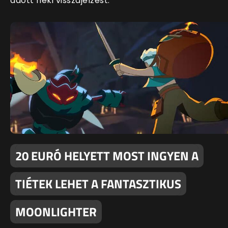
adott neki visszajelzést.
20 EURÓ HELYETT MOST INGYEN A
TIÉTEK LEHET A FANTASZTIKUS
MOONLIGHTER