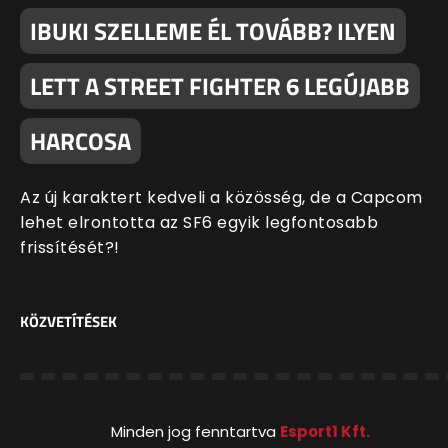
IBUKI SZELLEME ÉL TOVÁBB? ILYEN
LETT A STREET FIGHTER 6 LEGÚJABB
HARCOSA
Az új karaktert kedveli a közösség, de a Capcom
lehet elrontotta az SF6 egyik legfontosabb
frissítését?!
KÖZVETÍTÉSEK
Minden jog fenntartva
Esport1 Kft.