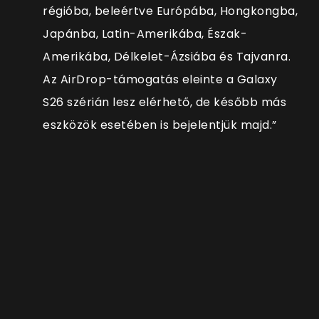
régióba, beleértve Európába, Hongkongba,
Japánba, Latin-Amerikába, Észak-
Amerikába, Délkelet-Ázsiába és Tajvanra.
Az AirDrop-támogatás eleinte a Galaxy
S26 szérián lesz elérhető, de később más
eszközök esetében is bejelentjük majd.”