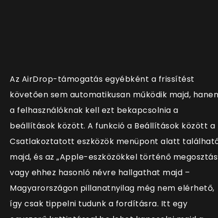
Az AirDrop-támogatás egyébként a frissítést
követően sem automatikusan működik majd, hane
a felhasználóknak kell ezt bekapcsolnia a
beállítások között. A funkció a Beállítások között a
Csatlakoztatott eszközök menüpont alatt találhat
majd, és az „Apple-eszközökkel történő megosztás
vagy ehhez hasonló névre hallgathat majd –
Magyarországon pillanatnyilag még nem elérhető,
így csak tippelni tudunk a fordításra. Itt egy