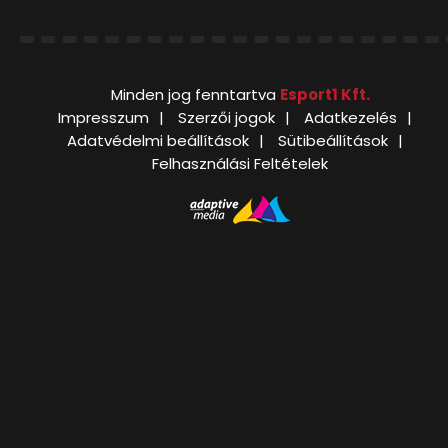
Minden jog fenntartva
Esport1 Kft.
Impresszum
Szerzői jogok
Adatkezelés
Adatvédelmi beállítások
Sütibeállítások
Felhasználási Feltételek