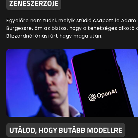
ZENESZERZŐJE
Egyelőre nem tudni, melyik stúdió csapott le Adam
Burgessre, ám az biztos, hogy a tehetséges alkotó 
Blizzardnál óriási űrt hagy maga után.
UTÁLOD, HOGY BUTÁBB MODELLRE