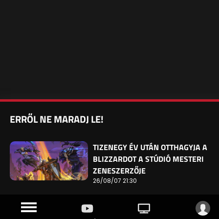
ERRŐL NE MARADJ LE!
TIZENEGY ÉV UTÁN OTTHAGYJA A
BLIZZARDOT A STÚDIÓ MESTERI
ZENESZERZŐJE
26/08/07 21:30