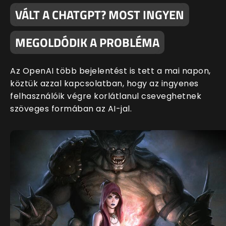
VÁLT A CHATGPT? MOST INGYEN
MEGOLDÓDIK A PROBLÉMA
Az OpenAI több bejelentést is tett a mai napon,
köztük azzal kapcsolatban, hogy az ingyenes
felhasználóik végre korlátlanul cseveghetnek
szöveges formában az AI-jal.