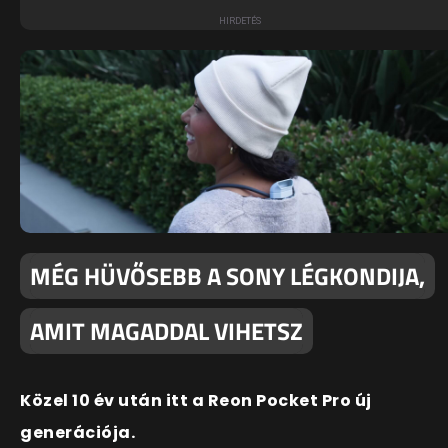
MÉG HÜVŐSEBB A SONY LÉGKONDIJA,
AMIT MAGADDAL VIHETSZ
Közel 10 év után itt a Reon Pocket Pro új
generációja.