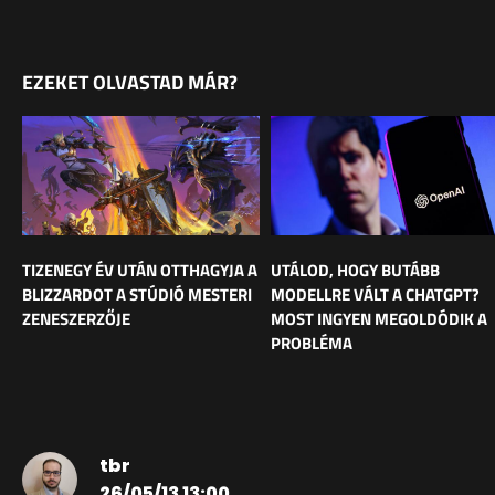
EZEKET OLVASTAD MÁR?
TIZENEGY ÉV UTÁN OTTHAGYJA A
UTÁLOD, HOGY BUTÁBB
BLIZZARDOT A STÚDIÓ MESTERI
MODELLRE VÁLT A CHATGPT?
ZENESZERZŐJE
MOST INGYEN MEGOLDÓDIK A
PROBLÉMA
tbr
26/05/13 13:00