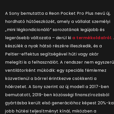
A Sony bemutatta a Reon Pocket Pro Plus nevű új,
hordható hűtőeszközét, amely a vállalat személyi
„mini légkondicionáló” sorozatának legújabb és
legerősebb változata – derül ki
a termékoldalról.
készülék a nyak hátsó részére illeszkedik, és a
Peltier-effektus segítségével hűti vagy akár
melegíti is a felhasználót. A rendszer nem egyszer
ventilátorként működik: egy speciális fémlemez
közvetlenül a bőrrel érintkezve csökkenti a
hőérzetet. A Sony szerint az új modell a 2017-ben
bemutatott, 2019-ben közösségi finanszírozásból
gyártásba került első generációhoz képest 20%-ka
jobb hűtési teljesítményt kínál, miközben a