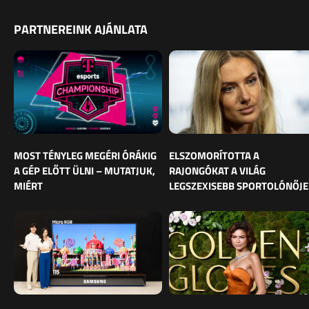
PARTNEREINK AJÁNLATA
MOST TÉNYLEG MEGÉRI ÓRÁKIG
ELSZOMORÍTOTTA A
A GÉP ELŐTT ÜLNI – MUTATJUK,
RAJONGÓKAT A VILÁG
MIÉRT
LEGSZEXISEBB SPORTOLÓNŐJE