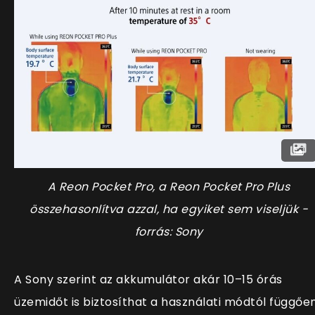
A Reon Pocket Pro, a Reon Pocket Pro Plus
összehasonlítva azzal, ha egyiket sem viseljük -
forrás: Sony
A Sony szerint az akkumulátor akár 10–15 órás
üzemidőt is biztosíthat a használati módtól függően