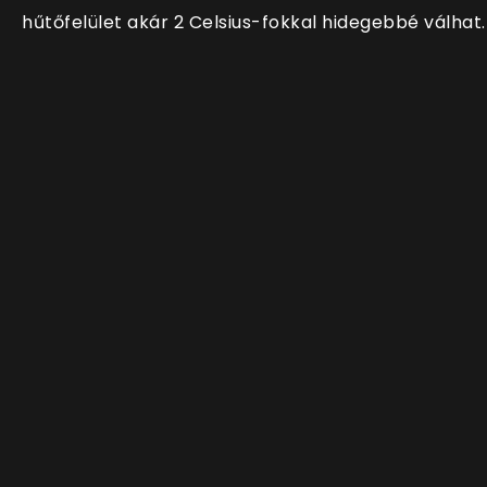
hűtőfelület akár 2 Celsius-fokkal hidegebbé válhat.