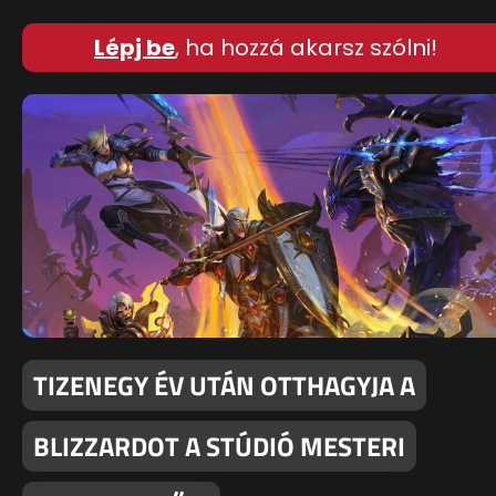
Lépj be
, ha hozzá akarsz szólni!
TIZENEGY ÉV UTÁN OTTHAGYJA A
BLIZZARDOT A STÚDIÓ MESTERI