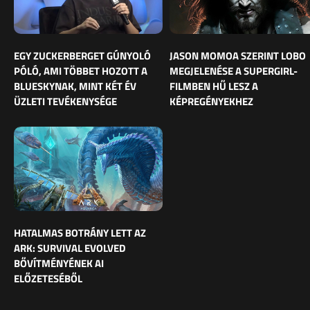
EGY ZUCKERBERGET GÚNYOLÓ
JASON MOMOA SZERINT LOBO
PÓLÓ, AMI TÖBBET HOZOTT A
MEGJELENÉSE A SUPERGIRL-
BLUESKYNAK, MINT KÉT ÉV
FILMBEN HŰ LESZ A
ÜZLETI TEVÉKENYSÉGE
KÉPREGÉNYEKHEZ
HATALMAS BOTRÁNY LETT AZ
ARK: SURVIVAL EVOLVED
BŐVÍTMÉNYÉNEK AI
ELŐZETESÉBŐL