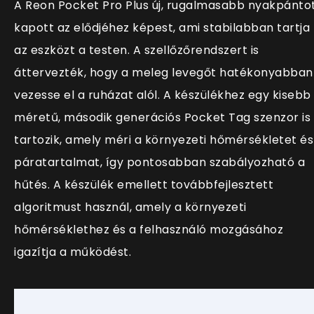
A Reon Pocket Pro Plus új, rugalmasabb nyakpánto
kapott az elődjéhez képest, ami stabilabban tartja
az eszközt a testen. A szellőzőrendszert is
áttervezték, hogy a meleg levegőt hatékonyabban
vezesse el a ruházat alól. A készülékhez egy kisebb
méretű, második generációs Pocket Tag szenzor is
tartozik, amely méri a környezeti hőmérsékletet és
páratartalmat, így pontosabban szabályozható a
hűtés. A készülék emellett továbbfejlesztett
algoritmust használ, amely a környezeti
hőmérséklethez és a felhasználó mozgásához
igazítja a működést.