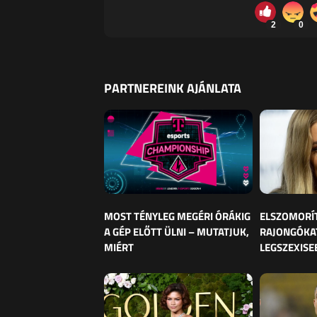
2
0
PARTNEREINK AJÁNLATA
MOST TÉNYLEG MEGÉRI ÓRÁKIG
ELSZOMORÍ
A GÉP ELŐTT ÜLNI – MUTATJUK,
RAJONGÓKAT
MIÉRT
LEGSZEXISE