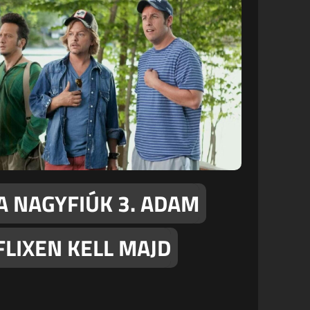
A NAGYFIÚK 3. ADAM
FLIXEN KELL MAJD