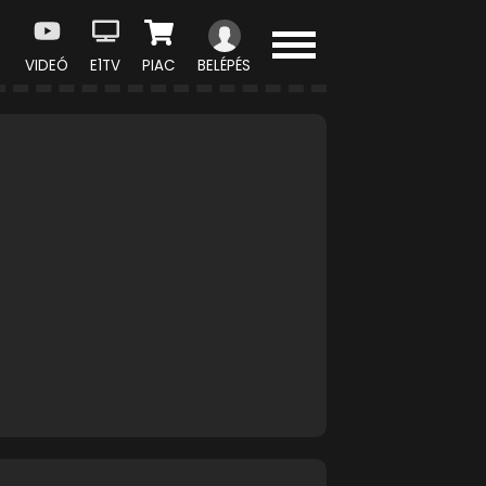
VIDEÓ
E1TV
PIAC
BELÉPÉS