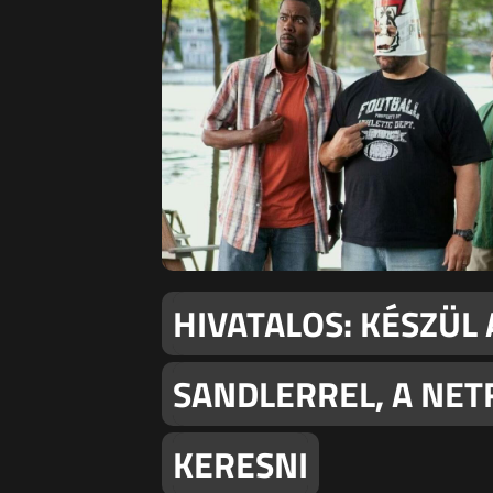
HIVATALOS: KÉSZÜL 
SANDLERREL, A NET
KERESNI