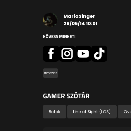
MarlaSinger
26/05/14 10:01
KÖVESS MINKET!
#movies
GAMER SZÓTÁR
Botok
Line of Sight (LOS)
Ove