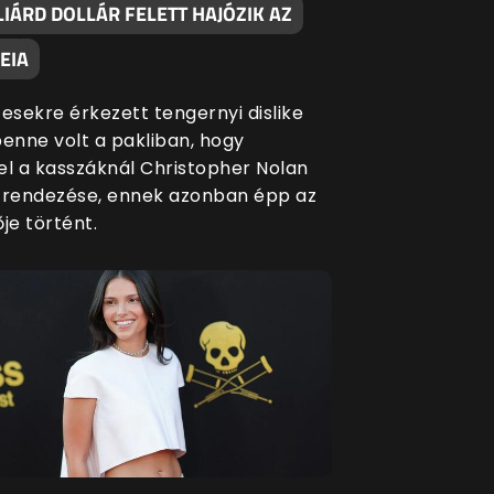
IÁRD DOLLÁR FELETT HAJÓZIK AZ
EIA
esekre érkezett tengernyi dislike
benne volt a pakliban, hogy
el a kasszáknál Christopher Nolan
 rendezése, ennek azonban épp az
je történt.