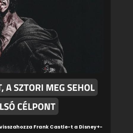
, A SZTORI MEG SEHOL
OLSÓ CÉLPONT
 visszahozza Frank Castle-t a Disney+-