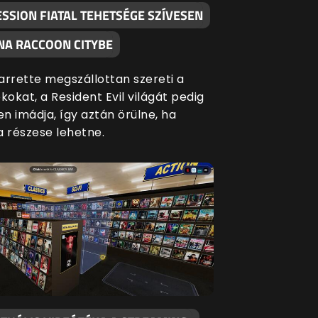
SSION FIATAL TEHETSÉGE SZÍVESEN
NA RACCOON CITYBE
arrette megszállottan szereti a
kokat, a Resident Evil világát pedig
n imádja, így aztán örülne, ha
a részese lehetne.