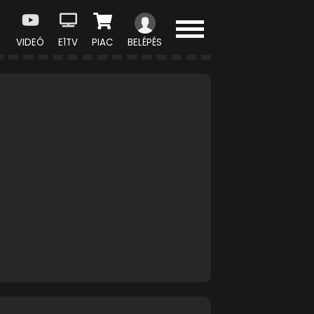
VIDEÓ
E1TV
PIAC
BELÉPÉS