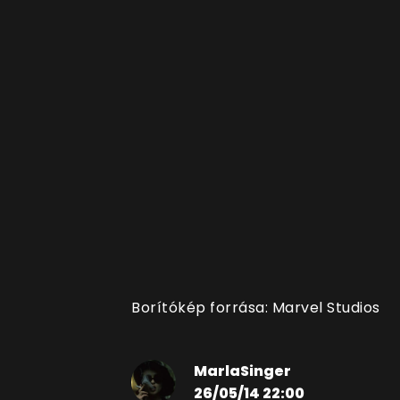
Borítókép forrása: Marvel Studios
MarlaSinger
26/05/14 22:00