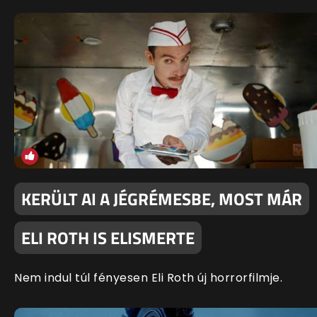
KERÜLT AI A JÉGRÉMESBE, MOST MÁR
ELI ROTH IS ELISMERTE
Nem indul túl fényesen Eli Roth új horrorfilmje.