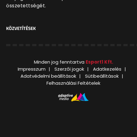
összetettségét.
KÖZVETÍTÉSEK
Minden jog fenntartva
Esport1 Kft.
Impresszum
Szerzői jogok
Adatkezelés
Adatvédelmi beállítások
Sütibeállítások
Felhasználási Feltételek