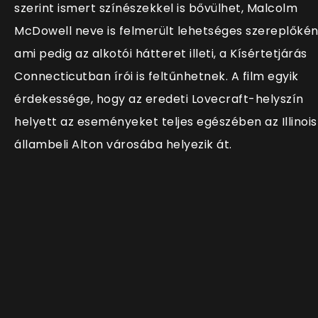
szerint ismert színészekkel is bővülhet, Malcolm
McDowell neve is felmerült lehetséges szereplőkén
ami pedig az alkotói hátteret illeti, a Kísértetjárás
Connecticutban írói is feltűnhetnek. A film egyik
érdekessége, hogy az eredeti Lovecraft-helyszín
helyett az eseményeket teljes egészében az Illinois
állambeli Alton városába helyezik át.