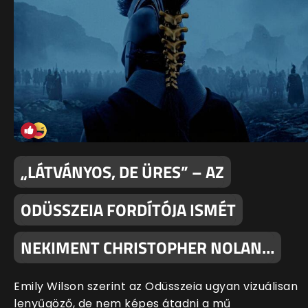
„LÁTVÁNYOS, DE ÜRES” – AZ
ODÜSSZEIA FORDÍTÓJA ISMÉT
NEKIMENT CHRISTOPHER NOLAN…
Emily Wilson szerint az Odüsszeia ugyan vizuálisan
lenyűgöző, de nem képes átadni a mű