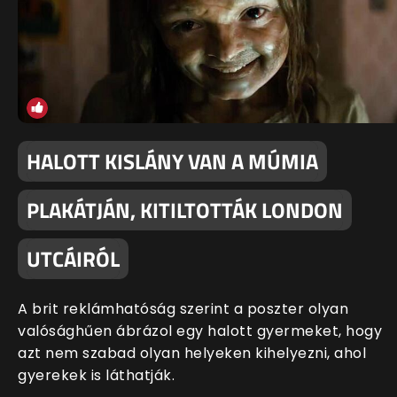
HALOTT KISLÁNY VAN A MÚMIA
PLAKÁTJÁN, KITILTOTTÁK LONDON
UTCÁIRÓL
A brit reklámhatóság szerint a poszter olyan
valósághűen ábrázol egy halott gyermeket, hogy
azt nem szabad olyan helyeken kihelyezni, ahol
gyerekek is láthatják.