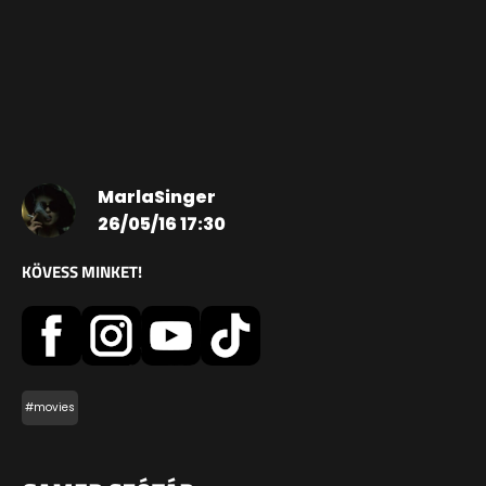
MarlaSinger
26/05/16 17:30
KÖVESS MINKET!
#movies