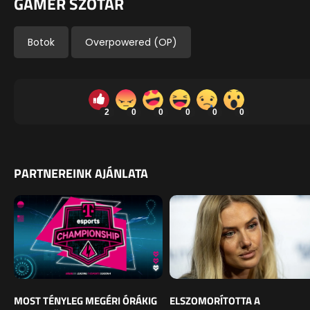
GAMER SZÓTÁR
Botok
Overpowered (OP)
2
0
0
0
0
0
PARTNEREINK AJÁNLATA
MOST TÉNYLEG MEGÉRI ÓRÁKIG
ELSZOMORÍTOTTA A