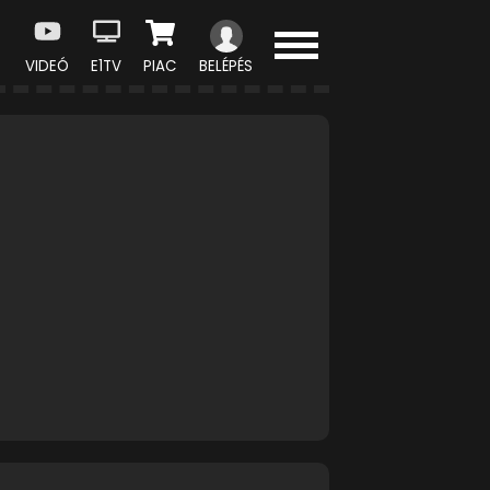
VIDEÓ
E1TV
PIAC
BELÉPÉS