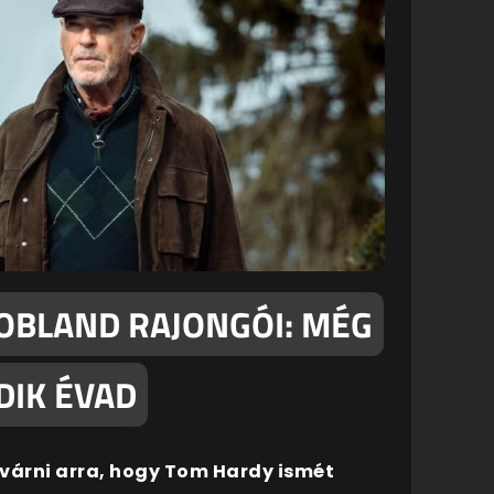
MOBLAND RAJONGÓI: MÉG
DIK ÉVAD
t várni arra, hogy Tom Hardy ismét