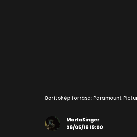
Borítókép forrása: Paramount Pict
MarlaSinger
26/05/16 19:00