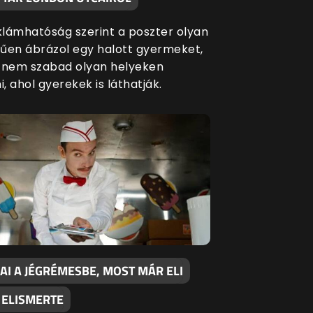
eklámhatóság szerint a poszter olyan
űen ábrázol egy halott gyermeket,
 nem szabad olyan helyeken
i, ahol gyerekek is láthatják.
AI A JÉGRÉMESBE, MOST MÁR ELI
 ELISMERTE