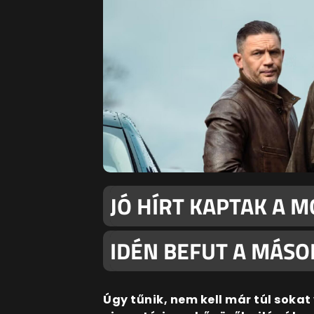
JÓ HÍRT KAPTAK A 
IDÉN BEFUT A MÁSO
Úgy tűnik, nem kell már túl soka