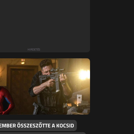
EMBER ÖSSZESZŐTTE A KOCSID