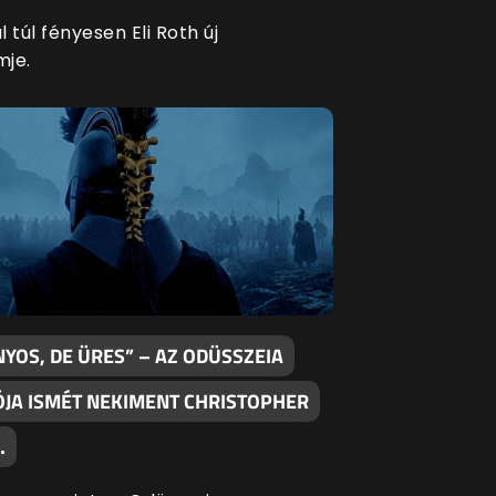
 túl fényesen Eli Roth új
mje.
YOS, DE ÜRES” – AZ ODÜSSZEIA
ÓJA ISMÉT NEKIMENT CHRISTOPHER
…