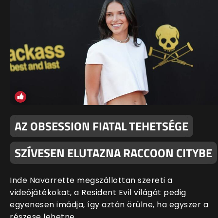
AZ OBSESSION FIATAL TEHETSÉGE
SZÍVESEN ELUTAZNA RACCOON CITYBE
Inde Navarrette megszállottan szereti a
videójátékokat, a Resident Evil világát pedig
egyenesen imádja, így aztán örülne, ha egyszer a
részese lehetne.