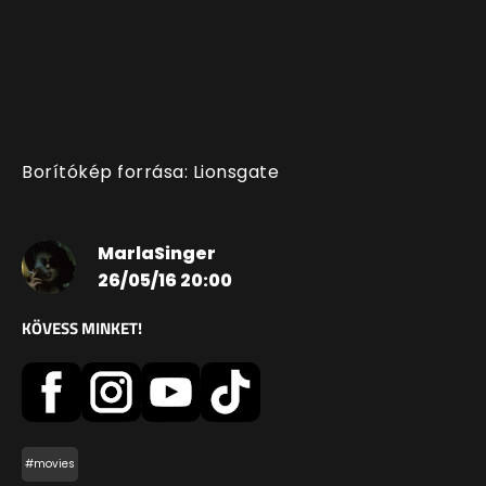
Borítókép forrása: Lionsgate
MarlaSinger
26/05/16 20:00
KÖVESS MINKET!
#movies