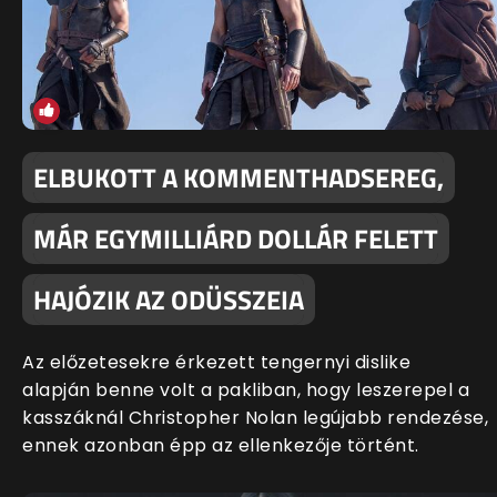
ELBUKOTT A KOMMENTHADSEREG,
MÁR EGYMILLIÁRD DOLLÁR FELETT
HAJÓZIK AZ ODÜSSZEIA
Az előzetesekre érkezett tengernyi dislike
alapján benne volt a pakliban, hogy leszerepel a
kasszáknál Christopher Nolan legújabb rendezése,
ennek azonban épp az ellenkezője történt.