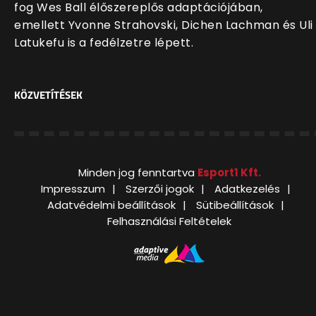
fog Wes Ball élőszereplős adaptációjában,
emellett Yvonne Strahovski, Dichen Lachman és Uli
Latukefu is a fedélzetre lépett.
KÖZVETÍTÉSEK
Minden jog fenntartva
Esport1 Kft.
Impresszum
Szerzői jogok
Adatkezelés
Adatvédelmi beállítások
Sütibeállítások
Felhasználási Feltételek