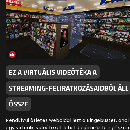
EZ A VIRTUÁLIS VIDEÓTÉKA A
STREAMING-FELIRATKOZÁSAIDBÓL ÁLL
ÖSSZE
Rendkívül ötletes weboldal lett a Bingebuster, ahol
egy virtuális videótékát lehet bejárni és böngészni 