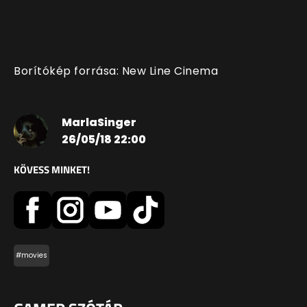
Borítókép forrása: New Line Cinema
MarlaSinger
26/05/18 22:00
KÖVESS MINKET!
#movies