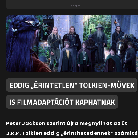
EDDIG „ÉRINTETLEN" TOLKIEN-MŰVEK
IS FILMADAPTÁCIÓT KAPHATNAK
Peter Jackson szerint újra megnyílhat az út
J.R.R. Tolkien eddig „érinthetetlennek” számító