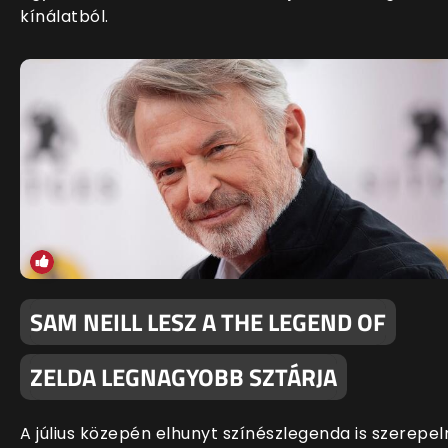
kínálatból.
SAM NEILL LESZ A THE LEGEND OF
ZELDA LEGNAGYOBB SZTÁRJA
A július közepén elhunyt színészlegenda is szerepel