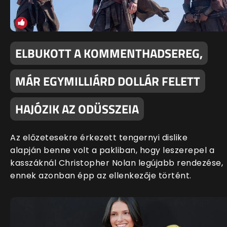
ELBUKOTT A KOMMENTHADSEREG,
MÁR EGYMILLIÁRD DOLLÁR FELETT
HAJÓZIK AZ ODÜSSZEIA
Az előzetesekre érkezett tengernyi dislike
alapján benne volt a pakliban, hogy leszerepel a
kasszáknál Christopher Nolan legújabb rendezése,
ennek azonban épp az ellenkezője történt.