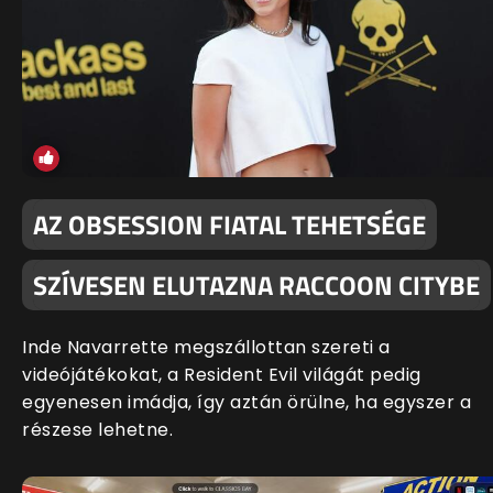
AZ OBSESSION FIATAL TEHETSÉGE
SZÍVESEN ELUTAZNA RACCOON CITYBE
Inde Navarrette megszállottan szereti a
videójátékokat, a Resident Evil világát pedig
egyenesen imádja, így aztán örülne, ha egyszer a
részese lehetne.