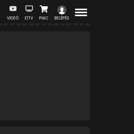
VIDEÓ
E1TV
PIAC
BELÉPÉS