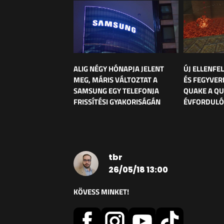
ALIG NÉGY HÓNAPJA JELENT
ÚJ ELLENFE
MEG, MÁRIS VÁLTOZTAT A
ÉS FEGYVER
SAMSUNG EGY TELEFONJA
QUAKE A Q
FRISSÍTÉSI GYAKORISÁGÁN
ÉVFORDULÓ
tbr
26/05/18 13:00
KÖVESS MINKET!