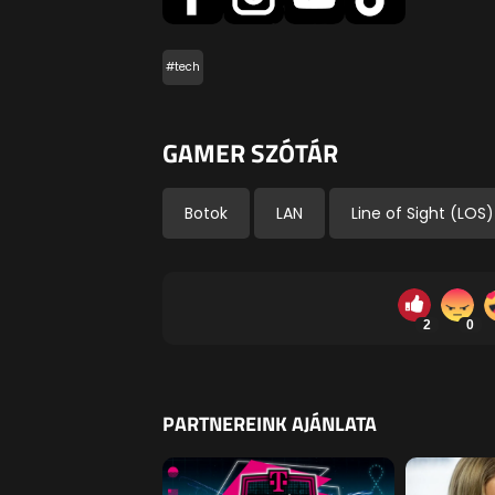
#tech
GAMER SZÓTÁR
Botok
LAN
Line of Sight (LOS)
2
0
PARTNEREINK AJÁNLATA