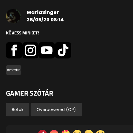
MarlaSinger
26/05/20 08:14
KÖVESS MINKET!
#movies
GAMER SZÓTÁR
Botok
Overpowered (OP)