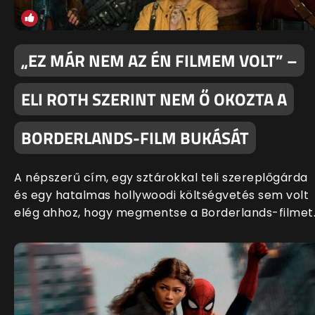
„EZ MÁR NEM AZ ÉN FILMEM VOLT” –
ELI ROTH SZERINT NEM Ő OKOZTA A
BORDERLANDS-FILM BUKÁSÁT
A népszerű cím, egy sztárokkal teli szereplőgárda
és egy hatalmas hollywoodi költségvetés sem volt
elég ahhoz, hogy megmentse a Borderlands-filmet