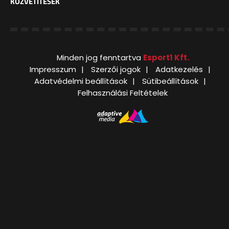
KÖZVETÍTÉSEK
Minden jog fenntartva
Esport1 Kft.
Impresszum
Szerzői jogok
Adatkezelés
Adatvédelmi beállítások
Sütibeállítások
Felhasználási Feltételek