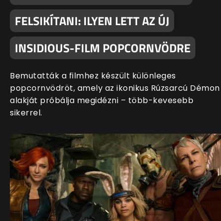
FELSIKÍTANI: ILYEN LETT AZ ÚJ
INSIDIOUS-FILM POPCORNVÖDRE
Bemutatták a filmhez készült különleges
popcornvödröt, amely az ikonikus Rúzsarcú Démon
alakját próbálja megidézni – több-kevesebb
sikerrel.