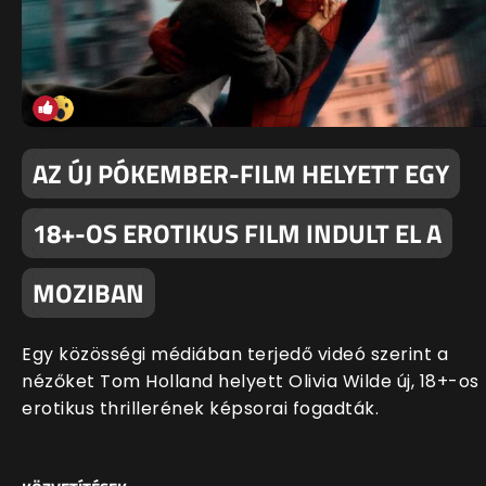
AZ ÚJ PÓKEMBER-FILM HELYETT EGY
18+-OS EROTIKUS FILM INDULT EL A
MOZIBAN
Egy közösségi médiában terjedő videó szerint a
nézőket Tom Holland helyett Olivia Wilde új, 18+-os
erotikus thrillerének képsorai fogadták.