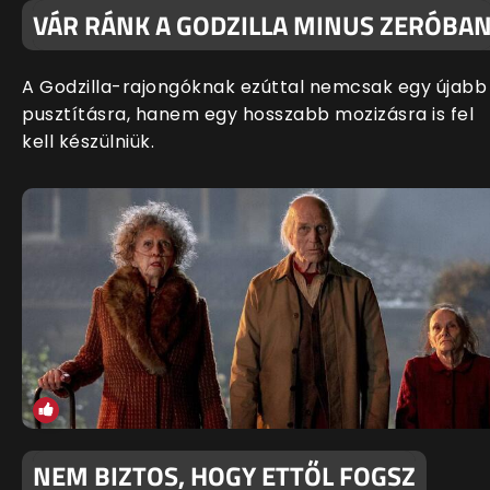
VÁR RÁNK A GODZILLA MINUS ZERÓBA
A Godzilla-rajongóknak ezúttal nemcsak egy újabb
pusztításra, hanem egy hosszabb mozizásra is fel
kell készülniük.
NEM BIZTOS, HOGY ETTŐL FOGSZ