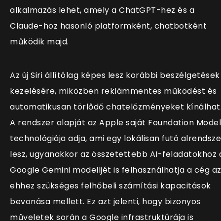
alkalmazás lehet, amely a ChatGPT-hez és a
Claude-hoz hasonló platformként, chatbotként
működik majd.
Az új Siri állítólag képes lesz korábbi beszélgetések
kezelésére, miközben reklámmentes működést és
automatikusan törlődő chatelőzményeket kínálhat
A rendszer alapját az Apple saját Foundation Model
technológiája adja, ami egy lokálisan futó alrendsze
lesz, ugyanakkor az összetettebb AI-feladatokhoz 
Google Gemini modelljét is felhasználhatja a cég a
ehhez szükséges felhőbeli számítási kapacitások
bevonása mellett. Ez azt jelenti, hogy bizonyos
műveletek során a Google infrastruktúrája is