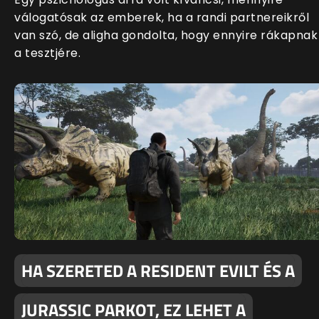
válogatósak az emberek, ha a randi partnereikről
van szó, de aligha gondolta, hogy ennyire rákapnak
a tesztjére.
HA SZERETED A RESIDENT EVILT ÉS A
JURASSIC PARKOT, EZ LEHET A