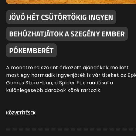
JÖVŐ HÉT CSÜTÖRTÖKIG INGYEN
BEHÚZHATJÁTOK A SZEGÉNY EMBER
PÓKEMBERÉT
A menetrend szerint érkezett ajándékok mellett
most egy harmadik ingyenjáték is vár titeket az Epi
Games Store-ban, a Spider Fox ráadásul a
különlegesebb darabok közé tartozik.
KÖZVETÍTÉSEK