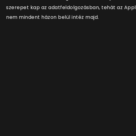
szerepet kap az adatfeldolgozásban, tehát az App
nem mindent házon belül intéz majd.