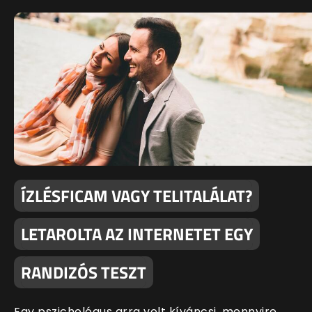
ÍZLÉSFICAM VAGY TELITALÁLAT?
LETAROLTA AZ INTERNETET EGY
RANDIZÓS TESZT
Egy pszichológus arra volt kíváncsi, mennyire