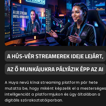
A HÚS-VÉR STREAMEREK IDEJE LEJÁRT,
AZ Ő MUNKÁJUKRA PÁLYÁZIK ÉPP AZ AI
A Huya nevű kínai streaming platform pár hete
mutatta be, hogy miként képzelik el a mestersége
intelligenciát a platformjukon és úgy általában a
digitális szórakoztatóiparban.