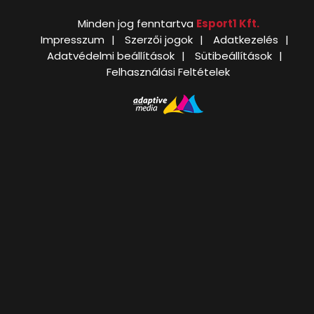
Minden jog fenntartva
Esport1 Kft.
Impresszum
Szerzői jogok
Adatkezelés
Adatvédelmi beállítások
Sütibeállítások
Felhasználási Feltételek