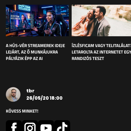
A HÚS-VÉR STREAMEREK IDEJE
ÍZLÉSFICAM VAGY TELITALÁLAT
LEJÁRT, AZ Ő MUNKÁJUKRA
LETAROLTA AZ INTERNETET EG
PÁLYÁZIK ÉPP AZ AI
RANDIZÓS TESZT
tbr
26/05/20 18:00
KÖVESS MINKET!