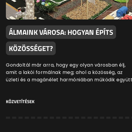
ÁLMAINK VÁROSA: HOGYAN ÉPÍTS
KÖZÖSSÉGET?
Gondoltál már arra, hogy egy olyan városban élj,
amit a lakói formálnak meg; ahol a közösség, az
üzleti és a magánélet harmóniában működik együt
KÖZVETÍTÉSEK