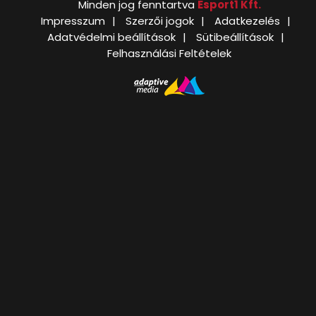
Minden jog fenntartva
Esport1 Kft.
Impresszum
Szerzői jogok
Adatkezelés
Adatvédelmi beállítások
Sütibeállítások
Felhasználási Feltételek