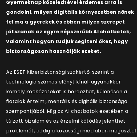
Gyermeknap közeledtével érdemes arra is
gondolni, milyen digitális környezetben nőnek
fel ma a gyerekek és ebben milyen szerepet
játszanak az egyre népszerűbb AI chatbotok,
valamint hogyan tudjuk segíteni őket, hogy
biztonságosan használják ezeket.
Az ESET kiberbiztonsági szakértői szerint a
technológia számos előnyt kínál, ugyanakkor
komoly kockázatokat is hordozhat, különösen a
fiatalok érzelmi, mentális és digitális biztonsága
szempontjából. Míg az AI chatbotok esetében a
túlzott bizalom és az érzelmi kötődés jelenthet
problémát, addig a közösségi médiában megosztot