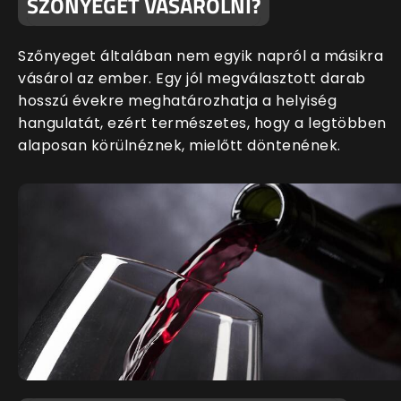
SZŐNYEGET VÁSÁROLNI?
Szőnyeget általában nem egyik napról a másikra
vásárol az ember. Egy jól megválasztott darab
hosszú évekre meghatározhatja a helyiség
hangulatát, ezért természetes, hogy a legtöbben
alaposan körülnéznek, mielőtt döntenének.