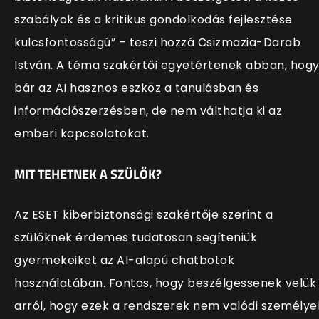
szabályok és a kritikus gondolkodás fejlesztése
kulcsfontosságú” – teszi hozzá Csizmazia-Darab
István. A téma szakértői egyetértenek abban, hog
bár az AI hasznos eszköz a tanulásban és
információszerzésben, de nem válthatja ki az
emberi kapcsolatokat.
MIT TEHETNEK A SZÜLŐK?
Az ESET kiberbiztonsági szakértője szerint a
szülőknek érdemes tudatosan segíteniük
gyermekeiket az AI-alapú chatbotok
használatában. Fontos, hogy beszélgessenek velük
arról, hogy ezek a rendszerek nem valódi személye