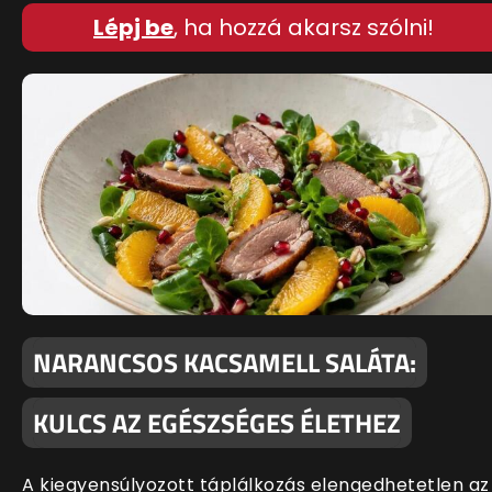
Lépj be
, ha hozzá akarsz szólni!
NARANCSOS KACSAMELL SALÁTA:
KULCS AZ EGÉSZSÉGES ÉLETHEZ
A kiegyensúlyozott táplálkozás elengedhetetlen az