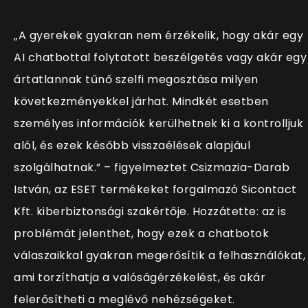
„A gyerekek gyakran nem érzékelik, hogy akár egy
AI chatbottal folytatott beszélgetés vagy akár egy
ártatlannak tűnő szelfi megosztása milyen
következményekkel járhat. Mindkét esetben
személyes információk kerülhetnek ki a kontrolljuk
alól, és ezek később visszaélések alapjául
szolgálhatnak.” – figyelmeztet Csizmazia-Darab
István, az ESET termékeket forgalmazó Sicontact
Kft. kiberbiztonsági szakértője. Hozzátette: az is
problémát jelenthet, hogy ezek a chatbotok
válaszaikkal gyakran megerősítik a felhasználókat,
ami torzíthatja a valóságérzékelést, és akár
felerősítheti a meglévő nehézségeket.