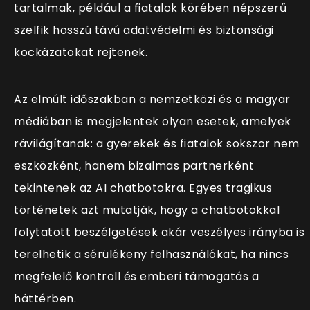
tartalmak, például a fiatalok körében népszerű
szelfik hosszú távú adatvédelmi és biztonsági
kockázatokat rejtenek.
Az elmúlt időszakban a nemzetközi és a magyar
médiában is megjelentek olyan esetek, amelyek
rávilágítanak: a gyerekek és fiatalok sokszor nem
eszközként, hanem bizalmas partnerként
tekintenek az AI chatbotokra. Egyes tragikus
történetek azt mutatják, hogy a chatbotokkal
folytatott beszélgetések akár veszélyes irányba is
terelhetik a sérülékeny felhasználókat, ha nincs
megfelelő kontroll és emberi támogatás a
háttérben.