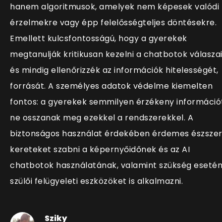
hanem algoritmusok, amelyek nem képesek valódi
érzelmekre vagy épp felelősségteljes döntésekre.
Emellett kulcsfontosságú, hogy a gyerekek
megtanulják kritikusan kezelni a chatbotok válaszai
és mindig ellenőrizzék az információk hitelességét,
forrását. A személyes adatok védelme kiemelten
fontos: a gyerekek semmilyen érzékeny információ
ne osszanak meg ezekkel a rendszerekkel. A
biztonságos használat érdekében érdemes észsze
kereteket szabni a képernyőidőnek és az AI
chatbotok használatának, valamint szükség eseté
szülői felügyeleti eszközöket is alkalmazni.
Sziky