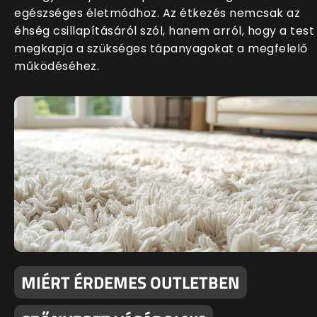
egészséges életmódhoz. Az étkezés nemcsak az
éhség csillapításáról szól, hanem arról, hogy a test
megkapja a szükséges tápanyagokat a megfelelő
működéséhez.
MIÉRT ÉRDEMES OUTLETBEN