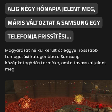
ALIG NÉGY HÓNAPJA JELENT MEG,
MÁRIS VÁLTOZTAT A SAMSUNG EGY
TELEFONJA FRISSÍTÉSI…
Magyarázat nélkül került át eggyel rosszabb
támogatási kategóriába a Samsung
középkategóriás terméke, ami a tavasszal jelent
meg.