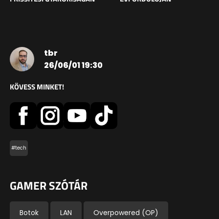
tbr
26/06/01 19:30
KÖVESS MINKET!
#tech
GAMER SZÓTÁR
Botok
LAN
Overpowered (OP)