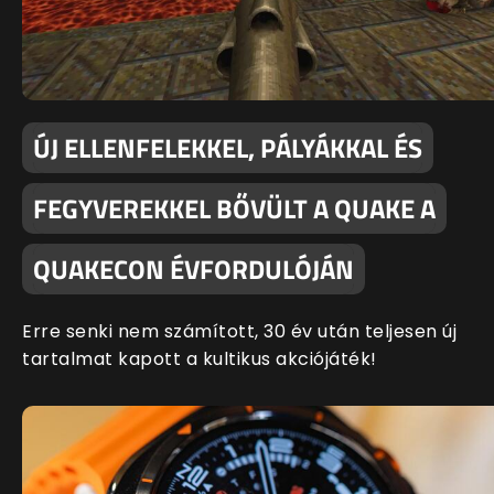
ÚJ ELLENFELEKKEL, PÁLYÁKKAL ÉS
FEGYVEREKKEL BŐVÜLT A QUAKE A
QUAKECON ÉVFORDULÓJÁN
Erre senki nem számított, 30 év után teljesen új
tartalmat kapott a kultikus akciójáték!