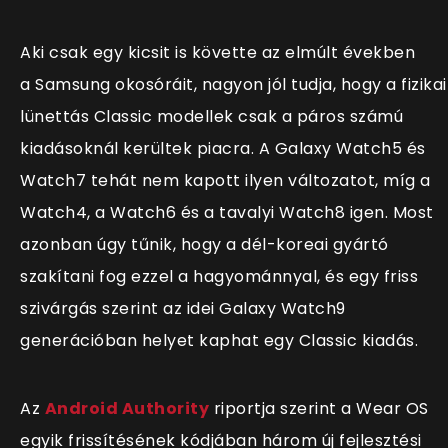
Aki csak egy kicsit is követte az elmúlt években
a Samsung okosóráit, nagyon jól tudja, hogy a fizikai
lünettás Classic modellek csak a páros számú
kiadásoknál kerültek piacra. A Galaxy Watch5 és
Watch7 tehát nem kapott ilyen változatot, míg a
Watch4, a Watch6 és a tavalyi Watch8 igen. Most
azonban úgy tűnik, hogy a dél-koreai gyártó
szakítani fog ezzel a hagyománnyal, és egy friss
szivárgás szerint az idei Galaxy Watch9
generációban helyet kaphat egy Classic kiadás.
Az
Android Authority
riportja szerint a Wear OS
egyik frissítésének kódjában három új fejlesztési