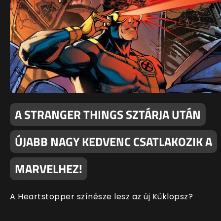
A STRANGER THINGS SZTÁRJA UTÁN
ÚJABB NAGY KEDVENC CSATLAKOZIK A
MARVELHEZ!
A Heartstopper színésze lesz az új Küklopsz?