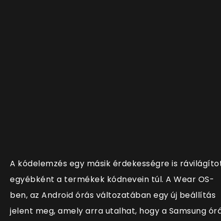
A kódelemzés egy másik érdekességre is rávilágíto
egyébként a termékek kódnevein túl. A Wear OS-
ben, az Android órás változatában egy új beállítás
jelent meg, amely arra utalhat, hogy a Samsung órá