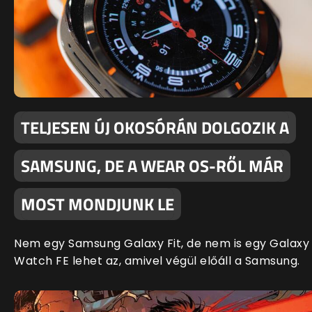
TELJESEN ÚJ OKOSÓRÁN DOLGOZIK A
SAMSUNG, DE A WEAR OS-RŐL MÁR
MOST MONDJUNK LE
Nem egy Samsung Galaxy Fit, de nem is egy Galaxy
Watch FE lehet az, amivel végül előáll a Samsung.