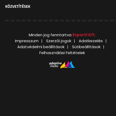
KÖZVETÍTÉSEK
Minden jog fenntartva
Esport1 Kft.
Impresszum
Szerzői jogok
Adatkezelés
Adatvédelmi beállítások
Sütibeállítások
Felhasználási Feltételek