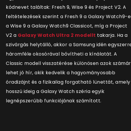
kódnevet találtak: Fresh 9, Wise 9 és Project V2. A
feltételezések szerint a Fresh 9 a Galaxy Watch9-e
a Wise 9 a Galaxy Watch9 Classicot, míg a Project
V2 a
Galaxy Watch Ultra 2 modellt
takarja. Ha a
szivárgás helytálló, akkor a Samsung idén egyszerr
háromféle okosórával bővítheti a kínálatát. A
Classic modell visszatérése különösen azok számá
lehet jó hír, akik kedvelik a hagyományosabb
óradizájnt és a fizikailag forgatható lünettát, amely
hosszú ideig a Galaxy Watch széria egyik
legnépszerűbb funkciójának számított.