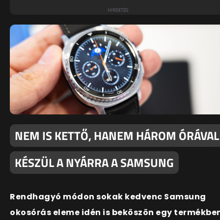
NEM IS KETTŐ, HANEM HÁROM ÓRÁVAL
KÉSZÜL A NYÁRRA A SAMSUNG
Rendhagyó módon sokak kedvenc Samsung
okosórás eleme idén is beköszön egy termékben