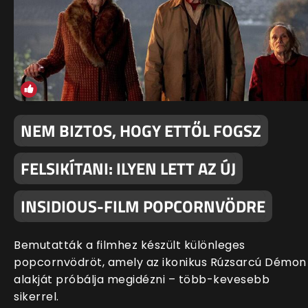
NEM BIZTOS, HOGY ETTŐL FOGSZ
FELSIKÍTANI: ILYEN LETT AZ ÚJ
INSIDIOUS-FILM POPCORNVÖDRE
Bemutatták a filmhez készült különleges
popcornvödröt, amely az ikonikus Rúzsarcú Démon
alakját próbálja megidézni – több-kevesebb
sikerrel.