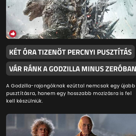
KÉT ÓRA TIZENÖT PERCNYI PUSZTÍTÁS
VÁR RÁNK A GODZILLA MINUS ZERÓBA
A Godzilla-rajongóknak ezúttal nemcsak egy újabb
pusztításra, hanem egy hosszabb mozizásra is fel
kell készülniük.