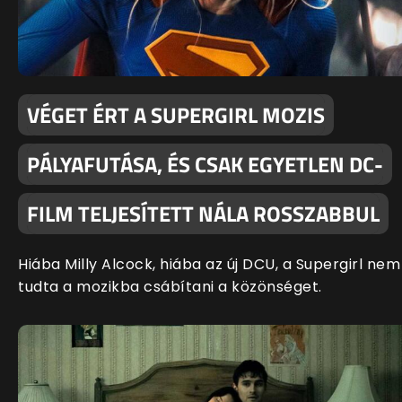
VÉGET ÉRT A SUPERGIRL MOZIS
PÁLYAFUTÁSA, ÉS CSAK EGYETLEN DC-
FILM TELJESÍTETT NÁLA ROSSZABBUL
Hiába Milly Alcock, hiába az új DCU, a Supergirl nem
tudta a mozikba csábítani a közönséget.