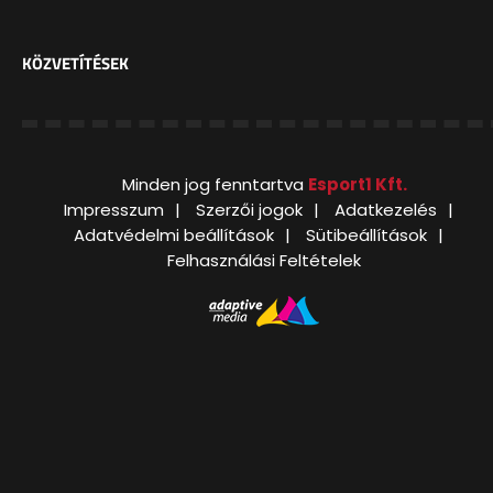
KÖZVETÍTÉSEK
Minden jog fenntartva
Esport1 Kft.
Impresszum
Szerzői jogok
Adatkezelés
Adatvédelmi beállítások
Sütibeállítások
Felhasználási Feltételek