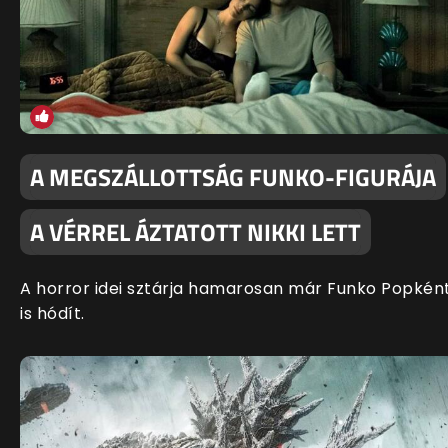
A MEGSZÁLLOTTSÁG FUNKO-FIGURÁJA
A VÉRREL ÁZTATOTT NIKKI LETT
A horror idei sztárja hamarosan már Funko Popkén
is hódít.