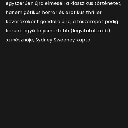
egyszerűen újra elmeséli a klasszikus történetet,
hanem gótikus horror és erotikus thriller
keverékeként gondolja újra, a főszerepet pedig
korunk egyik legismertebb (legvitatottabb)
színésznője, Sydney Sweeney kapta.