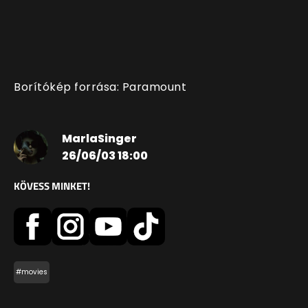
Borítókép forrása:
Paramount
MarlaSinger
26/06/03 18:00
KÖVESS MINKET!
#movies