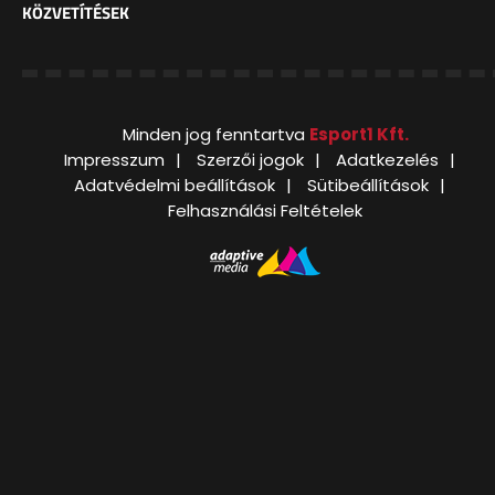
KÖZVETÍTÉSEK
Minden jog fenntartva
Esport1 Kft.
Impresszum
Szerzői jogok
Adatkezelés
Adatvédelmi beállítások
Sütibeállítások
Felhasználási Feltételek