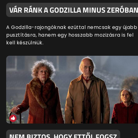
VÁR RÁNK A GODZILLA MINUS ZERÓBA
A Godzilla-rajongóknak ezúttal nemcsak egy újabb
pusztításra, hanem egy hosszabb mozizásra is fel
kell készülniük.
NEM BIZTOS, HOGY ETTŐL FOGSZ