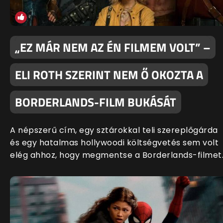
„EZ MÁR NEM AZ ÉN FILMEM VOLT” –
ELI ROTH SZERINT NEM Ő OKOZTA A
BORDERLANDS-FILM BUKÁSÁT
A népszerű cím, egy sztárokkal teli szereplőgárda
és egy hatalmas hollywoodi költségvetés sem volt
elég ahhoz, hogy megmentse a Borderlands-filmet