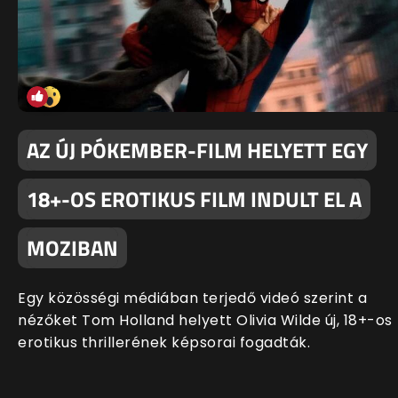
AZ ÚJ PÓKEMBER-FILM HELYETT EGY
18+-OS EROTIKUS FILM INDULT EL A
MOZIBAN
Egy közösségi médiában terjedő videó szerint a
nézőket Tom Holland helyett Olivia Wilde új, 18+-os
erotikus thrillerének képsorai fogadták.