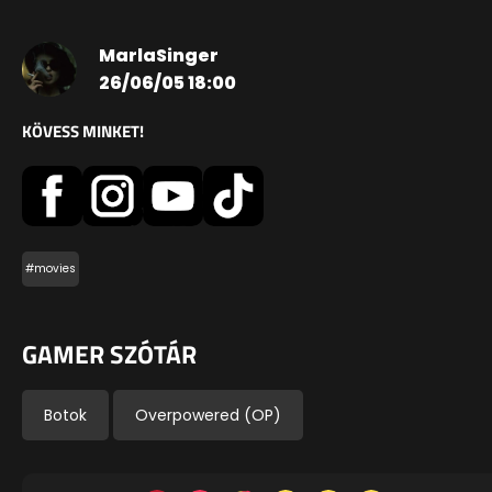
MarlaSinger
26/06/05 18:00
KÖVESS MINKET!
#movies
GAMER SZÓTÁR
Botok
Overpowered (OP)