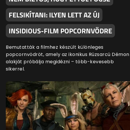
FELSIKÍTANI: ILYEN LETT AZ ÚJ
INSIDIOUS-FILM POPCORNVÖDRE
Bemutatták a filmhez készült különleges
popcornvödröt, amely az ikonikus Rúzsarcú Démon
alakját próbálja megidézni – több-kevesebb
sikerrel.