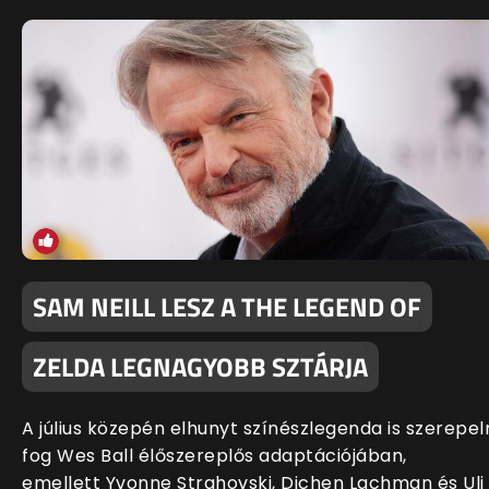
SAM NEILL LESZ A THE LEGEND OF
ZELDA LEGNAGYOBB SZTÁRJA
A július közepén elhunyt színészlegenda is szerepel
fog Wes Ball élőszereplős adaptációjában,
emellett Yvonne Strahovski, Dichen Lachman és Uli