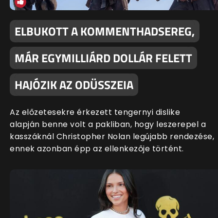
ELBUKOTT A KOMMENTHADSEREG,
MÁR EGYMILLIÁRD DOLLÁR FELETT
HAJÓZIK AZ ODÜSSZEIA
Az előzetesekre érkezett tengernyi dislike
alapján benne volt a pakliban, hogy leszerepel a
kasszáknál Christopher Nolan legújabb rendezése,
ennek azonban épp az ellenkezője történt.