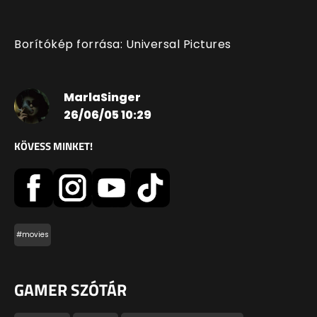
Borítókép forrása: Universal Pictures
MarlaSinger
26/06/05 10:29
KÖVESS MINKET!
#movies
GAMER SZÓTÁR