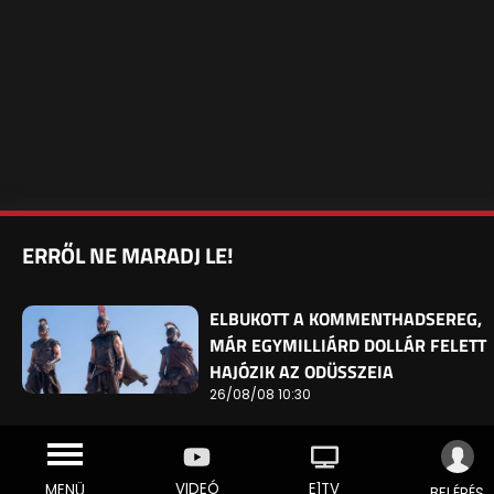
ERRŐL NE MARADJ LE!
ELBUKOTT A KOMMENTHADSEREG,
MÁR EGYMILLIÁRD DOLLÁR FELETT
HAJÓZIK AZ ODÜSSZEIA
26/08/08 10:30
VIDEÓ
E1TV
MENÜ
BELÉPÉS