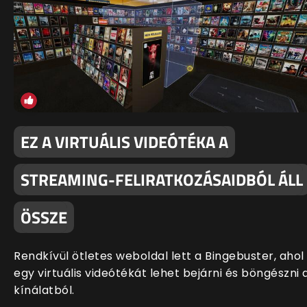
EZ A VIRTUÁLIS VIDEÓTÉKA A
STREAMING-FELIRATKOZÁSAIDBÓL ÁLL
ÖSSZE
Rendkívül ötletes weboldal lett a Bingebuster, ahol
egy virtuális videótékát lehet bejárni és böngészni 
kínálatból.