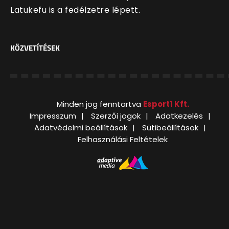
Latukefu is a fedélzetre lépett.
KÖZVETÍTÉSEK
Minden jog fenntartva
Esport1 Kft.
Impresszum
Szerzői jogok
Adatkezelés
Adatvédelmi beállítások
Sütibeállítások
Felhasználási Feltételek