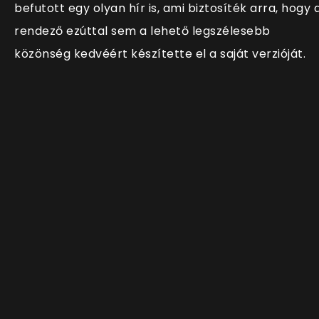
befutott egy olyan hír is, ami biztosíték arra, hogy 
rendező ezúttal sem a lehető legszélesebb
közönség kedvéért készítette el a saját verzióját.