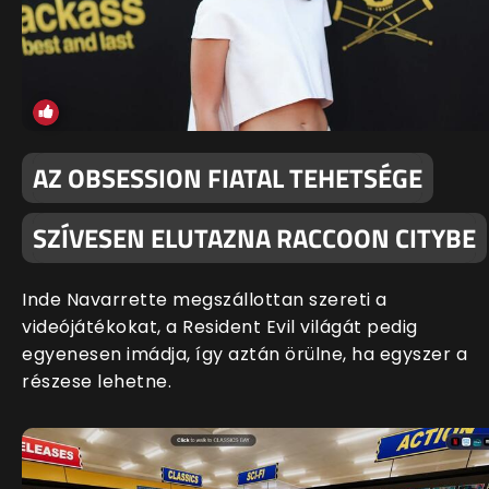
AZ OBSESSION FIATAL TEHETSÉGE
SZÍVESEN ELUTAZNA RACCOON CITYBE
Inde Navarrette megszállottan szereti a
videójátékokat, a Resident Evil világát pedig
egyenesen imádja, így aztán örülne, ha egyszer a
részese lehetne.