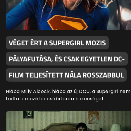
VÉGET ÉRT A SUPERGIRL MOZIS
PÁLYAFUTÁSA, ÉS CSAK EGYETLEN DC-
FILM TELJESÍTETT NÁLA ROSSZABBUL
Hiába Milly Alcock, hiába az új DCU, a Supergirl nem
tudta a mozikba csábítani a közönséget.