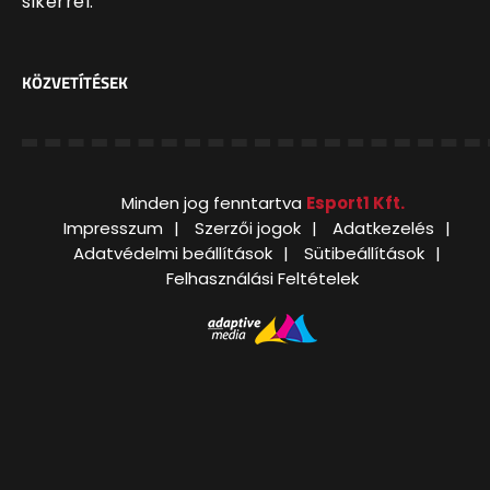
sikerrel.
KÖZVETÍTÉSEK
Minden jog fenntartva
Esport1 Kft.
Impresszum
Szerzői jogok
Adatkezelés
Adatvédelmi beállítások
Sütibeállítások
Felhasználási Feltételek