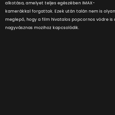
alkotása, amelyet teljes egészében IMAX-
kamerákkal forgattak. Ezek után talán nem is olya
meglepő, hogy a film hivatalos popcornos vödre is 
nagyvásznas mozihoz kapcsolódik.