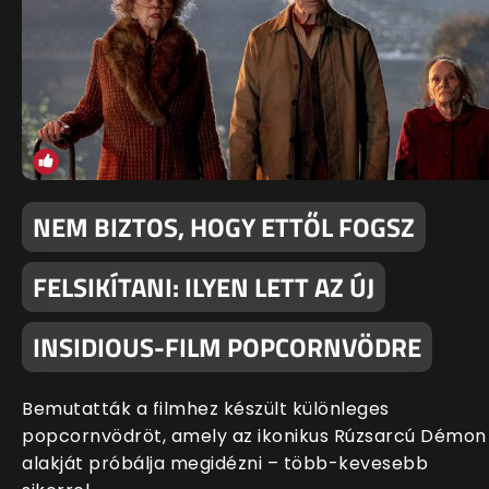
NEM BIZTOS, HOGY ETTŐL FOGSZ
FELSIKÍTANI: ILYEN LETT AZ ÚJ
INSIDIOUS-FILM POPCORNVÖDRE
Bemutatták a filmhez készült különleges
popcornvödröt, amely az ikonikus Rúzsarcú Démon
alakját próbálja megidézni – több-kevesebb