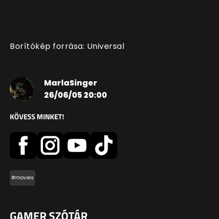
Borítókép forrása: Universal
MarlaSinger
26/06/05 20:00
KÖVESS MINKET!
#movies
GAMER SZÓTÁR