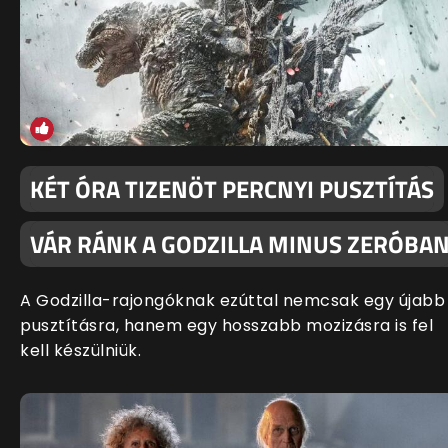
KÉT ÓRA TIZENÖT PERCNYI PUSZTÍTÁS
VÁR RÁNK A GODZILLA MINUS ZERÓBA
A Godzilla-rajongóknak ezúttal nemcsak egy újabb
pusztításra, hanem egy hosszabb mozizásra is fel
kell készülniük.