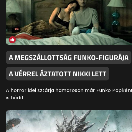
A MEGSZÁLLOTTSÁG FUNKO-FIGURÁJA
A VÉRREL ÁZTATOTT NIKKI LETT
A horror idei sztárja hamarosan már Funko Popkén
is hódít.