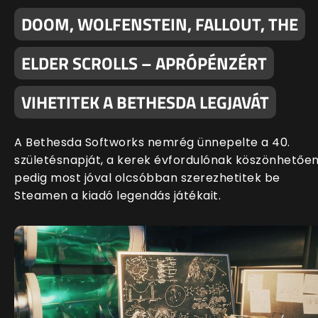
DOOM, WOLFENSTEIN, FALLOUT, THE
ELDER SCROLLS – APRÓPÉNZÉRT
VIHETITEK A BETHESDA LEGJAVÁT
A Bethesda Softworks nemrég ünnepelte a 40.
születésnapját, a kerek évfordulónak köszönhetőe
pedig most jóval olcsóbban szerezhetitek be
Steamen a kiadó legendás játékait.