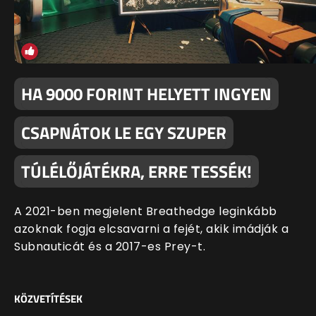
HA 9000 FORINT HELYETT INGYEN
CSAPNÁTOK LE EGY SZUPER
TÚLÉLŐJÁTÉKRA, ERRE TESSÉK!
A 2021-ben megjelent Breathedge leginkább
azoknak fogja elcsavarni a fejét, akik imádják a
Subnauticát és a 2017-es Prey-t.
KÖZVETÍTÉSEK