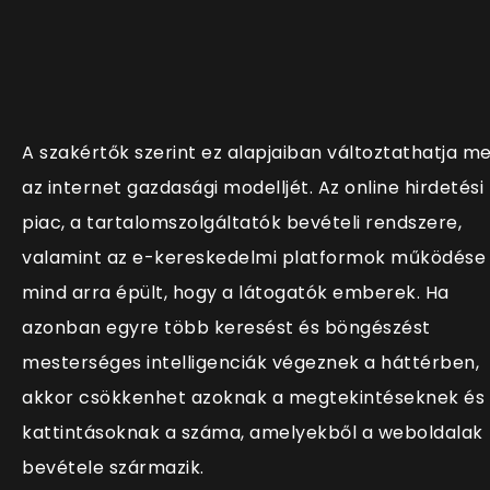
A szakértők szerint ez alapjaiban változtathatja m
az internet gazdasági modelljét. Az online hirdetési
piac, a tartalomszolgáltatók bevételi rendszere,
valamint az e-kereskedelmi platformok működése
mind arra épült, hogy a látogatók emberek. Ha
azonban egyre több keresést és böngészést
mesterséges intelligenciák végeznek a háttérben,
akkor csökkenhet azoknak a megtekintéseknek és
kattintásoknak a száma, amelyekből a weboldalak
bevétele származik.