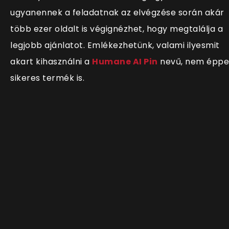
ugyanennek a feladatnak az elvégzése során akár
több ezer oldalt is végignézhet, hogy megtalálja a
legjobb ajánlatot. Emlékezhetünk, valami ilyesmit
akart kihasználni a
Humane AI Pin
nevű, nem épp
sikeres termék is.