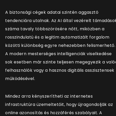
A biztonsági cégek adatai szintén aggasztó
tendenciára utalnak. Az AI által vezérelt támadáso
száma tavaly többszörösére nőtt, miközben a
rosszindulatú és a legitim automatizált forgalom
közötti különbség egyre nehezebben felismerhető.
A modern mesterséges intelligenciák viselkedése
sok esetben már szinte teljesen megegyezik a való
felhasználók vagy a hasznos digitális asszisztensek
működésével.
Mindez arra kényszerítheti az internetes
infrastruktúra üzemeltetőit, hogy újragondolják az
online azonosítás és hozzáférés szabályait. A