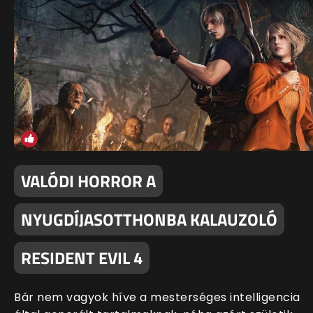
VALÓDI HORROR A
NYUGDÍJASOTTHONBA KALAUZOLÓ
RESIDENT EVIL 4
Bár nem vagyok híve a mesterséges intelligencia