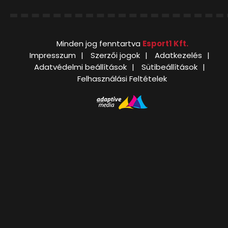
Minden jog fenntartva
Esport1 Kft.
Impresszum
Szerzői jogok
Adatkezelés
Adatvédelmi beállítások
Sütibeállítások
Felhasználási Feltételek