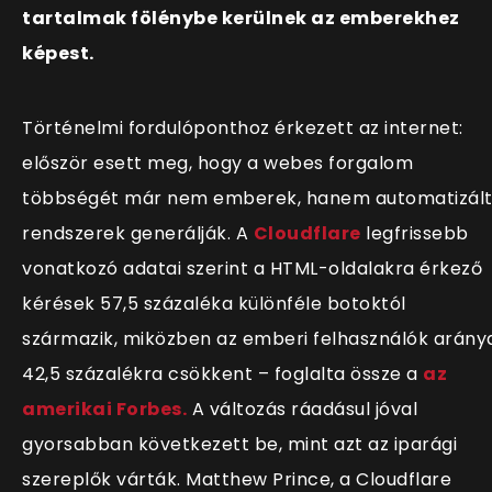
tartalmak fölénybe kerülnek az emberekhez
képest.
Történelmi fordulóponthoz érkezett az internet:
először esett meg, hogy a webes forgalom
többségét már nem emberek, hanem automatizál
rendszerek generálják. A
Cloudflare
legfrissebb
vonatkozó adatai szerint a HTML-oldalakra érkező
kérések 57,5 százaléka különféle botoktól
származik, miközben az emberi felhasználók arány
42,5 százalékra csökkent – foglalta össze a
az
amerikai Forbes.
A változás ráadásul jóval
gyorsabban következett be, mint azt az iparági
szereplők várták. Matthew Prince, a Cloudflare