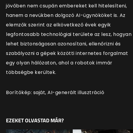
jövőben nem csupán embereket kell hitelesíteni,
hanem a nevükben dolgozó AI-ügynököket is. Az
elemzők szerint az elkövetkező évek egyik
legfontosabb technológiai területe az lesz, hogyan
lehet biztonságosan azonosítani, ellenőrizni és
szabályozni a gépek közötti internetes forgalmat
egy olyan hálózaton, ahol a robotok immár
többségbe kerültek.
Borítókép:
saját, AI-generált illusztráció
EZEKET OLVASTAD MÁR?