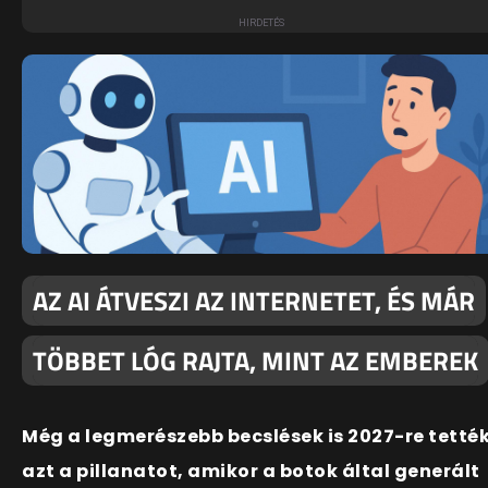
AZ AI ÁTVESZI AZ INTERNETET, ÉS MÁR
TÖBBET LÓG RAJTA, MINT AZ EMBEREK
Még a legmerészebb becslések is 2027-re tetté
azt a pillanatot, amikor a botok által generált