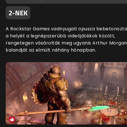
2-NEK
A Rockstar Games vadnyugati opusza bebetonozt
a helyét a legnépszerűbb videójátékok között,
rengetegen vásárolták meg ugyanis Arthur Morga
kalandját az elmúlt néhány hónapban.