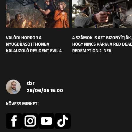
VALÓDI HORROR A
A SZÁMOK IS AZT BIZONYÍTJÁK,
NYUGDÍJASOTTHONBA
HOGY NINCS PÁRJA A RED DEA
KALAUZOLÓ RESIDENT EVIL 4
REDEMPTION 2-NEK
tbr
26/06/05 15:00
KÖVESS MINKET!