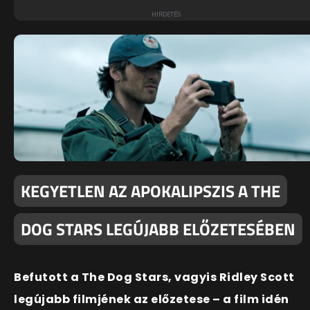
KEGYETLEN AZ APOKALIPSZIS A THE
DOG STARS LEGÚJABB ELŐZETESÉBEN
Befutott a The Dog Stars, vagyis Ridley Scott
legújabb filmjének az előzetese – a film idén