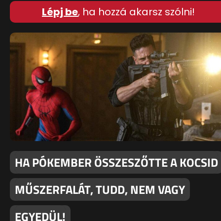
Lépj be
, ha hozzá akarsz szólni!
HA PÓKEMBER ÖSSZESZŐTTE A KOCSID
MŰSZERFALÁT, TUDD, NEM VAGY
EGYEDÜL!