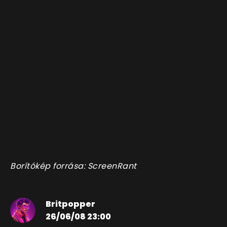
Borítókép forrása: ScreenRant
Britpopper
26/06/08 23:00