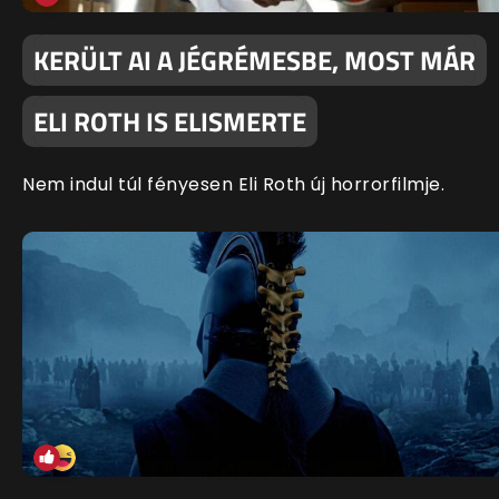
KERÜLT AI A JÉGRÉMESBE, MOST MÁR
ELI ROTH IS ELISMERTE
Nem indul túl fényesen Eli Roth új horrorfilmje.