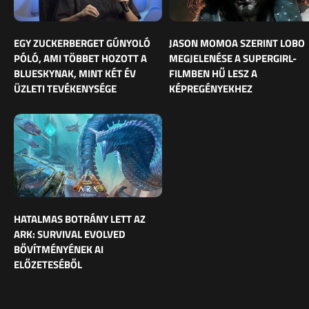
EGY ZUCKERBERGET GÚNYOLÓ
JASON MOMOA SZERINT LOBO
PÓLÓ, AMI TÖBBET HOZOTT A
MEGJELENÉSE A SUPERGIRL-
BLUESKYNAK, MINT KÉT ÉV
FILMBEN HŰ LESZ A
ÜZLETI TEVÉKENYSÉGE
KÉPREGÉNYEKHEZ
HATALMAS BOTRÁNY LETT AZ
ARK: SURVIVAL EVOLVED
BŐVÍTMÉNYÉNEK AI
ELŐZETESÉBŐL