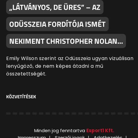
„LÁTVÁNYOS, DE ÜRES” – AZ
ODÜSSZEIA FORDÍTÓJA ISMÉT
NEKIMENT CHRISTOPHER NOLAN…
Emily Wilson szerint az Odüsszeia ugyan vizuálisan
lenyűgöző, de nem képes átadni a mű
összetettségét.
KÖZVETÍTÉSEK
Minden jog fenntartva
Esport1 Kft.
Impresszum
Szerzői jogok
Adatkezelés