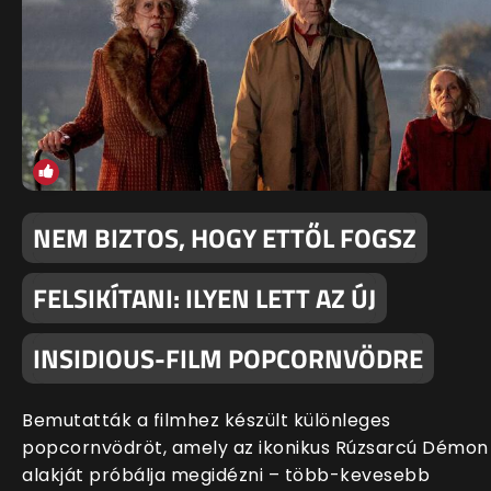
NEM BIZTOS, HOGY ETTŐL FOGSZ
FELSIKÍTANI: ILYEN LETT AZ ÚJ
INSIDIOUS-FILM POPCORNVÖDRE
Bemutatták a filmhez készült különleges
popcornvödröt, amely az ikonikus Rúzsarcú Démon
alakját próbálja megidézni – több-kevesebb