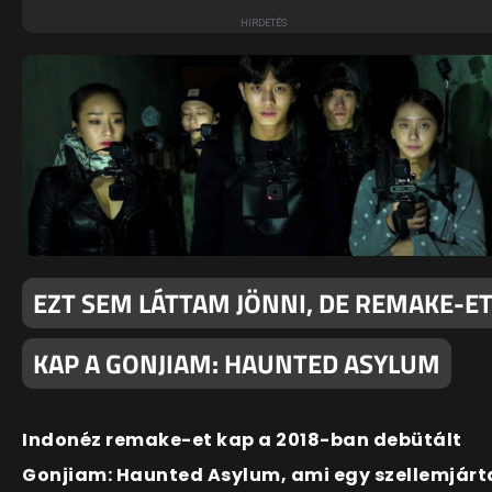
EZT SEM LÁTTAM JÖNNI, DE REMAKE-E
KAP A GONJIAM: HAUNTED ASYLUM
Indonéz remake-et kap a 2018-ban debütált
Gonjiam: Haunted Asylum, ami egy szellemjárt