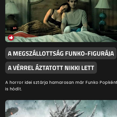
A MEGSZÁLLOTTSÁG FUNKO-FIGURÁJA
A VÉRREL ÁZTATOTT NIKKI LETT
A horror idei sztárja hamarosan már Funko Popkén
is hódít.