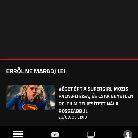
ERRŐL NE MARADJ LE!
VÉGET ÉRT A SUPERGIRL MOZIS
PÁLYAFUTÁSA, ÉS CSAK EGYETLEN
DC-FILM TELJESÍTETT NÁLA
ROSSZABBUL
26/08/06 21:00