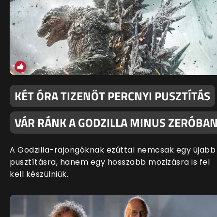
KÉT ÓRA TIZENÖT PERCNYI PUSZTÍTÁS
VÁR RÁNK A GODZILLA MINUS ZERÓBA
A Godzilla-rajongóknak ezúttal nemcsak egy újabb
pusztításra, hanem egy hosszabb mozizásra is fel
kell készülniük.