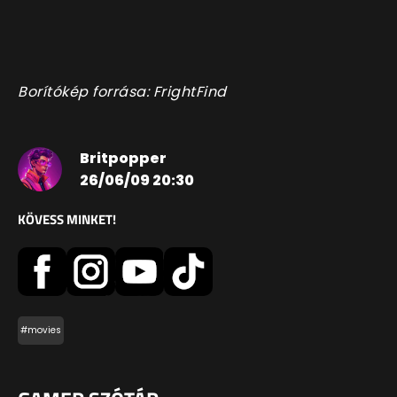
Borítókép forrása: FrightFind
Britpopper
26/06/09 20:30
KÖVESS MINKET!
#movies