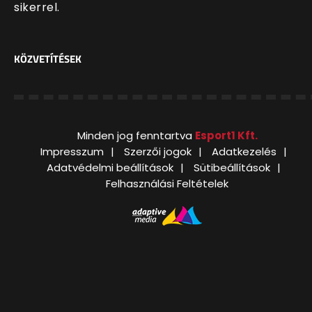
sikerrel.
KÖZVETÍTÉSEK
Minden jog fenntartva
Esport1 Kft.
Impresszum
Szerzői jogok
Adatkezelés
Adatvédelmi beállítások
Sütibeállítások
Felhasználási Feltételek