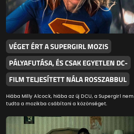
VÉGET ÉRT A SUPERGIRL MOZIS
PÁLYAFUTÁSA, ÉS CSAK EGYETLEN DC-
FILM TELJESÍTETT NÁLA ROSSZABBUL
Hiába Milly Alcock, hiába az új DCU, a Supergirl nem
tudta a mozikba csábítani a közönséget.