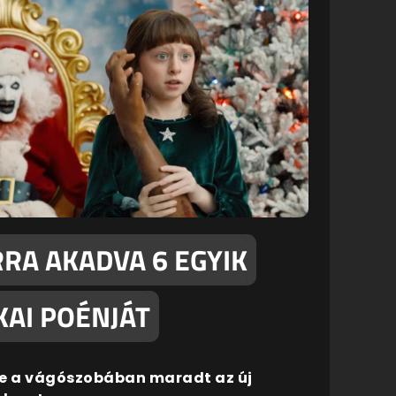
RA AKADVA 6 EGYIK
KAI POÉNJÁT
de a vágószobában maradt az új