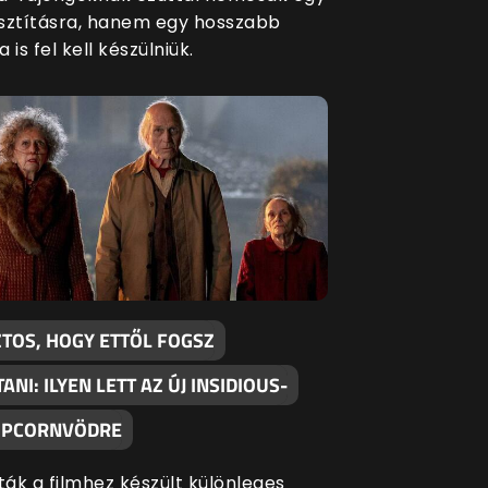
sztításra, hanem egy hosszabb
 is fel kell készülniük.
ZTOS, HOGY ETTŐL FOGSZ
TANI: ILYEN LETT AZ ÚJ INSIDIOUS-
OPCORNVÖDRE
ák a filmhez készült különleges