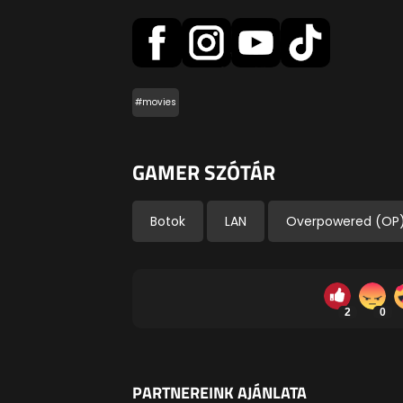
#movies
GAMER SZÓTÁR
Botok
LAN
Overpowered (OP
2
0
PARTNEREINK AJÁNLATA