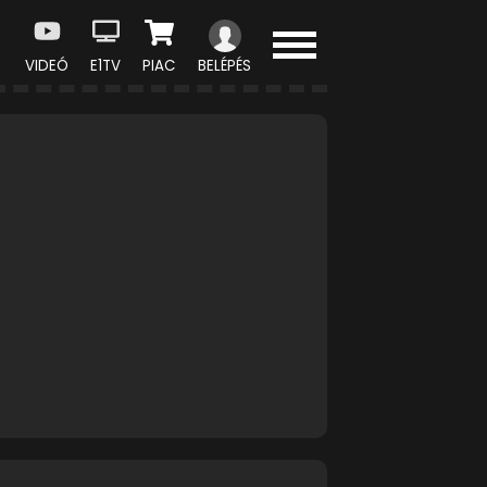
VIDEÓ
E1TV
PIAC
BELÉPÉS