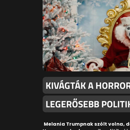
KIVÁGTÁK A HORROR
LEGERŐSEBB POLITI
Melania Trumpnak szólt volna, 