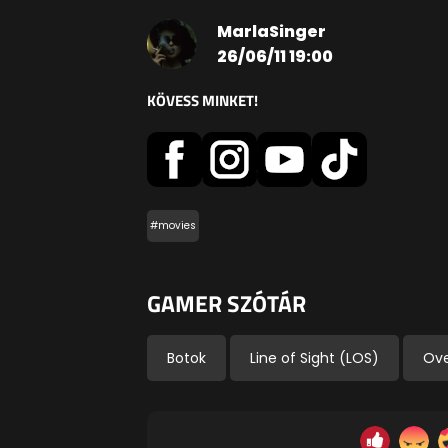
MarlaSinger
26/06/11 19:00
KÖVESS MINKET!
#movies
GAMER SZÓTÁR
Botok
Line of Sight (LOS)
Ove