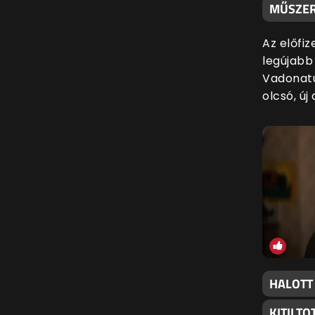
MŰSZER
Az előfiz
legújabb
Vadonatú
olcsó, új
HALOTT
KITILT