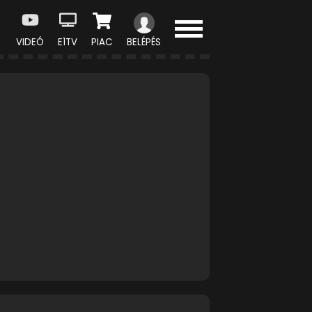
VIDEÓ
E1TV
PIAC
BELÉPÉS