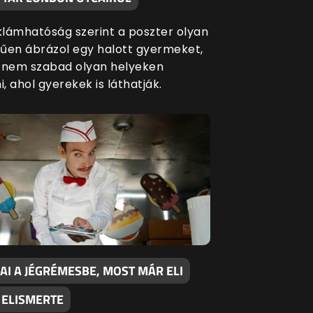
eklámhatóság szerint a poszter olyan
űen ábrázol egy halott gyermeket,
 nem szabad olyan helyeken
i, ahol gyerekek is láthatják.
AI A JÉGRÉMESBE, MOST MÁR ELI
 ELISMERTE