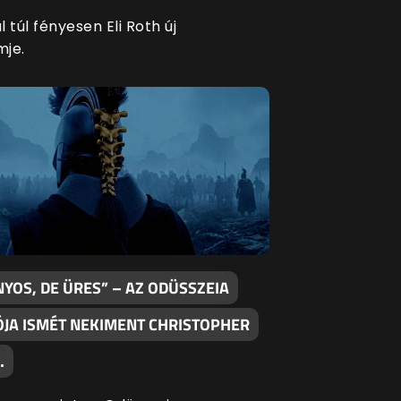
 túl fényesen Eli Roth új
mje.
YOS, DE ÜRES” – AZ ODÜSSZEIA
ÓJA ISMÉT NEKIMENT CHRISTOPHER
…