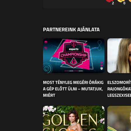
2
0
PARTNEREINK AJÁNLATA
MOST TÉNYLEG MEGÉRI ÓRÁKIG
ELSZOMORÍ
A GÉP ELŐTT ÜLNI – MUTATJUK,
RAJONGÓKAT
MIÉRT
LEGSZEXISE