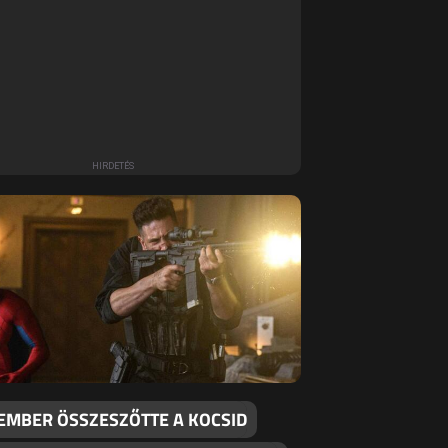
EMBER ÖSSZESZŐTTE A KOCSID