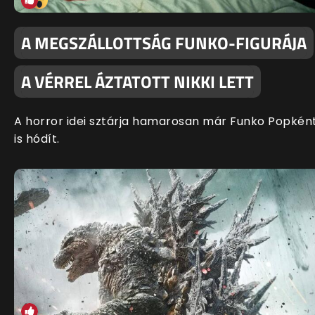
A MEGSZÁLLOTTSÁG FUNKO-FIGURÁJA
A VÉRREL ÁZTATOTT NIKKI LETT
A horror idei sztárja hamarosan már Funko Popkén
is hódít.