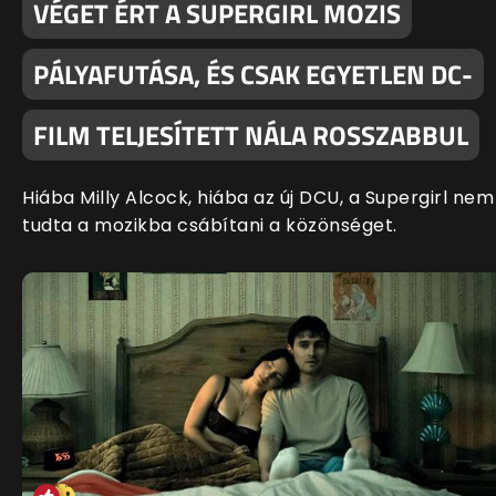
VÉGET ÉRT A SUPERGIRL MOZIS
PÁLYAFUTÁSA, ÉS CSAK EGYETLEN DC-
FILM TELJESÍTETT NÁLA ROSSZABBUL
Hiába Milly Alcock, hiába az új DCU, a Supergirl nem
tudta a mozikba csábítani a közönséget.