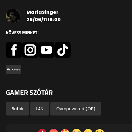
MarlaSinger
26/06/11 18:00
KÖVESS MINKET!
#movies
GAMER SZÓTÁR
Botok
LAN
Overpowered (OP)