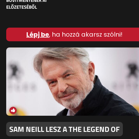
BŐVÍTMÉNYÉNEK AI
ELŐZETESÉBŐL
Lépj be
, ha hozzá akarsz szólni!
SAM NEILL LESZ A THE LEGEND OF