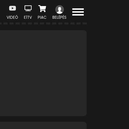
VIDEÓ
E1TV
PIAC
BELÉPÉS