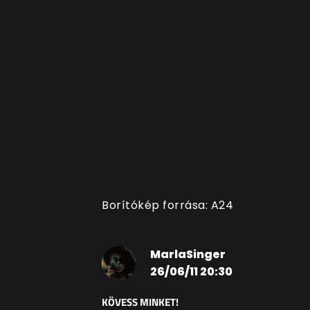
Borítókép forrása: A24
MarlaSinger
26/06/11 20:30
KÖVESS MINKET!