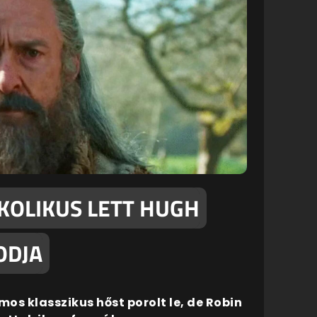
KOLIKUS LETT HUGH
ODJA
os klasszikus hőst porolt le, de Robin