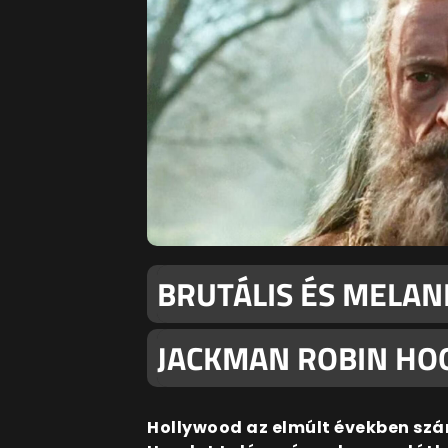
BRUTÁLIS ÉS MELAN
JACKMAN ROBIN HO
Hollywood az elmúlt években szám