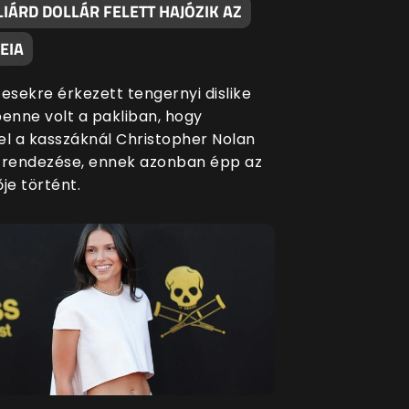
IÁRD DOLLÁR FELETT HAJÓZIK AZ
EIA
esekre érkezett tengernyi dislike
benne volt a pakliban, hogy
el a kasszáknál Christopher Nolan
 rendezése, ennek azonban épp az
je történt.