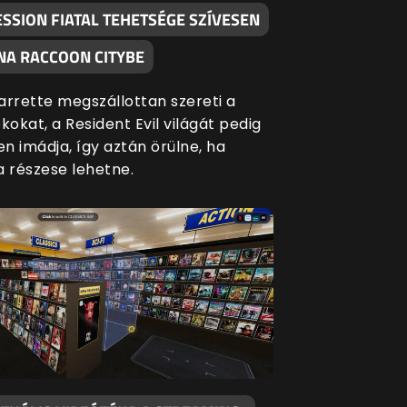
SSION FIATAL TEHETSÉGE SZÍVESEN
NA RACCOON CITYBE
arrette megszállottan szereti a
kokat, a Resident Evil világát pedig
n imádja, így aztán örülne, ha
a részese lehetne.