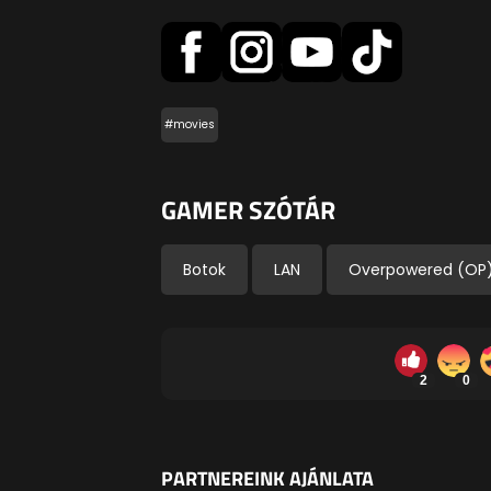
#movies
GAMER SZÓTÁR
Botok
LAN
Overpowered (OP
2
0
PARTNEREINK AJÁNLATA