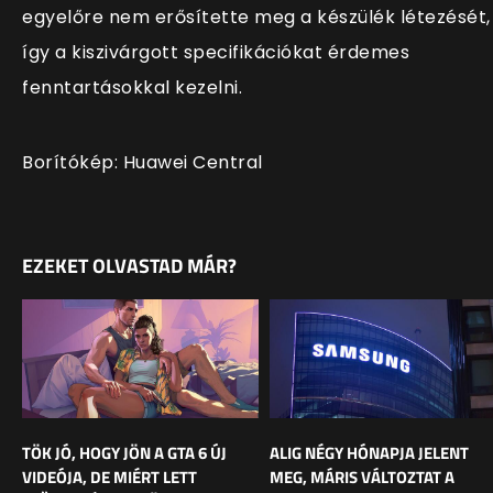
egyelőre nem erősítette meg a készülék létezését,
így a kiszivárgott specifikációkat érdemes
fenntartásokkal kezelni.
Borítókép: Huawei Central
EZEKET OLVASTAD MÁR?
TÖK JÓ, HOGY JÖN A GTA 6 ÚJ
ALIG NÉGY HÓNAPJA JELENT
VIDEÓJA, DE MIÉRT LETT
MEG, MÁRIS VÁLTOZTAT A