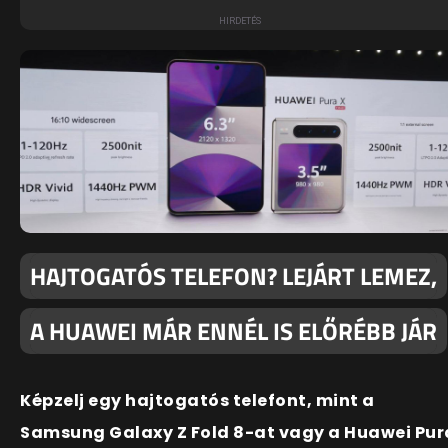
HAJTOGATÓS TELEFON? LEJÁRT LEMEZ,
A HUAWEI MÁR ENNÉL IS ELŐRÉBB JÁR
Képzelj egy hajtogatós telefont, mint a
Samsung Galaxy Z Fold 8-at vagy a Huawei Pur