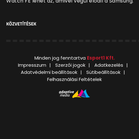
Watch FE lehet az, amivel végül előáll a Samsung.
KÖZVETÍTÉSEK
Minden jog fenntartva
Esport1 Kft.
Impresszum
Szerzői jogok
Adatkezelés
Adatvédelmi beállítások
Sütibeállítások
Felhasználási Feltételek