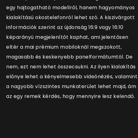
egy hajtogatható modellről, hanem hagyományos
kialakítású okostelefonról lehet szó. A kiszivárgott
információk szerint az újdonság 16:9 vagy 16:10
képarányú megjelenítőt kaphat, ami jelentősen
eltér a mai prémium mobiloknál megszokott,
magasabb és keskenyebb panelformátumtól. De
nem, ezt nem lehet összecsukni. Az ilyen kialakítás
előnye lehet a kényelmesebb videónézés, valamint
a nagyobb vízszintes munkaterület lehet majd, ám
az egy remek kérdés, hogy mennyire lesz kelendő.