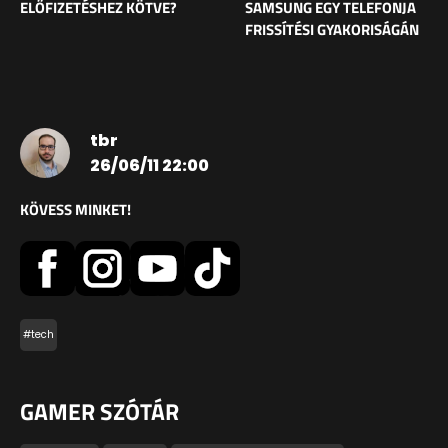
ELŐFIZETÉSHEZ KÖTVE?
SAMSUNG EGY TELEFONJA
FRISSÍTÉSI GYAKORISÁGÁN
tbr
26/06/11 22:00
KÖVESS MINKET!
#tech
GAMER SZÓTÁR