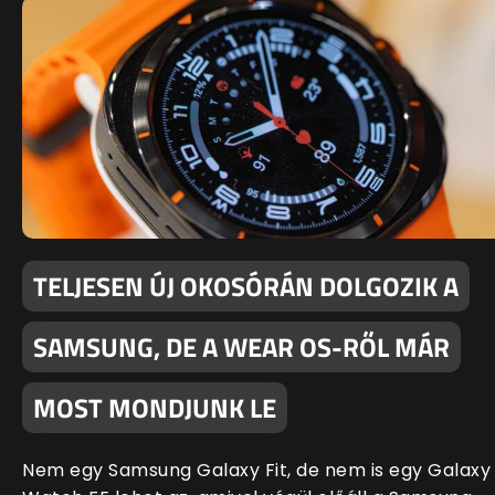
TELJESEN ÚJ OKOSÓRÁN DOLGOZIK A
SAMSUNG, DE A WEAR OS-RŐL MÁR
MOST MONDJUNK LE
Nem egy Samsung Galaxy Fit, de nem is egy Galaxy