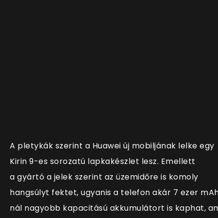
A pletykák szerint a Huawei új mobiljának lelke egy
Kirin 9-es sorozatú lapkakészlet lesz. Emellett
a gyártó a jelek szerint az üzemidőre is komoly
hangsúlyt fektet, ugyanis a telefon akár 7 ezer mA
nál nagyobb kapacitású akkumulátort is kaphat, a