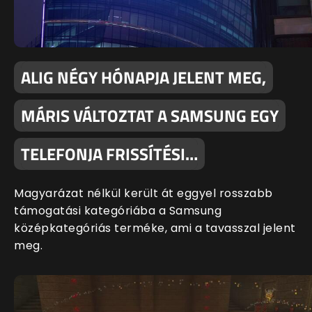
ALIG NÉGY HÓNAPJA JELENT MEG,
MÁRIS VÁLTOZTAT A SAMSUNG EGY
TELEFONJA FRISSÍTÉSI…
Magyarázat nélkül került át eggyel rosszabb
támogatási kategóriába a Samsung
középkategóriás terméke, ami a tavasszal jelent
meg.