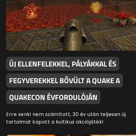
ÚJ ELLENFELEKKEL, PÁLYÁKKAL ÉS
FEGYVEREKKEL BŐVÜLT A QUAKE A
QUAKECON ÉVFORDULÓJÁN
Erre senki nem számított, 30 év után teljesen új
tartalmat kapott a kultikus akciójáték!