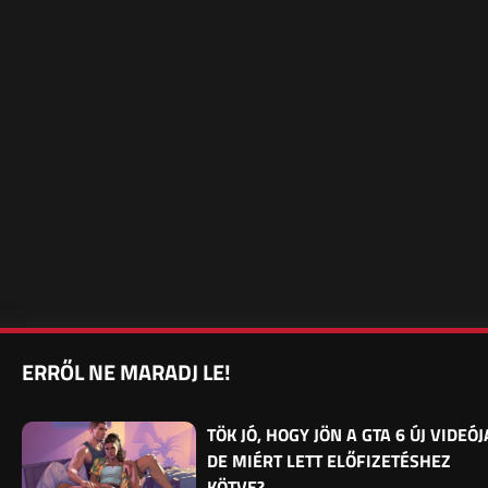
ERRŐL NE MARADJ LE!
TÖK JÓ, HOGY JÖN A GTA 6 ÚJ VIDEÓJ
DE MIÉRT LETT ELŐFIZETÉSHEZ
KÖTVE?