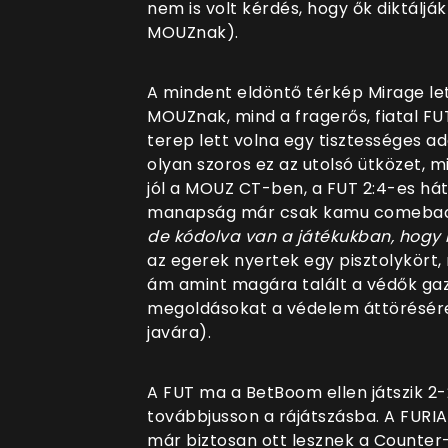
nem is volt kérdés, hogy ők diktáljá
MOUZnak).
A mindent eldöntő térkép Mirage le
MOUZnak, mind a fragerős, fiatal F
terep lett volna egy tisztességes a
olyan szoros ez az utolsó ütközet, m
jól a MOUZ CT-ben, a FUT 2:4-es hát
manapság már csak kamu comeback
de kódolva van a játékukban, hogy 
az egerek nyertek egy pisztolykört,
ám amint magára talált a védők gazd
megoldásokat a védelem áttörésére 
javára).
A FUT ma a BetBoom ellen játszik 2-
továbbjusson a rájátszásba. A FURIA, 
már biztosan ott lesznek a Counter-