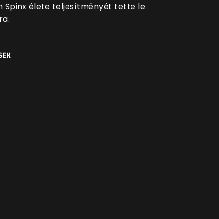
 Spinx élete teljesítményét tette le
ra.
SEK