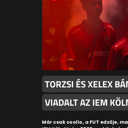
TORZSI ÉS XELEX B
VIADALT AZ IEM KÖ
Már csak coolio, a FUT edzője, 