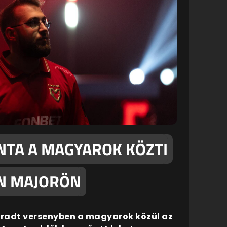
ÁNTA A MAGYAROK KÖZTI
LN MAJORÖN
maradt versenyben a magyarok közül az