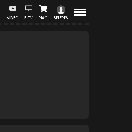
VIDEÓ
E1TV
PIAC
BELÉPÉS