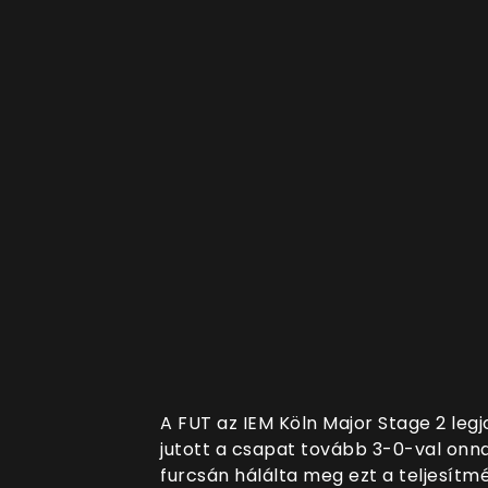
A FUT az IEM Köln Major Stage 2 legj
jutott a csapat tovább 3-0-val onn
furcsán hálálta meg ezt a teljesítmé