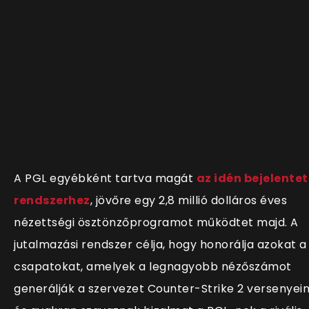
A PGL egyébként tartva magát
az idén bejelentet
rendszerhez
, jövőre egy 2,8 millió dolláros éves
nézettségi ösztönzőprogramot működtet majd. A
jutalmazási rendszer célja, hogy honorálja azokat a
csapatokat, amelyek a legnagyobb nézőszámot
generálják a szervezet Counter-Strike 2 versenyei