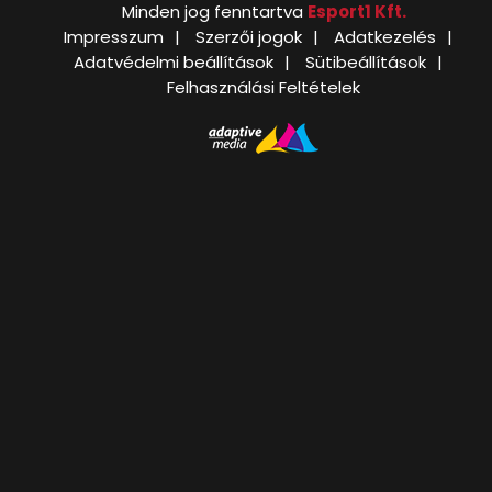
Minden jog fenntartva
Esport1 Kft.
Impresszum
Szerzői jogok
Adatkezelés
Adatvédelmi beállítások
Sütibeállítások
Felhasználási Feltételek