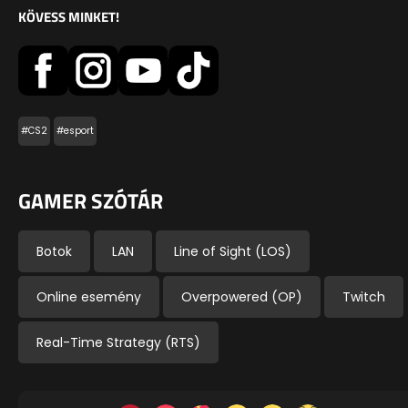
KÖVESS MINKET!
#CS2
#esport
GAMER SZÓTÁR
Botok
LAN
Line of Sight (LOS)
Online esemény
Overpowered (OP)
Twitch
Real-Time Strategy (RTS)