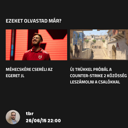
EZEKET OLVASTAD MÁR?
MÉHECSKÉRE CSERÉLI AZ
ÚJ TRÜKKEL PRÓBÁL A
EGERET JL
COUNTER-STRIKE 2 KÖZÖSSÉG
LESZÁMOLNI A CSALÓKKAL
tbr
26/06/15 22:00