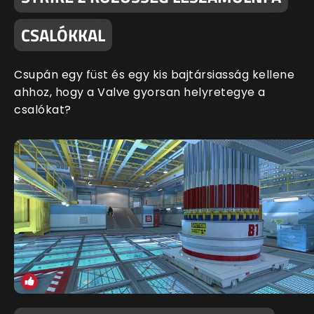
CSALÓKKAL
Csupán egy füst és egy kis bajtársiasság kellene
ahhoz, hogy a Valve gyorsan helyretegye a
csalókat?