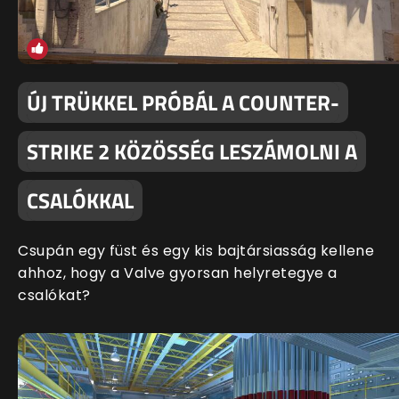
ÚJ TRÜKKEL PRÓBÁL A COUNTER-
STRIKE 2 KÖZÖSSÉG LESZÁMOLNI A
CSALÓKKAL
Csupán egy füst és egy kis bajtársiasság kellene
ahhoz, hogy a Valve gyorsan helyretegye a
csalókat?