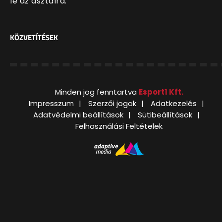
le az asztalra.
KÖZVETÍTÉSEK
Minden jog fenntartva
Esport1 Kft.
Impresszum
Szerzői jogok
Adatkezelés
Adatvédelmi beállítások
Sütibeállítások
Felhasználási Feltételek