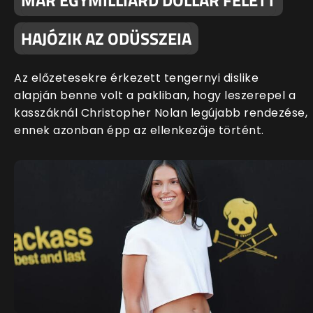
MÁR EGYMILLIÁRD DOLLÁR FELETT
HAJÓZIK AZ ODÜSSZEIA
Az előzetesekre érkezett tengernyi dislike
alapján benne volt a pakliban, hogy leszerepel a
kasszáknál Christopher Nolan legújabb rendezése,
ennek azonban épp az ellenkezője történt.