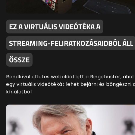
EZ A VIRTUÁLIS VIDEÓTÉKA A
STREAMING-FELIRATKOZÁSAIDBÓL ÁLL
ÖSSZE
Rendkívül ötletes weboldal lett a Bingebuster, ahol
egy virtuális videótékát lehet bejárni és böngészni 
kínálatból.