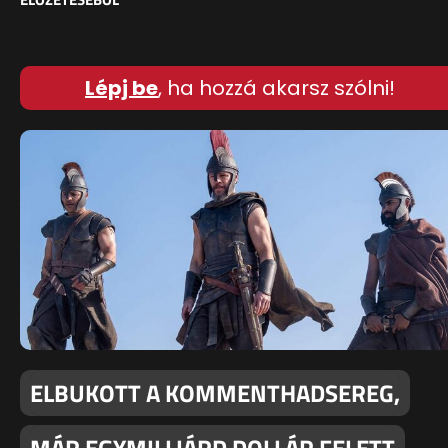
Lépj be
, ha hozzá akarsz szólni!
ELBUKOTT A KOMMENTHADSEREG,