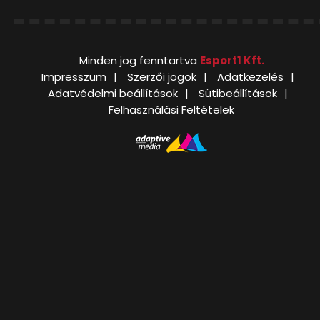
Minden jog fenntartva
Esport1 Kft.
Impresszum
Szerzői jogok
Adatkezelés
Adatvédelmi beállítások
Sütibeállítások
Felhasználási Feltételek