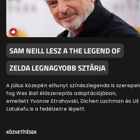
SAM NEILL LESZ A THE LEGEND OF
ZELDA LEGNAGYOBB SZTÁRJA
A július közepén elhunyt színészlegenda is szerepel
fog Wes Ball élőszereplős adaptációjában,
emellett Yvonne Strahovski, Dichen Lachman és Uli
Latukefu is a fedélzetre lépett.
KÖZVETÍTÉSEK