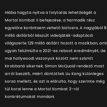
Hiába hagyta nyitva a folytatás lehetőségét a
Mortal Kombat II befejezése, a harmadik rész
egyelőre korántsem vehető biztosra. A nagyjából 
millió dollárból készült videójáték-adaptáció
világszerte 129 millió dollárt hozott a mozikban, ami
ugyan felülmúlta a 2021-es reboot eredményét, de
mai hollywoodi viszonyok között nem számít
kirobbanó sikernek. Simon McQuoid rendező most
arról beszélt, miért döntöttek Liu Kang különleges
sorsa mellett, és azt is elárulta, hogy szerinte még
túl korai lenne a Mortal Kombat 3-ról
konkrétumokat mondani.