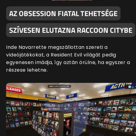
AZ OBSESSION FIATAL TEHETSÉGE
SZÍVESEN ELUTAZNA RACCOON CITYBE
Inde Navarrette megszállottan szereti a
videójátékokat, a Resident Evil világát pedig
egyenesen imádja, így aztán örülne, ha egyszer a
részese lehetne.