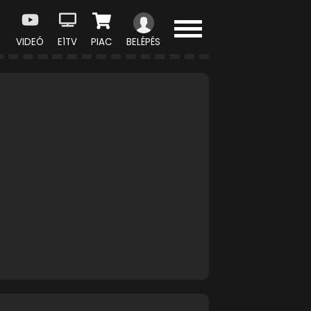
VIDEÓ
E1TV
PIAC
BELÉPÉS