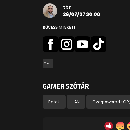
tbr
26/07/07 20:00
KÖVESS MINKET!
#tech
GAMER SZÓTÁR
Botok
LAN
Overpowered (OP