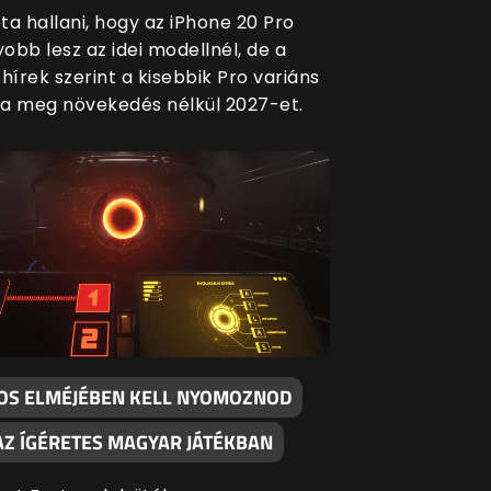
ta hallani, hogy az iPhone 20 Pro
obb lesz az idei modellnél, de a
hírek szerint a kisebbik Pro variáns
a meg növekedés nélkül 2027-et.
KOS ELMÉJÉBEN KELL NYOMOZNOD
AZ ÍGÉRETES MAGYAR JÁTÉKBAN