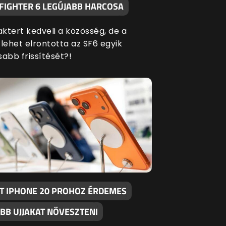
 FIGHTER 6 LEGÚJABB HARCOSA
aktert kedveli a közösség, de a
ehet elrontotta az SF6 egyik
sabb frissítését?!
T IPHONE 20 PROHOZ ÉRDEMES
BB UJJAKAT NÖVESZTENI