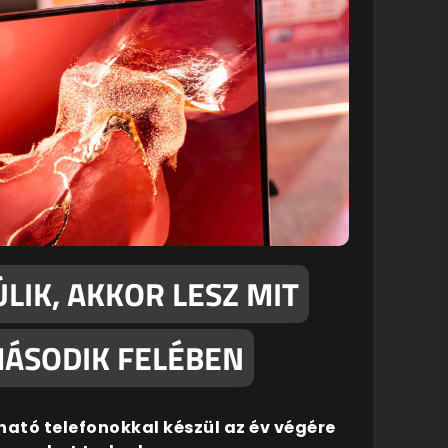
LIK, AKKOR LESZ MIT
MÁSODIK FELÉBEN
ható telefonokkal készül az év végére