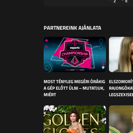
2
0
PARTNEREINK AJÁNLATA
MOST TÉNYLEG MEGÉRI ÓRÁKIG
ELSZOMORÍ
A GÉP ELŐTT ÜLNI – MUTATJUK,
RAJONGÓKAT
MIÉRT
LEGSZEXISE