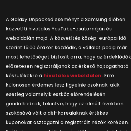
A Galaxy Unpacked eseményt a Samsung élőben
közvetíti hivatalos YouTube-csatornáján és
weboldalán majd. A közvetítés közép-európai idő
szerint 15:00 órakor kezdődik, a vállalat pedig már
most lehetőséget biztosít arra, hogy az érdeklődők
előzetesen regisztráljanak az érkező hajtogatható
készülékekre a
hivatalos weboldalon.
Erre
különösen érdemes lesz figyelnie azoknak, akik
esetleg valamelyik eszköz előrendelésén
gondolkodnak, tekintve, hogy az elmúlt években
szokásává vált a dél-koreaiaknak értékes
kuponokat osztogatni a regisztrált nézők körében.