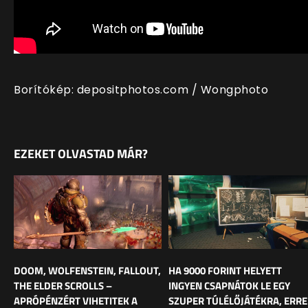
Borítókép: depositphotos.com / Wongphoto
EZEKET OLVASTAD MÁR?
DOOM, WOLFENSTEIN, FALLOUT,
HA 9000 FORINT HELYETT
THE ELDER SCROLLS –
INGYEN CSAPNÁTOK LE EGY
APRÓPÉNZÉRT VIHETITEK A
SZUPER TÚLÉLŐJÁTÉKRA, ERRE