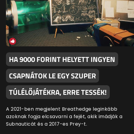
HA 9000 FORINT HELYETT INGYEN
CSAPNÁTOK LE EGY SZUPER
TÚLÉLŐJÁTÉKRA, ERRE TESSÉK!
A 2021-ben megjelent Breathedge leginkább
azoknak fogja elcsavarni a fejét, akik imádják a
Subnauticát és a 2017-es Prey-t.