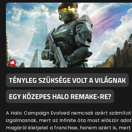
TÉNYLEG SZÜKSÉGE VOLT A VILÁGNAK
EGY KÖZEPES HALO REMAKE-RE?
A Halo: Campaign Evolved nemcsak azért számítot
izgalmasnak, mert az Infinite óta most először adot
magáról életjelet a franchise, hanem azért is, mert