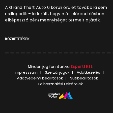
A Grand Theft Auto 6 körüli őrület továbbra sem
csillapodik – kiderült, hogy már előrendelésben
elképesztő pénzmennyiséget termelt a játék.
KÖZVETÍTÉSEK
Minden jog fenntartva
Esport1 Kft.
Impresszum
Szerzői jogok
Adatkezelés
Adatvédelmi beállítások
Sütibeállítások
Felhasználási Feltételek