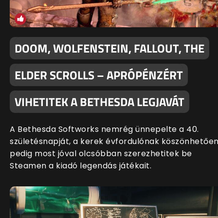
DOOM, WOLFENSTEIN, FALLOUT, THE
ELDER SCROLLS – APRÓPÉNZÉRT
VIHETITEK A BETHESDA LEGJAVÁT
A Bethesda Softworks nemrég ünnepelte a 40.
születésnapját, a kerek évfordulónak köszönhetőe
pedig most jóval olcsóbban szerezhetitek be
Steamen a kiadó legendás játékait.