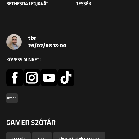
BETHESDA LEGJAVÁT
TESSÉK!
tbr
26/07/08 13:00
KÖVESS MINKET!
#tech
GAMER SZÓTÁR