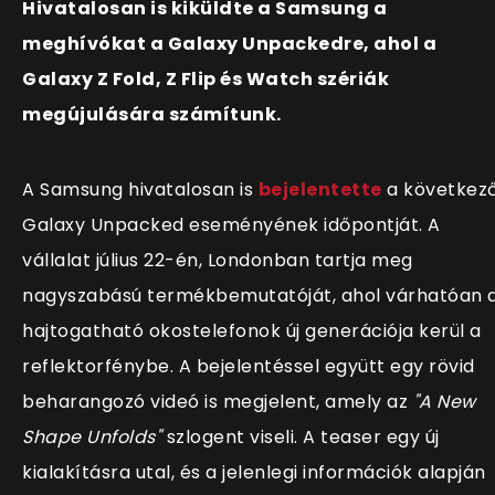
Hivatalosan is kiküldte a Samsung a
meghívókat a Galaxy Unpackedre, ahol a
Galaxy Z Fold, Z Flip és Watch szériák
megújulására számítunk.
A Samsung hivatalosan is
bejelentette
a következ
Galaxy Unpacked eseményének időpontját. A
vállalat július 22-én, Londonban tartja meg
nagyszabású termékbemutatóját, ahol várhatóan 
hajtogatható okostelefonok új generációja kerül a
reflektorfénybe. A bejelentéssel együtt egy rövid
beharangozó videó is megjelent, amely az
"A New
Shape Unfolds"
szlogent viseli. A teaser egy új
kialakításra utal, és a jelenlegi információk alapján