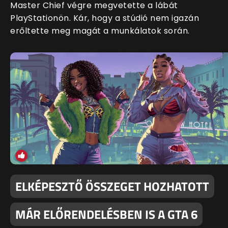
Master Chief végre megvetette a lábát
PlayStationön. Kár, hogy a stúdió nem igazán
erőltette meg magát a munkálatok során.
ELKÉPESZTŐ ÖSSZEGET HOZHATOTT
MÁR ELŐRENDELÉSBEN IS A GTA 6