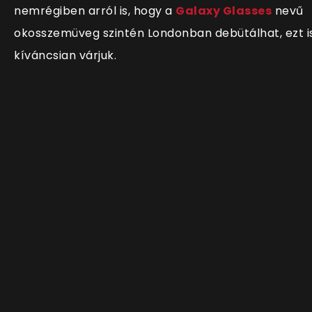
nemrégiben arról is, hogy a
Galaxy Glasses
nevű
okosszemüveg szintén Londonban debütálhat, ezt i
kíváncsian várjuk.