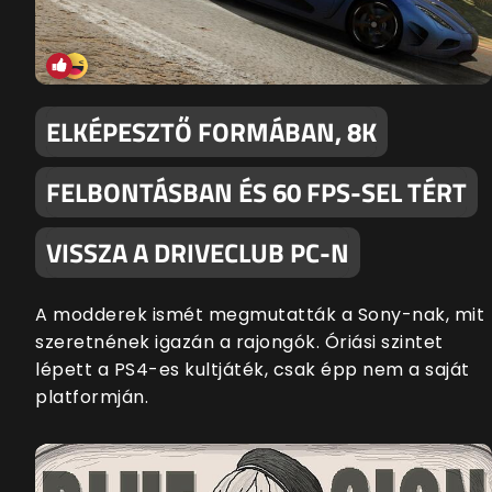
ELKÉPESZTŐ FORMÁBAN, 8K
FELBONTÁSBAN ÉS 60 FPS-SEL TÉRT
VISSZA A DRIVECLUB PC-N
A modderek ismét megmutatták a Sony-nak, mit
szeretnének igazán a rajongók. Óriási szintet
lépett a PS4-es kultjáték, csak épp nem a saját
platformján.