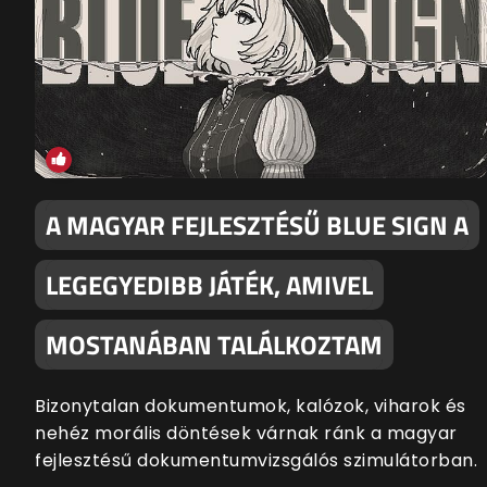
A MAGYAR FEJLESZTÉSŰ BLUE SIGN A
LEGEGYEDIBB JÁTÉK, AMIVEL
MOSTANÁBAN TALÁLKOZTAM
Bizonytalan dokumentumok, kalózok, viharok és
nehéz morális döntések várnak ránk a magyar
fejlesztésű dokumentumvizsgálós szimulátorban.