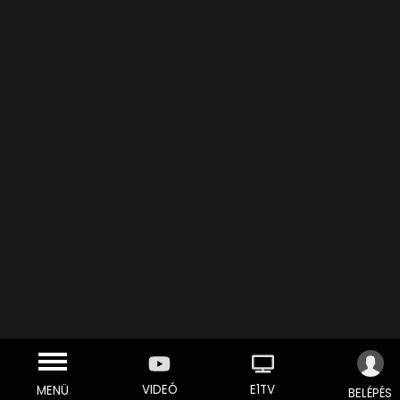
VIDEÓ
E1TV
MENÜ
BELÉPÉS