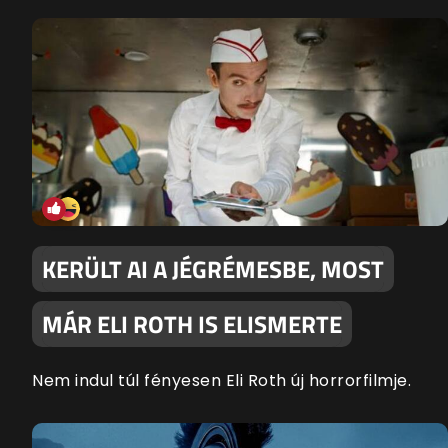
KERÜLT AI A JÉGRÉMESBE, MOST
MÁR ELI ROTH IS ELISMERTE
Nem indul túl fényesen Eli Roth új horrorfilmje.