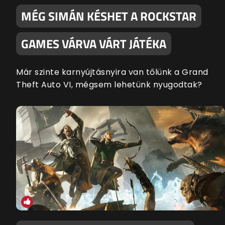
MÉG SIMÁN KÉSHET A ROCKSTAR
GAMES VÁRVA VÁRT JÁTÉKA
Már szinte karnyújtásnyira van tőlünk a Grand
Theft Auto VI, mégsem lehetünk nyugodtak?