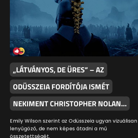
„LÁTVÁNYOS, DE ÜRES” – AZ
ODÜSSZEIA FORDÍTÓJA ISMÉT
NEKIMENT CHRISTOPHER NOLAN…
Emily Wilson szerint az Odüsszeia ugyan vizuálisan
lenyűgöző, de nem képes átadni a mű
összetettségét.