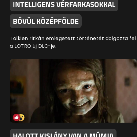
INTELLIGENS VÉRFARKASOKKAL
BŐVÜL KÖZÉPFÖLDE
Tolkien ritkán emlegetett történetét dolgozza fel
a LOTRO új DLC-je.
HALOTT KISLÁNY VAN A MÚMIA