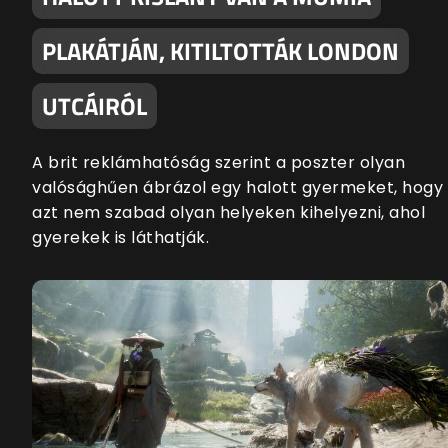
PLAKÁTJÁN, KITILTOTTÁK LONDON
UTCÁIRÓL
A brit reklámhatóság szerint a poszter olyan
valósághűen ábrázol egy halott gyermeket, hogy
azt nem szabad olyan helyeken kihelyezni, ahol
gyerekek is láthatják.