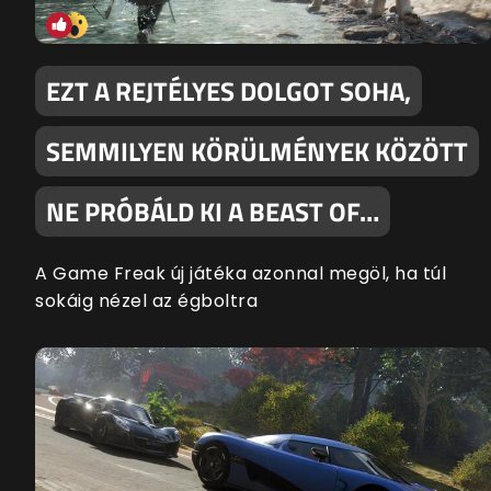
EZT A REJTÉLYES DOLGOT SOHA,
SEMMILYEN KÖRÜLMÉNYEK KÖZÖTT
NE PRÓBÁLD KI A BEAST OF…
A Game Freak új játéka azonnal megöl, ha túl
sokáig nézel az égboltra